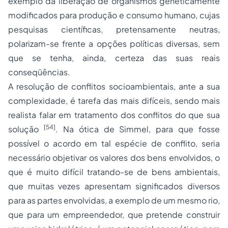
exemplo da liberação de organismos geneticamente
modificados para produção e consumo humano, cujas
pesquisas científicas, pretensamente neutras,
polarizam-se frente a opções políticas diversas, sem
que se tenha, ainda, certeza das suas reais
conseqüências.
A resolução de conflitos socioambientais, ante a sua
complexidade, é tarefa das mais difíceis, sendo mais
realista falar em tratamento dos conflitos do que sua
[54]
solução
. Na ótica de Simmel, para que fosse
possível o acordo em tal espécie de conflito, seria
necessário objetivar os valores dos bens envolvidos, o
que é muito difícil tratando-se de bens ambientais,
que muitas vezes apresentam significados diversos
para as partes envolvidas, a exemplo de um mesmo rio,
que para um empreendedor, que pretende construir