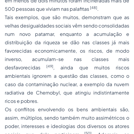
em menos de dois minutos foram incineradas mais de
[48]
500 pessoas que viviam nas palafitas
.
Tais exemplos, que são muitos, demonstram que as
velhas desigualdades sociais vêm sendo consolidadas
num novo patamar, enquanto a acumulação e
distribuição da riqueza se dão nas classes já mais
favorecidas economicamente, os riscos, de modo
inverso, acumulam-se nas classes mais
[49]
desfavorecidas
, ainda que muitos riscos
ambientais ignorem a questão das classes, como o
caso da contaminação nuclear, a exemplo da nuvem
radiativa de Chernobyl, que atingiu indistintamente
ricos e pobres.
Os conflitos envolvendo os bens ambientais são,
assim, múltiplos, sendo também muito assimétricos o
poder, interesses e ideologias dos diversos os atores
[50]