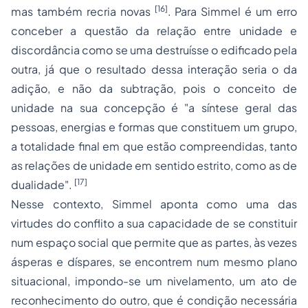
[16]
mas também recria novas
. Para Simmel é um erro
conceber a questão da relação entre unidade e
discordância como se uma destruísse o edificado pela
outra, já que o resultado dessa interação seria o da
adição, e não da subtração, pois o conceito de
unidade na sua concepção é
"a síntese geral das
pessoas, energias e formas que constituem um grupo,
a totalidade final em que estão compreendidas, tanto
as relações de unidade em sentido estrito, como as de
[17]
dualidade
".
Nesse contexto, Simmel aponta como uma das
virtudes do conflito a sua capacidade de se constituir
num espaço social que permite que as partes, às vezes
ásperas e díspares, se encontrem num mesmo plano
situacional, impondo-se um nivelamento, um ato de
reconhecimento do outro, que é condição necessária