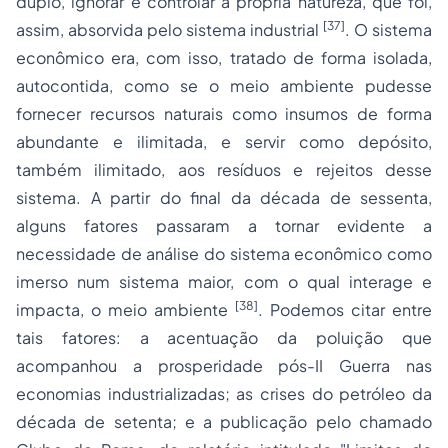
duplo, ignorar e controlar a própria natureza, que foi,
[37]
assim, absorvida pelo sistema industrial
. O sistema
econômico era, com isso, tratado de forma isolada,
autocontida, como se o meio ambiente pudesse
fornecer recursos naturais como insumos de forma
abundante e ilimitada, e servir como depósito,
também ilimitado, aos resíduos e rejeitos desse
sistema. A partir do final da década de sessenta,
alguns fatores passaram a tornar evidente a
necessidade de análise do sistema econômico como
imerso num sistema maior, com o qual interage e
[38]
impacta, o meio ambiente
. Podemos citar entre
tais fatores: a acentuação da poluição que
acompanhou a prosperidade pós-II Guerra nas
economias industrializadas; as crises do petróleo da
década de setenta; e a publicação pelo chamado