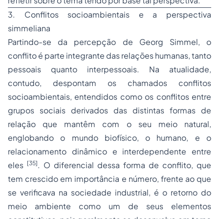
refletir sobre o tema tendo por base tal perspectiva.
3. Conflitos socioambientais e a perspectiva
simmeliana
Partindo-se da percepção de Georg Simmel, o
conflito é parte integrante das relações humanas, tanto
pessoais quanto interpessoais. Na atualidade,
contudo, despontam os chamados conflitos
socioambientais, entendidos como os conflitos entre
grupos sociais derivados das distintas formas de
relação que mantêm com o seu meio natural,
englobando o mundo biofísico, o humano, e o
relacionamento dinâmico e interdependente entre
[35]
eles
. O diferencial dessa forma de conflito, que
tem crescido em importância e número, frente ao que
se verificava na sociedade industrial, é o retorno do
meio ambiente como um de seus elementos