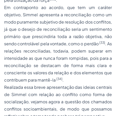
pela utilização da força
.
Em contraponto ao acordo, que tem um caráter
objetivo, Simmel apresenta a reconciliação como um
modo puramente subjetivo de resolução dos conflitos,
já que o desejo de reconciliação seria um sentimento
primário que prescindiria toda a razão objetiva, não
[33]
sendo controlável pela vontade, como o perdão
. As
relações reconciliadas, todavia, podem superar em
intensidade as que nunca foram rompidas, pois para a
reconciliação se destacam de forma mais clara e
consciente os valores da relação e dos elementos que
[34]
contribuem para mantê-la
.
Realizada essa breve apresentação das ideias centrais
de Simmel com relação ao conflito como forma de
socialização, vejamos agora a questão dos chamados
conflitos socioambientais, de modo que possamos