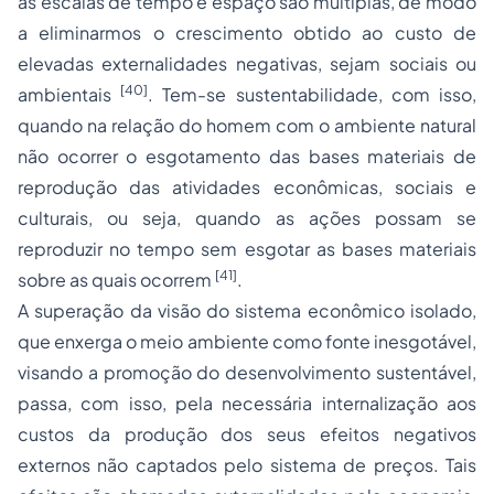
as escalas de tempo e espaço são múltiplas, de modo
a eliminarmos o crescimento obtido ao custo de
elevadas externalidades negativas, sejam sociais ou
[40]
ambientais
. Tem-se sustentabilidade, com isso,
quando na relação do homem com o ambiente natural
não ocorrer o esgotamento das bases materiais de
reprodução das atividades econômicas, sociais e
culturais, ou seja, quando as ações possam se
reproduzir no tempo sem esgotar as bases materiais
[41]
sobre as quais ocorrem
.
A superação da visão do sistema econômico isolado,
que enxerga o meio ambiente como fonte inesgotável,
visando a promoção do desenvolvimento sustentável,
passa, com isso, pela necessária internalização aos
custos da produção dos seus efeitos negativos
externos não captados pelo sistema de preços. Tais