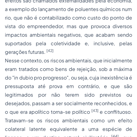
efeitos são chamados externalidades pela economia,
a exemplo do lançamento de poluentes químicos num
rio, que não é contabilizado como custo do ponto de
vista do empreendedor, mas que provoca diversos
impactos ambientais negativos, que acabam sendo
suportados pela coletividade e, inclusive, pelas
[42]
gerações futuras.
Nesse contexto, os riscos ambientais, que inicialmente
eram tratados como bens de rejeição, sob a máxima
do "
in dubio pro progresso
", ou seja, cuja inexistência é
pressuposta até prova em contrário, e que são
legitimados por não terem sido previstos ou
desejados, passam a ser socialmente reconhecidos, e
[43]
o que era apolítico torna-se político
e conflituoso.
Tratavam-se os riscos ambientais como um efeito
colateral latente equivalente a uma espécie de
[44]