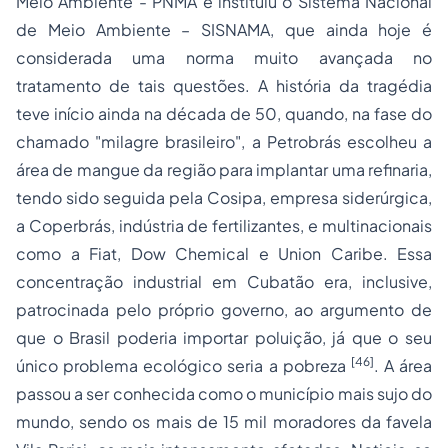
Meio Ambiente - PNMA e instituiu o Sistema Nacional
de Meio Ambiente – SISNAMA, que ainda hoje é
considerada uma norma muito avançada no
tratamento de tais questões. A história da tragédia
teve início ainda na década de 50, quando, na fase do
chamado "milagre brasileiro", a Petrobrás escolheu a
área de mangue da região para implantar uma refinaria,
tendo sido seguida pela Cosipa, empresa siderúrgica,
a Coperbrás, indústria de fertilizantes, e multinacionais
como a Fiat, Dow Chemical e Union Caribe. Essa
concentração industrial em Cubatão era, inclusive,
patrocinada pelo próprio governo, ao argumento de
que o Brasil poderia importar poluição, já que o seu
[46]
único problema ecológico seria a pobreza
. A área
passou a ser conhecida como o município mais sujo do
mundo, sendo os mais de 15 mil moradores da favela