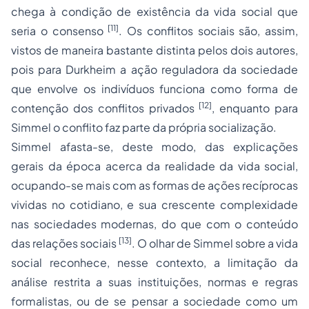
chega à condição de existência da vida social que
[11]
seria o consenso
. Os conflitos sociais são, assim,
vistos de maneira bastante distinta pelos dois autores,
pois para Durkheim a ação reguladora da sociedade
que envolve os indivíduos funciona como forma de
[12]
contenção dos conflitos privados
, enquanto para
Simmel o conflito faz parte da própria socialização.
Simmel afasta-se, deste modo, das explicações
gerais da época acerca da realidade da vida social,
ocupando-se mais com as formas de ações recíprocas
vividas no cotidiano, e sua crescente complexidade
nas sociedades modernas, do que com o conteúdo
[13]
das relações sociais
. O olhar de Simmel sobre a vida
social reconhece, nesse contexto, a limitação da
análise restrita a suas instituições, normas e regras
formalistas, ou de se pensar a sociedade como um