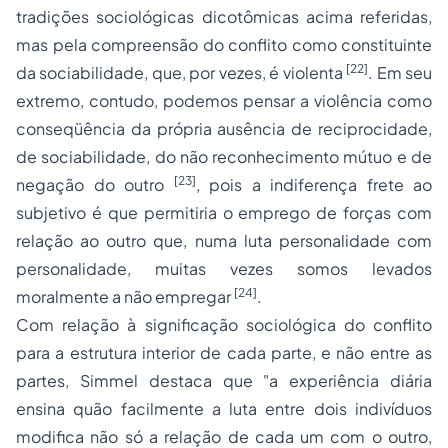
tradições sociológicas dicotômicas acima referidas,
mas pela compreensão do conflito como constituinte
[22]
da sociabilidade, que, por vezes, é violenta
. Em seu
extremo, contudo, podemos pensar a violência como
conseqüência da própria ausência de reciprocidade,
de sociabilidade, do não reconhecimento mútuo e de
[23]
negação do outro
, pois a indiferença frete ao
subjetivo é que permitiria o emprego de forças com
relação ao outro que, numa luta personalidade com
personalidade, muitas vezes somos levados
[24]
moralmente a não empregar
.
Com relação à significação sociológica do conflito
para a estrutura interior de cada parte, e não entre as
partes, Simmel destaca que "
a experiência diária
ensina quão facilmente a luta entre dois indivíduos
modifica não só a relação de cada um com o outro,