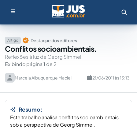
Destaque dos editores
Artigo
Conflitos socioambientais.
Reflexões à luz de Georg Simmel
Exibindo página 1 de 2
Marcela Albuquerque Maciel
21/06/2011 às 13:13
Resumo:
Este trabalho analisa conflitos socioambientais
sob a perspectiva de Georg Simmel.