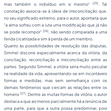
[25]
mas também o indivíduo em si mesmo
"
. Tal
conotação associa-se à ideia de irreconciliação que,
no seu significado extremo, para o autor, apontaria que
"
a alma sofreu com a luta uma modificação que já não
[26]
se pode recompor
"
, não sendo comparada a uma
ferida cicatrizada e sim à perda de um membro.
Quanto às possibilidades de resolução das disputas,
Simmel discorre especialmente acerca da vitória, da
conciliação, reconciliação e irreconciliação entre as
partes. Segundo Simmel, a vitória seria muito peculiar
na realidade da vida, apresentando-se em incontáveis
formas e medidas, mas sem semelhança com os
demais fenômenos que cercam as relações entre os
[27]
homens
. Dentre as muitas formas de vitória, o autor
destaca a que ao menos parcialmente há a renúncia de
uma parte, para que a outra possa predominar, pois