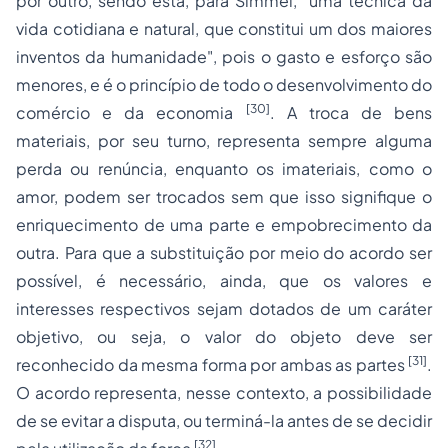
por outro, sendo esta, para Simmel, "
uma técnica da
vida cotidiana e natural, que constitui um dos maiores
inventos da humanidade
", pois o gasto e esforço são
menores, e é o princípio de todo o desenvolvimento do
[30]
comércio e da economia
. A troca de bens
materiais, por seu turno, representa sempre alguma
perda ou renúncia, enquanto os imateriais, como o
amor, podem ser trocados sem que isso signifique o
enriquecimento de uma parte e empobrecimento da
outra. Para que a substituição por meio do acordo ser
possível, é necessário, ainda, que os valores e
interesses respectivos sejam dotados de um caráter
objetivo, ou seja, o valor do objeto deve ser
[31]
reconhecido da mesma forma por ambas as partes
.
O acordo representa, nesse contexto, a possibilidade
de se evitar a disputa, ou terminá-la antes de se decidir
[32]