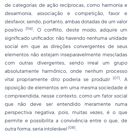
de categorias de ação recíprocas, como harmonia e
desarmonia, associação e competição, favor e
desfavor, sendo, portanto, ambas dotadas de um valor
[06]
positivo
. O conflito, deste modo, adquire um
significado unificador, não havendo nenhuma unidade
social em que as direções convergentes de seus
elementos não estejam inseparavelmente mescladas
com outras divergentes, sendo irreal um grupo
absolutamente harmônico, onde nenhum processo
[07]
vital propriamente dito poderia se produzir
. A
oposição de elementos em uma mesma sociedade é
compreendida, nesse contexto, como um fator social
que não deve ser entendido meramente numa
perspectiva negativa, pois, muitas vezes, é o que
permite e possibilita a convivência entre o que, de
[08]
outra forma, seria intolerável
.