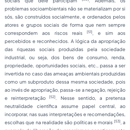
sociais que dele participam
. Ademais, os
problemas socioambientais não se materializam por si
sós, são construídos socialmente, e ordenados pelos
atores e grupos sociais de forma que nem sempre
[51]
correspondem aos riscos reais
, e sim aos
percebidos e reconhecidos. A lógica da apropriação
das riquezas sociais produzidas pela sociedade
industrial, ou seja, dos bens de consumo, renda,
propriedade, oportunidades sociais, etc., passa a ser
invertida no caso das ameaças ambientais produzidas
como um subproduto dessa mesma sociedade, pois
ao invés de apropriação, passa-se a negação, rejeição
[52]
e reinterpretação
. Nesse sentido, a pretensa
neutralidade científica assume papel central, ao
incorporar, nas suas interpretações e recomendações,
[53]
escolhas que na realidade são políticas e morais
, a