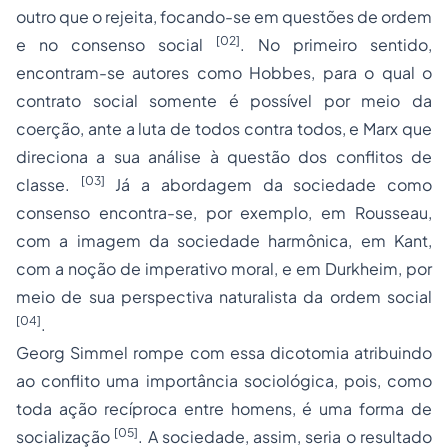
outro que o rejeita, focando-se em questões de ordem
[02]
e no consenso social
. No primeiro sentido,
encontram-se autores como Hobbes, para o qual o
contrato social somente é possível por meio da
coerção, ante a luta de todos contra todos, e Marx que
direciona a sua análise à questão dos conflitos de
[03]
classe.
Já a abordagem da sociedade como
consenso encontra-se, por exemplo, em Rousseau,
com a imagem da sociedade harmônica, em Kant,
com a noção de imperativo moral, e em Durkheim, por
meio de sua perspectiva naturalista da
ordem social
[04]
.
Georg Simmel rompe com essa dicotomia atribuindo
ao conflito uma importância sociológica, pois, como
toda ação recíproca entre homens, é uma forma de
[05]
socialização
. A sociedade, assim, seria o resultado