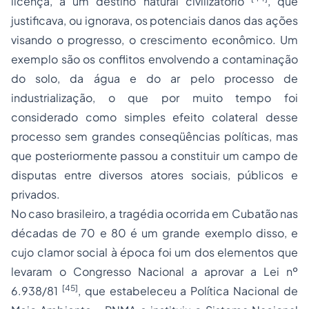
licença, a um destino natural civilizatório
, que
justificava, ou ignorava, os potenciais danos das ações
visando o progresso, o crescimento econômico. Um
exemplo são os conflitos envolvendo a contaminação
do solo, da água e do ar pelo processo de
industrialização, o que por muito tempo foi
considerado como simples efeito colateral desse
processo sem grandes conseqüências políticas, mas
que posteriormente passou a constituir um campo de
disputas entre diversos atores sociais, públicos e
privados.
No caso brasileiro, a tragédia ocorrida em Cubatão nas
décadas de 70 e 80 é um grande exemplo disso, e
cujo clamor social à época foi um dos elementos que
levaram o Congresso Nacional a aprovar a Lei nº
[45]
6.938/81
, que estabeleceu a Política Nacional de