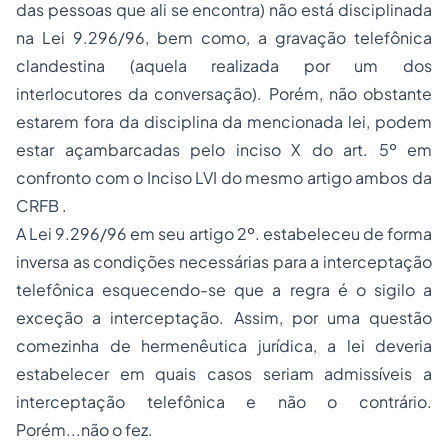
das pessoas que ali se encontra) não está disciplinada
na Lei 9.296/96, bem como, a gravação telefônica
clandestina (aquela realizada por um dos
interlocutores da conversação). Porém, não obstante
estarem fora da disciplina da mencionada lei, podem
estar açambarcadas pelo inciso X do art. 5º em
confronto com o Inciso LVI do mesmo artigo ambos da
CRFB .
A Lei 9.296/96 em seu artigo 2º. estabeleceu de forma
inversa as condições necessárias para a interceptação
telefônica esquecendo-se que a regra é o sigilo a
exceção a interceptação. Assim, por uma questão
comezinha de hermenêutica jurídica, a lei deveria
estabelecer em quais casos seriam admissíveis a
interceptação telefônica e não o contrário.
Porém...não o fez.