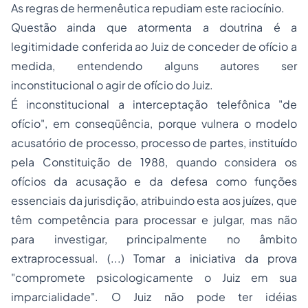
As regras de hermenêutica repudiam este raciocínio.
Questão ainda que atormenta a doutrina é a
legitimidade conferida ao Juiz de conceder de ofício a
medida, entendendo alguns autores ser
inconstitucional o agir de ofício do Juiz.
É inconstitucional a interceptação telefônica "de
ofício", em conseqüência, porque vulnera o modelo
acusatório de processo, processo de partes, instituído
pela Constituição de 1988, quando considera os
ofícios da acusação e da defesa como funções
essenciais da jurisdição, atribuindo esta aos juízes, que
têm competência para processar e julgar, mas não
para investigar, principalmente no âmbito
extraprocessual. (...) Tomar a iniciativa da prova
"compromete psicologicamente o Juiz em sua
imparcialidade". O Juiz não pode ter idéias