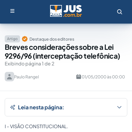
Destaque dos editores
Artigo
Breves considerações sobre a Lei
9296/96 (interceptação telefônica)
Exibindo página 1 de 2
Paulo Rangel
01/05/2000 às 00:00
Leia nesta página:
I - VISÃO CONSTITUCIONAL.