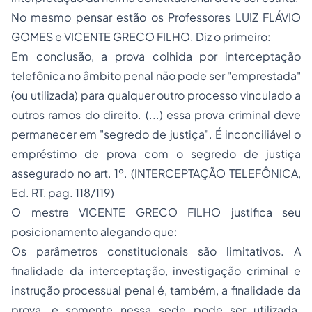
No mesmo pensar estão os Professores LUIZ FLÁVIO
GOMES e VICENTE GRECO FILHO. Diz o primeiro:
Em conclusão, a prova colhida por interceptação
telefônica no âmbito penal não pode ser "emprestada"
(ou utilizada) para qualquer outro processo vinculado a
outros ramos do direito. (...) essa prova criminal deve
permanecer em "segredo de justiça". É inconciliável o
empréstimo
de prova com o segredo de justiça
assegurado no art. 1º. (INTERCEPTAÇÃO TELEFÔNICA,
Ed. RT, pag. 118/119)
O mestre VICENTE GRECO FILHO justifica seu
posicionamento alegando que:
Os parâmetros constitucionais são limitativos. A
finalidade da interceptação, investigação criminal e
instrução processual penal é, também, a finalidade da
prova, e somente nessa sede pode ser utilizada.