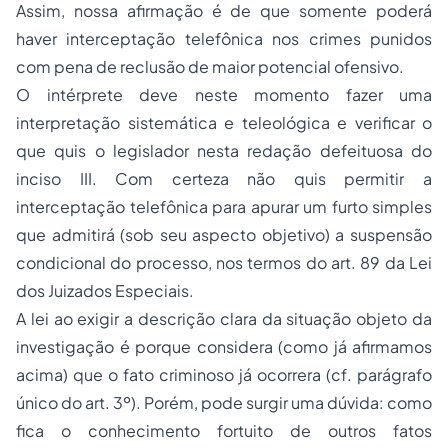
Assim, nossa afirmação é de que somente poderá
haver interceptação telefônica nos crimes punidos
com pena de reclusão de maior potencial ofensivo.
O intérprete deve neste momento fazer uma
interpretação sistemática e teleológica e verificar o
que quis o legislador nesta redação defeituosa do
inciso III. Com certeza não quis permitir a
interceptação telefônica para apurar um furto simples
que admitirá (sob seu aspecto objetivo) a suspensão
condicional do processo, nos termos do art. 89 da Lei
dos Juizados Especiais.
A lei ao exigir a descrição clara da situação objeto da
investigação é porque considera (como já afirmamos
acima) que o fato criminoso já ocorrera (cf. parágrafo
único do art. 3º). Porém, pode surgir uma dúvida: como
fica o conhecimento fortuito de outros fatos