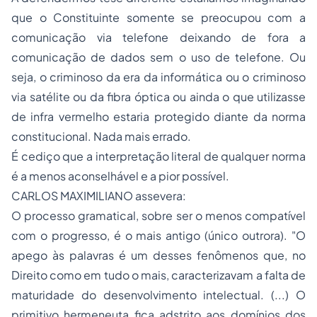
que o Constituinte somente se preocupou com a
comunicação via telefone deixando de fora a
comunicação de dados sem o uso de telefone. Ou
seja, o criminoso da era da informática ou o criminoso
via satélite ou da fibra óptica ou ainda o que utilizasse
de infra vermelho estaria protegido diante da norma
constitucional. Nada mais errado.
É cediço que a interpretação literal de qualquer norma
é a menos aconselhável e a pior possível.
CARLOS MAXIMILIANO assevera:
O
processo
gramatical, sobre ser o menos compatível
com o progresso, é o mais antigo (único outrora). "O
apego às palavras é um desses fenômenos que, no
Direito como em tudo o mais, caracterizavam a falta de
maturidade do desenvolvimento intelectual. (...) O
primitivo hermeneuta fica adstrito aos domínios dos