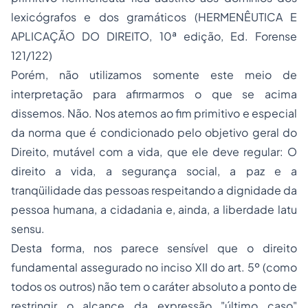
lexicógrafos e dos gramáticos (HERMENÊUTICA E
APLICAÇÃO DO DIREITO, 10ª edição, Ed. Forense
121/122)
Porém, não utilizamos somente este meio de
interpretação para afirmarmos o que se acima
dissemos. Não. Nos atemos ao fim primitivo e especial
da norma que é condicionado pelo objetivo geral do
Direito, mutável com a vida, que ele deve regular: O
direito a vida, a segurança social, a paz e a
tranqüilidade das pessoas respeitando a dignidade da
pessoa humana, a
cidadania
e, ainda, a liberdade latu
sensu.
Desta forma, nos parece sensível que o direito
fundamental assegurado no inciso XII do art. 5º (como
todos os outros) não tem o caráter absoluto a ponto de
restringir o alcance da expressão "último caso"