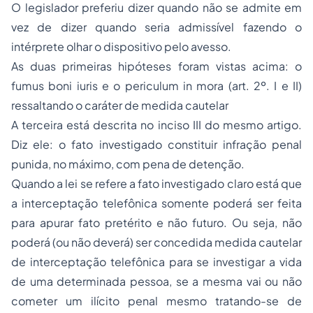
O legislador preferiu dizer quando não se admite em
vez de dizer quando seria admissível fazendo o
intérprete olhar o dispositivo pelo avesso.
As duas primeiras hipóteses foram vistas acima: o
fumus boni iuris e o periculum in mora (art. 2º. I e II)
ressaltando o caráter de medida cautelar
A terceira está descrita no inciso III do mesmo artigo.
Diz ele: o fato investigado constituir infração penal
punida, no máximo, com pena de detenção.
Quando a lei se refere a fato investigado claro está que
a interceptação telefônica somente poderá ser feita
para apurar fato pretérito e não futuro. Ou seja, não
poderá (ou não deverá) ser concedida medida cautelar
de interceptação telefônica para se investigar a vida
de uma determinada pessoa, se a mesma vai ou não
cometer um ilícito penal mesmo tratando-se de