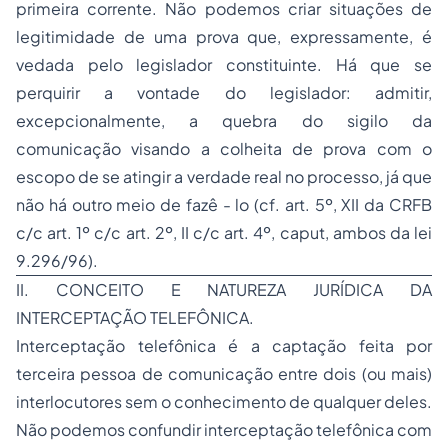
primeira corrente. Não podemos criar situações de
legitimidade de uma prova que, expressamente, é
vedada pelo legislador constituinte. Há que se
perquirir a vontade do legislador: admitir,
excepcionalmente, a quebra do sigilo da
comunicação visando a colheita de prova com o
escopo de se atingir a verdade real no processo, já que
não há outro meio de fazê - lo (cf. art. 5º, XII da CRFB
c/c art. 1º c/c art. 2º, II c/c art. 4º, caput, ambos da lei
9.296/96).
II. CONCEITO E NATUREZA JURÍDICA DA
INTERCEPTAÇÃO TELEFÔNICA.
Interceptação telefônica é a captação feita por
terceira pessoa de comunicação entre dois (ou mais)
interlocutores sem o conhecimento de qualquer deles.
Não podemos confundir interceptação telefônica com