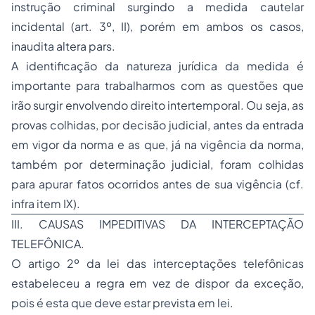
instrução criminal surgindo a medida cautelar
incidental (art. 3º, II), porém em ambos os casos,
inaudita altera pars.
A identificação da natureza jurídica da medida é
importante para trabalharmos com as questões que
irão surgir envolvendo direito intertemporal. Ou seja, as
provas colhidas, por decisão judicial, antes da entrada
em vigor da norma e as que, já na vigência da norma,
também por determinação judicial, foram colhidas
para apurar fatos ocorridos antes de sua vigência (cf.
infra item IX).
III. CAUSAS IMPEDITIVAS DA INTERCEPTAÇÃO
TELEFÔNICA.
O artigo 2º da lei das interceptações telefônicas
estabeleceu a regra em vez de dispor da exceção,
pois é esta que deve estar prevista em lei.