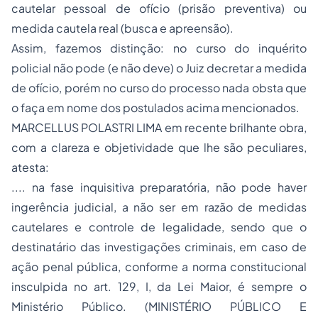
cautelar pessoal de ofício (prisão preventiva) ou
medida cautela real (busca e apreensão).
Assim, fazemos distinção: no curso do inquérito
policial não pode (e não deve) o Juiz decretar a medida
de ofício, porém no curso do processo nada obsta que
o faça em nome dos postulados acima mencionados.
MARCELLUS POLASTRI LIMA em recente brilhante obra,
com a clareza e objetividade que lhe são peculiares,
atesta:
.... na fase inquisitiva preparatória, não pode haver
ingerência judicial, a não ser em razão de medidas
cautelares e controle de legalidade, sendo que o
destinatário das investigações criminais, em caso de
ação penal pública, conforme a norma constitucional
insculpida no art. 129, I, da Lei Maior, é sempre o
Ministério Público. (MINISTÉRIO PÚBLICO E