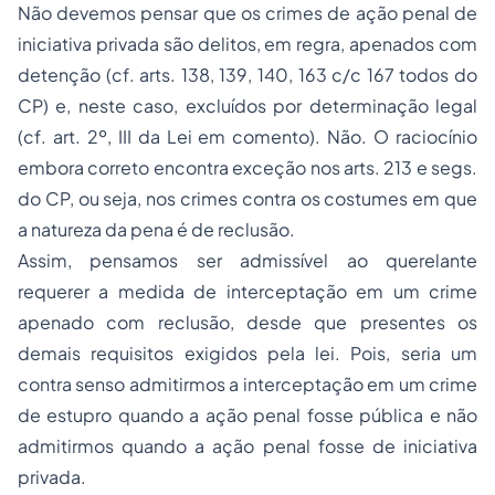
Não devemos pensar que os crimes de ação penal de
iniciativa privada são delitos, em regra, apenados com
detenção (cf. arts. 138, 139, 140, 163 c/c 167 todos do
CP) e, neste caso, excluídos por determinação legal
(cf. art. 2º, III da Lei em comento). Não. O raciocínio
embora correto encontra exceção nos arts. 213 e segs.
do CP, ou seja, nos crimes contra os costumes em que
a natureza da pena é de reclusão.
Assim, pensamos ser admissível ao querelante
requerer a medida de interceptação em um crime
apenado com reclusão, desde que presentes os
demais requisitos exigidos pela lei. Pois, seria um
contra senso admitirmos a interceptação em um crime
de
estupro
quando a ação penal fosse pública e não
admitirmos quando a ação penal fosse de iniciativa
privada.