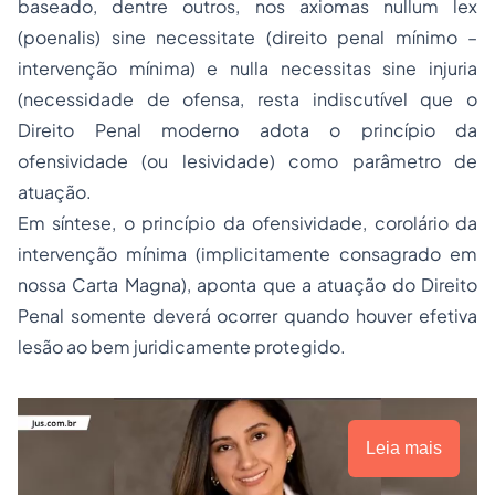
baseado, dentre outros, nos axiomas
nullum lex
(poenalis) sine necessitate
(direito penal mínimo –
intervenção mínima) e
nulla necessitas sine injuria
(necessidade de ofensa, resta indiscutível que o
Direito Penal moderno adota o princípio da
ofensividade (ou lesividade) como parâmetro de
atuação.
Em síntese, o princípio da ofensividade, corolário da
intervenção mínima (implicitamente consagrado em
nossa Carta Magna), aponta que a atuação do Direito
Penal somente deverá ocorrer quando houver efetiva
lesão ao bem juridicamente protegido.
Leia mais