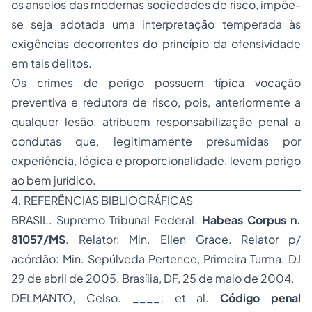
os anseios das modernas
sociedades
de risco, impõe-
se seja adotada uma interpretação temperada às
exigências decorrentes do princípio da ofensividade
em tais delitos.
Os crimes de perigo possuem típica vocação
preventiva e redutora de risco, pois, anteriormente a
qualquer lesão, atribuem responsabilização penal a
condutas que, legitimamente presumidas por
experiência, lógica e proporcionalidade, levem perigo
ao bem jurídico.
4. REFERÊNCIAS BIBLIOGRÁFICAS
BRASIL. Supremo Tribunal Federal.
Habeas Corpus n.
81057/MS
. Relator: Min. Ellen Grace. Relator p/
acórdão: Min. Sepúlveda Pertence, Primeira Turma. DJ
29 de abril de 2005. Brasília, DF, 25 de maio de 2004.
DELMANTO, Celso. ____; et al.
Código penal