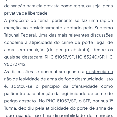
de sanção para ela prevista como regra, ou seja, pena
privativa de liberdade.
A propósito do tema, pertinente se faz uma rápida
menção ao posicionamento adotado pelo Supremo
Tribunal Federal. Uma das mais relevantes discussões
concerne à atipicidade do crime de porte ilegal de
arma sem munição (de perigo abstrato), dentre os
quais se destacam: RHC 81057/SP, HC 85240/SP, HC
95073/MS.
As discussões se concentram quanto à
existência ou
não de lesividade de arma de fogo desmuniciada,
isto
é, adotou-se o princípio da ofensividade como
parâmetro para aferição da legitimidade de crime de
perigo abstrato. No RHC 81057/SP, o STF, por sua 1ª
Turma, decidiu pela atipicidade do
porte de arma
de
fogo quando não haja disponibilidade de munição,