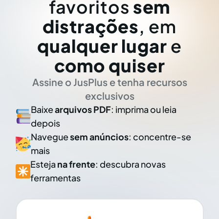
favoritos
sem
distrações
, em
qualquer lugar
e
como quiser
Assine o JusPlus e tenha recursos
exclusivos
Baixe
arquivos PDF
: imprima ou leia
depois
Navegue
sem anúncios
: concentre-se
mais
Esteja
na frente
: descubra novas
ferramentas