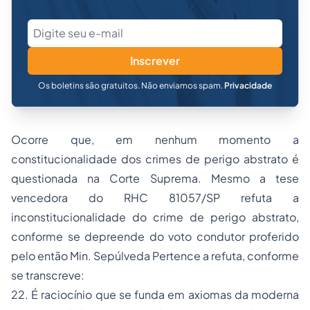
Inscrever
Os boletins são gratuitos. Não enviamos spam.
Privacidade
Ocorre que, em nenhum momento a
constitucionalidade dos crimes de perigo abstrato é
questionada na Corte Suprema. Mesmo a tese
vencedora do RHC 81057/SP refuta a
inconstitucionalidade do crime de perigo abstrato,
conforme se depreende do voto condutor proferido
pelo então Min. Sepúlveda Pertence a refuta, conforme
se transcreve:
22. É raciocínio que se funda em axiomas da moderna