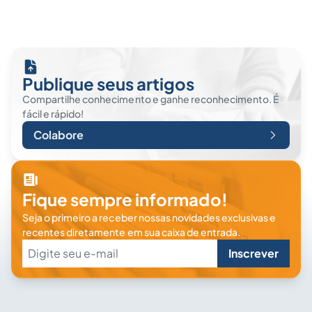
Publique seus artigos
Compartilhe conhecimento e ganhe reconhecimento. É
fácil e rápido!
Colabore
Fique sempre informado!
Seja o primeiro a receber nossas novidades exclusivas e
recentes diretamente em sua caixa de entrada.
Inscrever