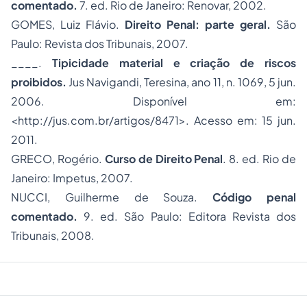
comentado.
7. ed. Rio de Janeiro: Renovar, 2002.
GOMES, Luiz Flávio.
Direito Penal: parte geral.
São
Paulo: Revista dos Tribunais, 2007.
____.
Tipicidade material e criação de riscos
proibidos
.
Jus Navigandi, Teresina, ano 11, n. 1069, 5 jun.
2006. Disponível em:
<http://jus.com.br/artigos/8471
>. Acesso em: 15 jun.
2011.
GRECO, Rogério.
Curso de Direito Penal
. 8. ed. Rio de
Janeiro: Impetus, 2007.
NUCCI, Guilherme de Souza.
Código penal
comentado.
9. ed. São Paulo: Editora Revista dos
Tribunais, 2008.