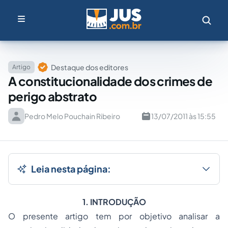
Destaque dos editores
Artigo
A constitucionalidade dos crimes de
perigo abstrato
Pedro Melo Pouchain Ribeiro
13/07/2011 às 15:55
Leia nesta página:
1. INTRODUÇÃO
O presente artigo tem por objetivo analisar a