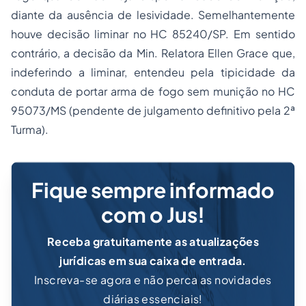
diante da ausência de lesividade. Semelhantemente
houve decisão liminar no HC 85240/SP. Em sentido
contrário, a decisão da Min. Relatora Ellen Grace que,
indeferindo a liminar, entendeu pela tipicidade da
conduta de portar arma de fogo sem munição no HC
95073/MS (pendente de julgamento definitivo pela 2ª
Turma).
Fique sempre informado
com o Jus!
Receba gratuitamente as atualizações
jurídicas em sua caixa de entrada.
Inscreva-se agora e não perca as novidades
diárias essenciais!