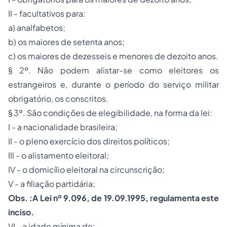
II - facultativos para:
a) analfabetos;
b) os maiores de setenta anos;
c) os maiores de dezesseis e menores de dezoito anos.
§ 2º. Não podem alistar-se como eleitores os
estrangeiros e, durante o período do serviço militar
obrigatório, os conscritos.
§ 3º. São condições de elegibilidade, na forma da lei:
I - a nacionalidade brasileira;
II - o pleno exercício dos direitos políticos;
III - o alistamento eleitoral;
IV - o domicílio eleitoral na circunscrição;
V - a filiação partidária;
Obs. :A Lei nº 9.096, de 19.09.1995, regulamenta este
inciso.
VI - a idade mínima de: