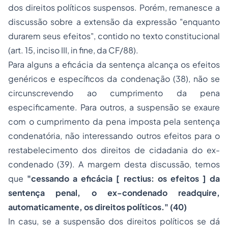
dos direitos políticos suspensos. Porém, remanesce a
discussão sobre a extensão da expressão
"enquanto
durarem seus efeitos"
, contido no texto constitucional
(art. 15, inciso III,
in fine
, da CF/88).
Para alguns a eficácia da sentença alcança os efeitos
genéricos e específicos da condenação (38), não se
circunscrevendo ao cumprimento da pena
especificamente. Para outros, a suspensão se exaure
com o cumprimento da pena imposta pela sentença
condenatória, não interessando outros efeitos para o
restabelecimento dos direitos de cidadania do ex-
condenado (39). A margem desta discussão, temos
que
"cessando a eficácia [
rectius
: os efeitos ] da
sentença penal, o ex-condenado readquire,
automaticamente, os direitos políticos." (40)
In casu
, se a suspensão dos direitos políticos se dá