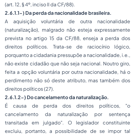
(art. 12, § 4º, inciso II da CF/88).
2.6.1.1-) Da perda da nacionalidade brasileira.
A aquisição voluntária de outra nacionalidade
(naturalização), malgrado não esteja expressamente
prevista no artigo 15 da CF/88, enseja a perda dos
direitos políticos. Trata-se de raciocínio lógico,
porquanto a
cidadania
pressupõe a nacionalidade, i.e.,
não existe cidadão que não seja nacional. Noutro giro,
feita a opção voluntária por outra nacionalidade, há o
perdimento não só deste atributo, mas também dos
direitos políticos (27).
2.6.1.2-) Do cancelamento da naturalização.
É causa de perda dos direitos políticos,
"o
cancelamento da naturalização por sentença
transitada em julgado"
. O legislador constituinte
excluiu, portanto, a possibilidade de se impor tal