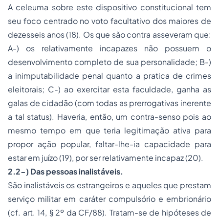
A celeuma sobre este dispositivo constitucional tem
seu foco centrado no voto facultativo dos maiores de
dezesseis anos (18). Os que são contra asseveram que:
A-) os relativamente incapazes não possuem o
desenvolvimento completo de sua personalidade; B-)
a inimputabilidade penal quanto a pratica de crimes
eleitorais; C-) ao exercitar esta faculdade, ganha as
galas de cidadão (com todas as prerrogativas inerente
a tal
status
). Haveria, então, um contra-senso pois ao
mesmo tempo em que teria legitimação ativa para
propor ação popular, faltar-lhe-ia capacidade para
estar em juízo (19), por ser relativamente incapaz (20).
2.2-) Das pessoas inalistáveis.
São inalistáveis os estrangeiros e aqueles que prestam
serviço militar em caráter compulsório e embrionário
(cf. art. 14, § 2º da CF/88). Tratam-se de hipóteses de