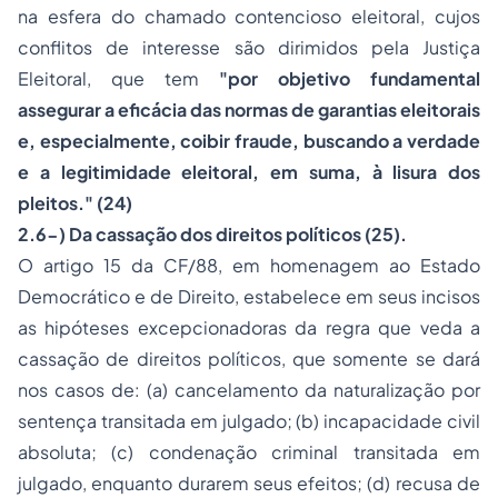
na esfera do chamado contencioso eleitoral, cujos
conflitos de interesse são dirimidos pela Justiça
Eleitoral, que tem
"por objetivo fundamental
assegurar a eficácia das normas de garantias eleitorais
e, especialmente, coibir fraude, buscando a verdade
e a legitimidade eleitoral, em suma, à lisura dos
pleitos." (24)
2.6-) Da cassação dos direitos políticos (25).
O artigo 15 da CF/88, em homenagem ao Estado
Democrático e de Direito, estabelece em seus incisos
as hipóteses excepcionadoras da regra que veda a
cassação de direitos políticos, que somente se dará
nos casos de: (a) cancelamento da naturalização por
sentença transitada em julgado; (b) incapacidade civil
absoluta; (c) condenação criminal transitada em
julgado, enquanto durarem seus efeitos; (d) recusa de