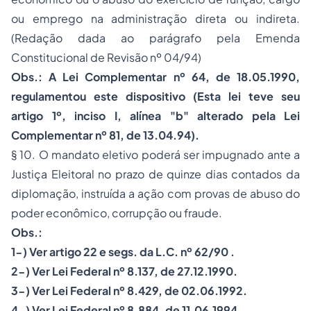
ou emprego na administração direta ou indireta.
(Redação dada ao parágrafo pela Emenda
Constitucional de Revisão nº 04/94)
Obs.: A Lei Complementar nº 64, de 18.05.1990,
regulamentou este dispositivo (Esta lei teve seu
artigo 1º, inciso I, alínea "b" alterado pela Lei
Complementar nº 81, de 13.04.94).
§ 10. O mandato eletivo poderá ser impugnado ante a
Justiça Eleitoral no prazo de quinze dias contados da
diplomação, instruída a ação com provas de abuso do
poder econômico, corrupção ou fraude.
Obs.:
1-) Ver artigo 22 e segs. da L.C. nº 62/90 .
2-) Ver Lei Federal nº 8.137, de 27.12.1990.
3-) Ver Lei Federal nº 8.429, de 02.06.1992.
4-) Ver Lei Federal nº 8.884, de 11.06.1994.