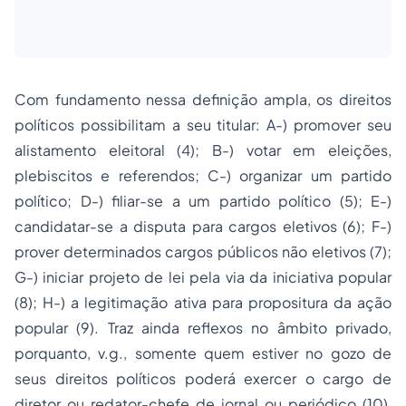
Com fundamento nessa definição ampla, os direitos
políticos possibilitam a seu titular: A-) promover seu
alistamento eleitoral (4); B-) votar em eleições,
plebiscitos e referendos; C-) organizar um partido
político; D-) filiar-se a um partido político (5); E-)
candidatar-se a disputa para cargos eletivos (6); F-)
prover determinados cargos públicos não eletivos (7);
G-) iniciar projeto de lei pela via da iniciativa popular
(8); H-) a legitimação ativa para propositura da ação
popular (9). Traz ainda reflexos no âmbito privado,
porquanto,
v.g.,
somente quem estiver no gozo de
seus direitos políticos poderá exercer o cargo de
diretor ou redator-chefe de jornal ou periódico (10),