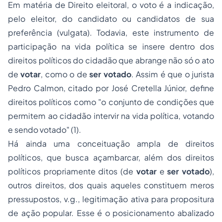
Em matéria de Direito eleitoral, o voto é a indicação,
pelo eleitor, do candidato ou candidatos de sua
preferência (
vulgata
). Todavia, este instrumento de
participação na vida política se insere dentro dos
direitos políticos do cidadão que abrange não só o ato
de
votar
, como o de
ser votado
. Assim é que o jurista
Pedro Calmon, citado por José Cretella Júnior, define
direitos políticos como
"o conjunto de condições que
permitem ao cidadão intervir na vida política, votando
e sendo votado" (1).
Há ainda uma conceituação ampla de direitos
políticos, que busca açambarcar, além dos direitos
políticos propriamente ditos (de
votar
e
ser votado
),
outros direitos, dos quais aqueles constituem meros
pressupostos,
v.g.
, legitimação ativa para propositura
de ação popular. Esse é o posicionamento abalizado