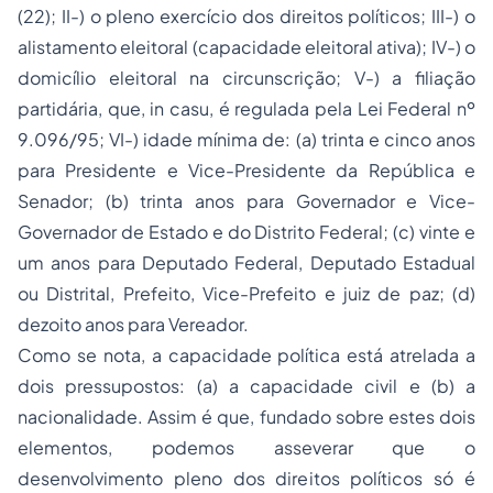
(22); II-) o pleno exercício dos direitos políticos; III-) o
alistamento eleitoral (capacidade eleitoral ativa); IV-) o
domicílio eleitoral na circunscrição; V-) a
filiação
partidária, que,
in casu
, é regulada pela Lei Federal nº
9.096/95; VI-) idade mínima de: (a) trinta e cinco anos
para Presidente e Vice-Presidente da República e
Senador; (b) trinta anos para Governador e Vice-
Governador de Estado e do Distrito Federal; (c) vinte e
um anos para Deputado Federal, Deputado Estadual
ou Distrital, Prefeito, Vice-Prefeito e juiz de paz; (d)
dezoito anos para Vereador.
Como se nota, a capacidade política está atrelada a
dois pressupostos: (a) a capacidade civil e (b) a
nacionalidade. Assim é que, fundado sobre estes dois
elementos, podemos asseverar que o
desenvolvimento pleno dos direitos políticos só é