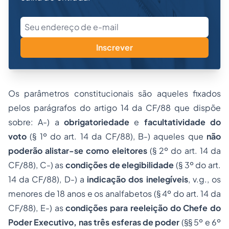
Inscrever
Os parâmetros constitucionais são aqueles fixados
pelos parágrafos do artigo 14 da CF/88 que dispõe
sobre: A-) a
obrigatoriedade
e
facultatividade do
voto
(§ 1º do art. 14 da CF/88), B-) aqueles que
não
poderão alistar-se como eleitores
(§ 2º do art. 14 da
CF/88), C-) as
condições de elegibilidade
(§ 3º do art.
14 da CF/88), D-) a
indicação dos inelegíveis
,
v.g.
, os
menores de 18 anos e os analfabetos (§ 4º do art. 14 da
CF/88), E-) as
condições para
reeleição
do Chefe do
Poder Executivo, nas três esferas de poder
(§§ 5º e 6º