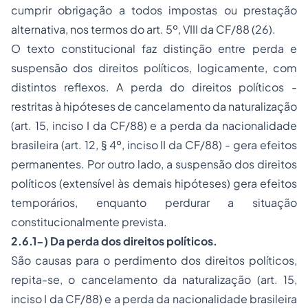
cumprir obrigação a todos impostas ou prestação
alternativa, nos termos do art. 5º, VIII da CF/88 (26).
O texto constitucional faz distinção entre perda e
suspensão dos direitos políticos, logicamente, com
distintos reflexos. A perda do direitos políticos -
restritas à hipóteses de cancelamento da naturalização
(art. 15, inciso I da CF/88) e a perda da nacionalidade
brasileira (art. 12, § 4º, inciso II da CF/88) - gera efeitos
permanentes. Por outro lado, a suspensão dos direitos
políticos (extensível às demais hipóteses) gera efeitos
temporários, enquanto perdurar a situação
constitucionalmente prevista.
2.6.1-) Da perda dos direitos políticos.
São causas para o perdimento dos direitos políticos,
repita-se, o cancelamento da naturalização (art. 15,
inciso I da CF/88) e a perda da nacionalidade brasileira