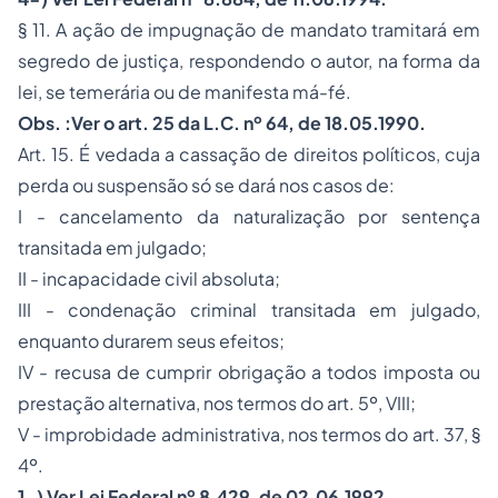
§ 11. A ação de impugnação de mandato tramitará em
segredo de justiça, respondendo o autor, na forma da
lei, se temerária ou de manifesta má-fé.
Obs. :Ver o art. 25 da L.C. nº 64, de 18.05.1990.
Art. 15. É vedada a cassação de direitos políticos, cuja
perda ou suspensão só se dará nos casos de:
I - cancelamento da naturalização por sentença
transitada em julgado;
II - incapacidade civil absoluta;
III - condenação criminal transitada em julgado,
enquanto durarem seus efeitos;
IV - recusa de cumprir obrigação a todos imposta ou
prestação alternativa, nos termos do art. 5º, VIII;
V - improbidade administrativa, nos termos do art. 37, §
4º.
1-) Ver Lei Federal nº 8.429, de 02.06.1992.