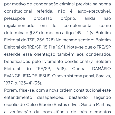
por motivo de condenação criminal prevista na norma
constitucional referida, não é auto-executável,
pressupõe processo próprio, ainda não
regulamentado em lei complementar, como
determina o § 3º do mesmo artigo 149 ..." (v.
Boletim
Eleitoral do TSE
,
256
:328) No mesmo sentido
: Boletim
Eleitoral do TRE/SP
,
15
:11 e
16
/11. Note-se que o TRE/SP
estende essa orientação também aos condenados
beneficiados pelo
livramento condicional
(v.
Boletim
Eleitoral do TRE/SP
,
6
:18). Contra: DAMÁSIO
EVANGELISTA DE JESUS,
O novo sistema penal
, Saraiva,
1977, p. 123-4" (35).
Porém, frise-se, com a nova ordem constitucional este
entendimento desapareceu, bastando, segundo
escólio de Celso Ribeiro Bastos e Ives Gandra Martins,
a verificação da coexistência de três elementos