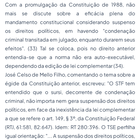
Com a promulgação da Constituição de 1988, não
mais se discute sobre a eficácia plena do
mandamento constitucional considerando suspenso
os direitos políticos, em havendo
"condenação
criminal transitada em julgado, enquanto durarem seus
efeitos"
. (33) Tal se coloca, pois no direito anterior
entendia-se que a norma não era auto-executável,
dependendo da edição de lei complementar (34).
José Celso de Mello Filho, comentando o tema sobre a
égide da Constituição anterior, escreveu:
"O STF tem
entendido que o
sursi
, decorrente de condenação
criminal, não importa nem gera suspensão dos direitos
políticos, em face da
inexistência
da lei complementar
a que se refere o art. 149, § 3º, da Constituição Federal
(
RTJ
,
61
:581,
82
:647). Idem:
RT 280
:396. O TSE perfilha
igual
orientação: "... A suspensão dos direitos políticos,