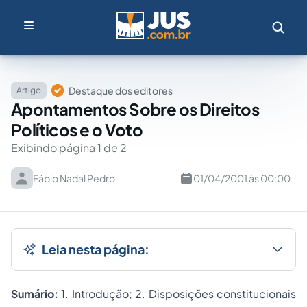
Destaque dos editores
Artigo
Apontamentos Sobre os Direitos
Políticos e o Voto
Exibindo página 1 de 2
Fábio Nadal Pedro
01/04/2001 às 00:00
Leia nesta página:
Sumário:
1. Introdução; 2. Disposições constitucionais