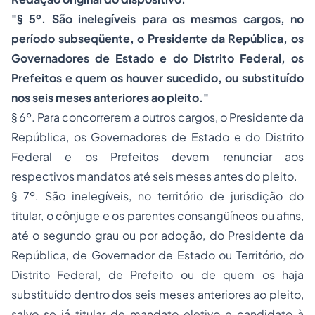
"§ 5º. São inelegíveis para os mesmos cargos, no
período subseqüente, o Presidente da República, os
Governadores de Estado e do Distrito Federal, os
Prefeitos e quem os houver sucedido, ou substituído
nos seis meses anteriores ao pleito."
§ 6º. Para concorrerem a outros cargos, o Presidente da
República, os Governadores de Estado e do Distrito
Federal e os Prefeitos devem renunciar aos
respectivos mandatos até seis meses antes do pleito.
§ 7º. São inelegíveis, no território de jurisdição do
titular, o cônjuge e os parentes consangüíneos ou afins,
até o segundo grau ou por adoção, do Presidente da
República, de Governador de Estado ou Território, do
Distrito Federal, de Prefeito ou de quem os haja
substituído dentro dos seis meses anteriores ao pleito,
salvo se já titular de mandato eletivo e candidato à