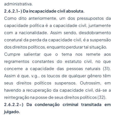
administrativa.
2.6.2.1-) Da incapacidade civil absoluta.
Como dito anteriormente, um dos pressupostos da
capacidade política é a capacidade civil, juntamente
com a nacionalidade. Assim sendo, desdobramento
conatural da perda da capacidade civil, é a suspensão
dos direitos políticos, enquanto perdurar tal situação.
Cumpre salientar que o tema nos remete aos
regramentos constantes do estatuto civil, no que
concerne a capacidade das pessoas naturais (31).
Assim é que,
v.g.
, os loucos de qualquer gênero têm
seus direitos políticos suspensos. Outrossim, em
havendo a recuperação da capacidade civil, dá-se a
reintegração na
posse
de seus direitos políticos (32).
2.6.2.2-) Da condenação criminal transitada em
julgado.