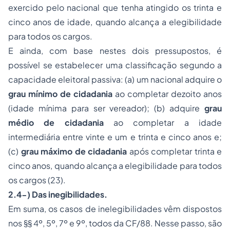
exercido pelo nacional que tenha atingido os trinta e
cinco anos de idade, quando alcança a elegibilidade
para todos os cargos.
E ainda, com base nestes dois pressupostos, é
possível se estabelecer uma classificação segundo a
capacidade eleitoral passiva: (a) um nacional adquire o
grau mínimo de cidadania
ao completar dezoito anos
(idade mínima para ser vereador); (b) adquire
grau
médio de cidadania
ao completar a idade
intermediária entre vinte e um e trinta e cinco anos e;
(c)
grau máximo de cidadania
após completar trinta e
cinco anos, quando alcança a elegibilidade para todos
os cargos (23).
2.4-) Das inegibilidades.
Em suma, os casos de inelegibilidades vêm dispostos
nos §§ 4º, 5º, 7º e 9º, todos da CF/88. Nesse passo, são