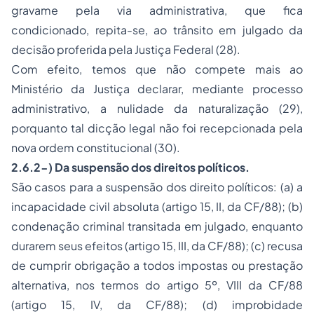
gravame pela via administrativa, que fica
condicionado, repita-se, ao trânsito em julgado da
decisão proferida pela Justiça Federal (28).
Com efeito, temos que não compete mais ao
Ministério da Justiça declarar, mediante processo
administrativo, a nulidade da naturalização (29),
porquanto tal dicção legal não foi recepcionada pela
nova ordem constitucional (30).
2.6.2-) Da suspensão dos direitos políticos.
São casos para a suspensão dos direito políticos: (a) a
incapacidade civil absoluta (artigo 15, II, da CF/88); (b)
condenação criminal transitada em julgado, enquanto
durarem seus efeitos (artigo 15, III, da CF/88); (c) recusa
de cumprir obrigação a todos impostas ou prestação
alternativa, nos termos do artigo 5º, VIII da CF/88
(artigo 15, IV, da CF/88); (d) improbidade