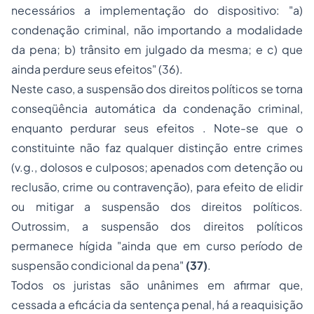
necessários a implementação do dispositivo:
"a)
condenação criminal, não importando a modalidade
da pena; b) trânsito em julgado da mesma; e c) que
ainda perdure seus efeitos" (36)
.
Neste caso, a suspensão dos direitos políticos se torna
conseqüência automática da condenação criminal,
enquanto perdurar seus efeitos . Note-se que o
constituinte não faz qualquer distinção entre crimes
(
v.g.
, dolosos e culposos; apenados com detenção ou
reclusão, crime ou contravenção), para efeito de elidir
ou mitigar a suspensão dos direitos políticos.
Outrossim, a suspensão dos direitos políticos
permanece hígida
"ainda que em curso período de
suspensão condicional da pena"
(37)
.
Todos os juristas são unânimes em afirmar que,
cessada a eficácia da sentença penal, há a reaquisição