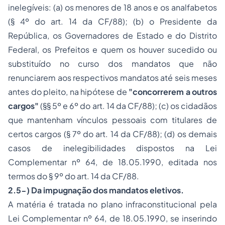
inelegíveis: (a) os menores de 18 anos e os analfabetos
(§ 4º do art. 14 da CF/88); (b) o Presidente da
República, os Governadores de Estado e do Distrito
Federal, os Prefeitos e quem os houver sucedido ou
substituído no curso dos mandatos que não
renunciarem aos respectivos mandatos até seis meses
antes do pleito, na hipótese de
"concorrerem a outros
cargos"
(§§ 5º e 6º do art. 14 da CF/88); (c) os cidadãos
que mantenham vínculos pessoais com titulares de
certos cargos (§ 7º do art. 14 da CF/88); (d) os demais
casos de inelegibilidades dispostos na Lei
Complementar nº 64, de 18.05.1990, editada nos
termos do § 9º do art. 14 da CF/88.
2.5-) Da impugnação dos mandatos eletivos.
A matéria é tratada no plano infraconstitucional pela
Lei Complementar nº 64, de 18.05.1990, se inserindo