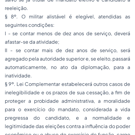
reeleição.
§ 8º. O militar alistável é elegível, atendidas as
seguintes condições:
I - se contar menos de dez anos de serviço, deverá
afastar-se da atividade;
II - se contar mais de dez anos de serviço, será
agregado pela autoridade superior e, se eleito, passará
automaticamente, no ato da diplomação, para a
inatividade.
§ 9º. Lei Complementar estabelecerá outros casos de
inelegibilidade e os prazos de sua cessação, a fim de
proteger a probidade administrativa, a moralidade
para o exercício do mandato, considerada a vida
pregressa do candidato, e a normalidade e
legitimidade das eleições contra a influência do poder
econômico ou o abuso do exercício de função, cargo