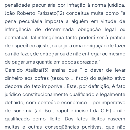
penalidade pecuniária por infração à norma jurídica.
João Roberto Parizzato(12) conceitua multa como "a
pena pecuniária imposta a alguém em virtude de
infringência de determinada obrigação legal ou
contratual. Tal infringência tanto poderá ser à prática
de específico ajuste, ou seja, a uma obrigação de fazer
ou não fazer, de entregar ou de não entregar ou mesmo
de pagar uma quantia em época aprazada."
Geraldo Ataliba(13) ensina que " o dever de levar
dinheiro aos cofres (tesouro = fisco) do sujeito ativo
decorre do fato imponível. Este, por definição, é fato
jurídico constitucionalmente qualificado e legalmente
definido, com conteúdo econômico – por imperativo
de isonomia (art. 5o , caput e inciso I da C.F.) – não
qualificado como ilícito. Dos fatos ilícitos nascem
multas e outras conseqüências punitivas, que não