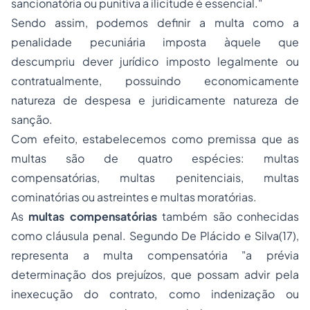
sancionatória ou punitiva a ilicitude é essencial."
Sendo assim, podemos definir a multa como a
penalidade pecuniária imposta àquele que
descumpriu dever jurídico imposto legalmente ou
contratualmente, possuindo economicamente
natureza de despesa e juridicamente natureza de
sanção.
Com efeito, estabelecemos como premissa que as
multas são de quatro espécies: multas
compensatórias, multas penitenciais, multas
cominatórias ou
astreintes
e multas moratórias.
As
multas compensatórias
também são conhecidas
como cláusula penal. Segundo De Plácido e Silva(17),
representa a multa compensatória "a prévia
determinação dos prejuízos, que possam advir pela
inexecução do contrato, como indenização ou