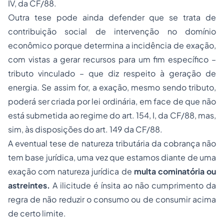
IV, da CF/88.
Outra tese pode ainda defender que se trata de
contribuição social de intervenção no domínio
econômico porque determina a incidência de exação,
com vistas a gerar recursos para um fim específico –
tributo vinculado – que diz respeito à geração de
energia. Se assim for, a exação, mesmo sendo tributo,
poderá ser criada por lei ordinária, em face de que não
está submetida ao regime do art. 154, I, da CF/88, mas,
sim, às disposições do art. 149 da CF/88.
A eventual tese de natureza tributária da cobrança não
tem base jurídica, uma vez que estamos diante de uma
exação com natureza jurídica de
multa cominatória ou
astreintes.
A ilicitude é ínsita ao não cumprimento da
regra de não reduzir o consumo ou de consumir acima
de certo limite.