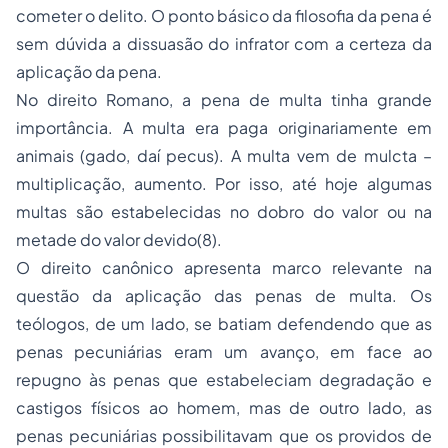
cometer o delito. O ponto básico da filosofia da pena é
sem dúvida a dissuasão do infrator com a certeza da
aplicação da pena.
No direito Romano, a pena de multa tinha grande
importância. A multa era paga originariamente em
animais (gado, daí pecus). A multa vem de
mulcta
–
multiplicação, aumento. Por isso, até hoje algumas
multas são estabelecidas no dobro do valor ou na
metade do valor devido(8).
O
direito canônico
apresenta marco relevante na
questão da aplicação das penas de multa. Os
teólogos, de um lado, se batiam defendendo que as
penas pecuniárias eram um avanço, em face ao
repugno às penas que estabeleciam degradação e
castigos físicos ao homem, mas de outro lado, as
penas pecuniárias possibilitavam que os providos de