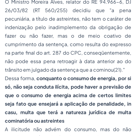
O Ministro Moreira Alves, relator do RE 94.966-6, DJ
26/03/82 (RT 560/255) decidiu que "a pena
pecuniária, a título de astreintes, não tem o caráter de
indenização pelo inadimplemento da obrigação de
fazer ou não fazer, mas o de meio coativo de
cumprimento da sentença, como resulta do expresso
na parte final do art. 287 do CPC, conseqüentemente,
não pode essa pena retroagir à data anterior ao do
trânsito em julgado da sentença que a cominou(21)."
Dessa forma,
conquanto o consumo de energia, por si
só, não seja conduta ilícita, pode haver a previsão de
que o consumo de energia acima de certos limites
seja fato que ensejará a aplicação de penalidade,
in
casu
, multa que terá a natureza jurídica de multa
cominatória ou
astreintes
A ilicitude não advém do consumo, mas do não