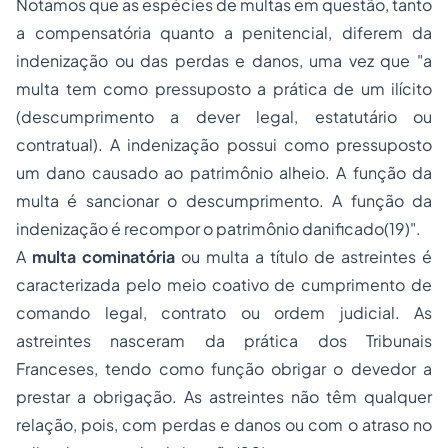
Notamos que as espécies de multas em questão, tanto
a compensatória quanto a penitencial, diferem da
indenização ou das perdas e danos, uma vez que "a
multa tem como pressuposto a prática de um ilícito
(descumprimento a dever legal, estatutário ou
contratual). A indenização possui como pressuposto
um dano causado ao patrimônio alheio. A função da
multa é sancionar o descumprimento. A função da
indenização é recompor o patrimônio danificado(19)".
A
multa cominatória
ou multa a título de
astreintes
é
caracterizada pelo meio coativo de cumprimento de
comando legal, contrato ou ordem judicial. As
astreintes
nasceram da prática dos Tribunais
Franceses, tendo como função obrigar o devedor a
prestar a obrigação. As
astreintes
não têm qualquer
relação, pois, com perdas e danos ou com o atraso no