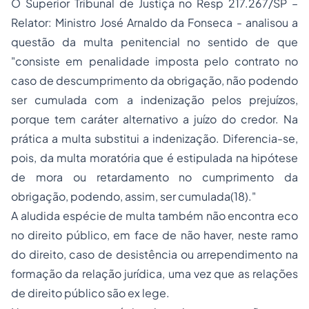
O Superior Tribunal de Justiça no Resp 217.267/SP –
Relator: Ministro José Arnaldo da Fonseca - analisou a
questão da multa penitencial no sentido de que
"consiste em penalidade imposta pelo contrato no
caso de descumprimento da obrigação, não podendo
ser cumulada com a indenização pelos prejuízos,
porque tem caráter alternativo a juízo do credor. Na
prática a multa substitui a indenização. Diferencia-se,
pois, da multa moratória que é estipulada na hipótese
de mora ou retardamento no cumprimento da
obrigação, podendo, assim, ser cumulada(18)."
A aludida espécie de multa também não encontra eco
no direito público, em face de não haver, neste ramo
do direito, caso de desistência ou arrependimento na
formação da relação jurídica, uma vez que as relações
de direito público são
ex lege
.