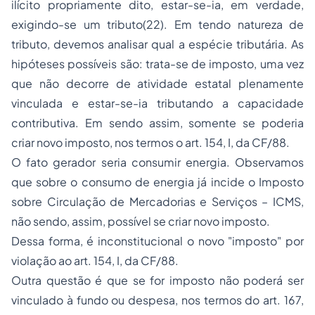
ilícito propriamente dito, estar-se-ia, em verdade,
exigindo-se um tributo(22). Em tendo natureza de
tributo, devemos analisar qual a espécie tributária. As
hipóteses possíveis são: trata-se de imposto, uma vez
que não decorre de atividade estatal plenamente
vinculada e estar-se-ia tributando a capacidade
contributiva. Em sendo assim, somente se poderia
criar novo imposto, nos termos o art. 154, I, da CF/88.
O fato gerador seria consumir energia. Observamos
que sobre o consumo de energia já incide o Imposto
sobre Circulação de Mercadorias e Serviços – ICMS,
não sendo, assim, possível se criar novo imposto.
Dessa forma, é inconstitucional o novo "imposto" por
violação ao art. 154, I, da CF/88.
Outra questão é que se for imposto não poderá ser
vinculado à fundo ou despesa, nos termos do art. 167,