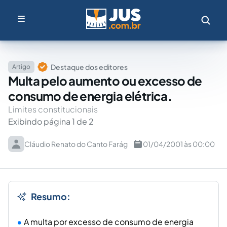
Destaque dos editores
Artigo
Multa pelo aumento ou excesso de
consumo de energia elétrica.
Limites constitucionais
Exibindo página 1 de 2
Cláudio Renato do Canto Farág
01/04/2001 às 00:00
Resumo:
A multa por excesso de consumo de energia