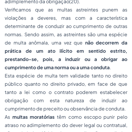
adimplemento da obrigação(20).
Verificamos que as multas
astreintes
punem as
violações a deveres, mas com a característica
determinante de conduzir ao cumprimento de outras
normas. Sendo assim, as
astreintes
são uma espécie
de multa anômala, uma vez que
não decorrem da
prática de um ato ilícito em sentido estrito,
prestando-se, pois, a induzir ou a obrigar ao
cumprimento de uma norma ou a uma conduta
.
Esta espécie de multa tem validade tanto no direito
público quanto no direito privado, em face de que
tanto a lei como o contrato poderem estabelecer
obrigação com esta natureza de induzir ao
cumprimento de preceito ou observância de conduta.
As
multas moratórias
têm como escopo punir pelo
atraso no adimplemento do dever legal ou contratual,