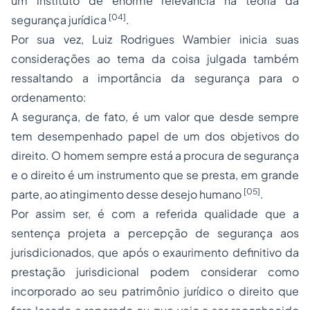
um instituto de enorme relevância na teoria da
[04]
segurança jurídica
.
Por sua vez, Luiz Rodrigues Wambier inicia suas
considerações ao tema da coisa julgada também
ressaltando a importância da segurança para o
ordenamento:
A segurança, de fato, é um valor que desde sempre
tem desempenhado papel de um dos objetivos do
direito. O homem sempre está a procura de segurança
e o direito é um instrumento que se presta, em grande
[05]
parte, ao atingimento desse desejo humano
.
Por assim ser, é com a referida qualidade que a
sentença projeta a percepção de segurança aos
jurisdicionados, que após o exaurimento definitivo da
prestação jurisdicional podem considerar como
incorporado ao seu patrimônio jurídico o direito que