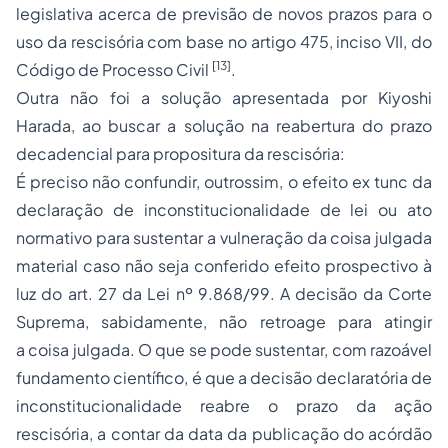
legislativa acerca de previsão de novos prazos para o
uso da rescisória com base no artigo 475, inciso VII, do
[13]
Código de Processo Civil
.
Outra não foi a solução apresentada por Kiyoshi
Harada, ao buscar a solução na reabertura do prazo
decadencial para propositura da rescisória:
É preciso não confundir, outrossim, o efeito
ex tunc
da
declaração de inconstitucionalidade de lei ou ato
normativo para sustentar a vulneração da coisa julgada
material caso não seja conferido efeito prospectivo à
luz do art. 27 da Lei nº 9.868/99. A decisão da Corte
Suprema, sabidamente, não retroage para atingir
a coisa julgada. O que se pode sustentar, com razoável
fundamento científico, é que a decisão declaratória de
inconstitucionalidade reabre o prazo da ação
rescisória, a contar da data da publicação do acórdão