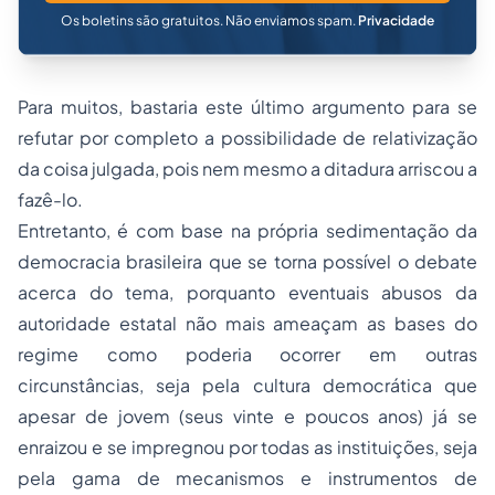
Os boletins são gratuitos. Não enviamos spam.
Privacidade
Para muitos, bastaria este último argumento para se
refutar por completo a possibilidade de relativização
da coisa julgada, pois nem mesmo a ditadura arriscou a
fazê-lo.
Entretanto, é com base na própria sedimentação da
democracia brasileira que se torna possível o debate
acerca do tema, porquanto eventuais abusos da
autoridade estatal não mais ameaçam as bases do
regime como poderia ocorrer em outras
circunstâncias, seja pela cultura democrática que
apesar de jovem (seus vinte e poucos anos) já se
enraizou e se impregnou por todas as instituições, seja
pela gama de mecanismos e instrumentos de