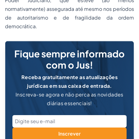
Poder Judiciário, que esteve (ao menos
normativamente) assegurada até mesmo nos períodos
de autoritarismo e de fragilidade da ordem
democrática.
Fique sempre informado
com o Jus!
Receba gratuitamente as atualizações
jurídicas em sua caixa de entrada.
Inscreva-se agora e não perca as novidades
diárias essenciais!
Inscrever