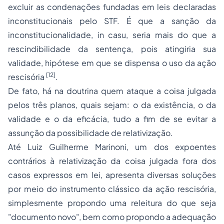
excluir as condenações fundadas em leis declaradas
inconstitucionais pelo STF. É que a sanção da
inconstitucionalidade,
in casu
, seria mais do que a
rescindibilidade da sentença, pois atingiria sua
validade, hipótese em que se dispensa o uso da ação
[12]
rescisória
.
De fato, há na doutrina quem ataque a coisa julgada
pelos três planos, quais sejam: o da existência, o da
validade e o da eficácia, tudo a fim de se evitar a
assunção da possibilidade de relativização.
Até Luiz Guilherme Marinoni, um dos expoentes
contrários à relativização da coisa julgada fora dos
casos expressos em lei, apresenta diversas soluções
por meio do instrumento clássico da ação rescisória,
simplesmente propondo uma releitura do que seja
"documento novo", bem como propondo a adequação