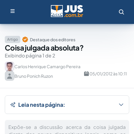
Destaque dos editores
Artigo
Coisa julgada absoluta?
Exibindo página 1 de 2
Carlos Henrique Camargo Pereira
05/01/2012 às 10:11
Bruno Ponich Ruzon
Leia nesta página:
Expõe-se a discussão acerca da coisa julgada