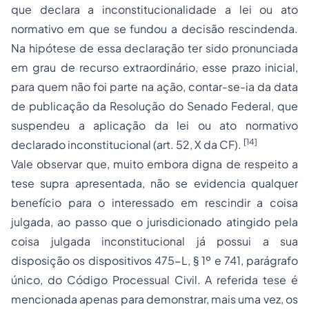
que declara a inconstitucionalidade a lei ou ato
normativo em que se fundou a decisão rescindenda.
Na hipótese de essa declaração ter sido pronunciada
em grau de recurso extraordinário, esse prazo inicial,
para quem não foi parte na ação, contar-se-ia da data
de publicação da Resolução do Senado Federal, que
suspendeu a aplicação da lei ou ato normativo
[14]
declarado inconstitucional (art. 52, X da CF).
Vale observar que, muito embora digna de respeito a
tese supra apresentada, não se evidencia qualquer
benefício para o interessado em rescindir a coisa
julgada, ao passo que o jurisdicionado atingido pela
coisa julgada inconstitucional já possui a sua
disposição os dispositivos 475-L, § 1º e 741, parágrafo
único, do Código Processual Civil. A referida tese é
mencionada apenas para demonstrar, mais uma vez, os