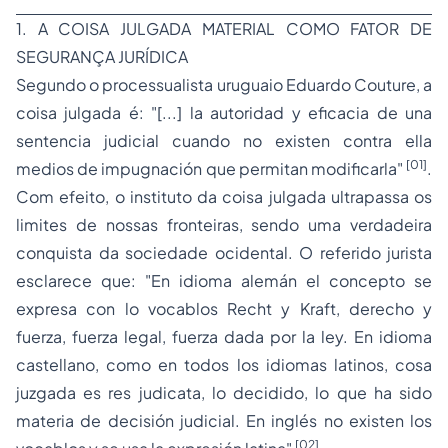
1. A COISA JULGADA MATERIAL COMO FATOR DE
SEGURANÇA JURÍDICA
Segundo o processualista uruguaio Eduardo Couture, a
coisa julgada é: "[...] la autoridad y eficacia de una
sentencia judicial cuando no existen contra ella
[01]
medios de impugnación que permitan modificarla"
.
Com efeito, o instituto da coisa julgada ultrapassa os
limites de nossas fronteiras, sendo uma verdadeira
conquista da sociedade ocidental. O referido jurista
esclarece que: "En idioma alemán el concepto se
expresa con lo vocablos
Recht y Kraft
, derecho y
fuerza, fuerza legal, fuerza dada por la ley. En idioma
castellano, como en todos los idiomas latinos, cosa
juzgada es
res judicata
, lo decidido, lo que ha sido
materia de decisión judicial. En inglés no existen los
[02]