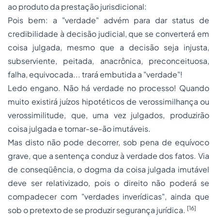
ao produto da prestação jurisdicional:
Pois bem: a "verdade" advém para dar
status
de
credibilidade à decisão judicial, que se converterá em
coisa julgada, mesmo que a decisão seja injusta,
subserviente, peitada, anacrônica, preconceituosa,
falha, equivocada... trará embutida a "verdade"!
Ledo engano. Não há verdade no processo! Quando
muito existirá juízos hipotéticos de verossimilhança ou
verossimilitude, que, uma vez julgados, produzirão
coisa julgada e tornar-se-ão imutáveis.
Mas disto não pode decorrer, sob pena de equívoco
grave, que a sentença conduz à verdade dos fatos. Via
de conseqüência, o dogma da coisa julgada imutável
deve ser relativizado, pois o direito não poderá se
compadecer com "verdades inverídicas", ainda que
[16]
sob o pretexto de se produzir segurança jurídica.