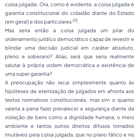
coisa julgada. Ora, como é evidente, a coisa julgada é
garantia constitucional do cidadão diante do Estado
[11]
(em geral) e dos particulares
.
Mas seria então a coisa julgada um pilar do
ordenamento jurídico democrático capaz de revestir e
blindar uma decisão judicial em caráter absoluto,
pleno e soberano? Aliás, será que seria realmente
salutar à própria ordem democrática a existência de
uma super garantia?
A preocupação não recai simplesmente quanto às
hipóteses de eternização de julgados em afronta aos
textos normativos constitucionais, mas sim o quanto
valeria a pena fazer prevalecer a segurança diante da
violação de bens como a dignidade humana, o meio
ambiente e tantos outros direitos difusos tornados
imutáveis pela coisa julgada, que no plano fático e no