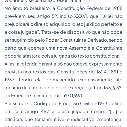
vocablos y se usa la expresión latina"
.
No âmbito brasileiro, a Constituição Federal de 1988
prevê em seu artigo 5º, inciso XXXVI, que: "a lei não
prejudicará o direito adquirido, o ato jurídico perfeito e
a coisa julgada". Trata-se de dispositivo que não pode
ser suprimido pelo
Poder Constituinte
Derivado, sendo
certo que apenas uma nova Assembléia Constituinte
poderia afastar a coisa julgada do texto constitucional.
Aliás, a referida garantia só não esteve expressamente
prevista nos textos das Constituições de 1824, 1891 e
1937, tendo ela permanecido expressamente até
mesmo durante o período de exceção (artigo 153, § 3º,
da Emenda Constitucional nº 01/69).
Por sua vez o Código de Processo Civil de 1973 define
em seu artigo 467 a coisa julgada como: "[...] a
eficácia, que torna imutável e indiscutível a sentença,