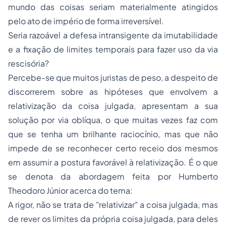
mundo das coisas seriam materialmente atingidos
pelo ato de império de forma irreversível.
Seria razoável a defesa intransigente da imutabilidade
e a fixação de limites temporais para fazer uso da via
rescisória?
Percebe-se que muitos juristas de peso, a despeito de
discorrerem sobre as hipóteses que envolvem a
relativização da coisa julgada, apresentam a sua
solução por via oblíqua, o que muitas vezes faz com
que se tenha um brilhante raciocínio, mas que não
impede de se reconhecer certo receio dos mesmos
em assumir a postura favorável à relativização. É o que
se denota da abordagem feita por Humberto
Theodoro Júnior acerca do tema:
A rigor, não se trata de "relativizar" a coisa julgada, mas
de rever os limites da própria coisa julgada, para deles