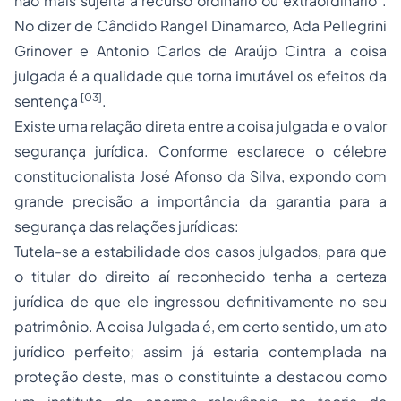
não mais sujeita a
recurso ordinário
ou extraordinário".
No dizer de Cândido Rangel Dinamarco, Ada Pellegrini
Grinover e Antonio Carlos de Araújo Cintra a coisa
julgada é a qualidade que torna imutável os efeitos da
[03]
sentença
.
Existe uma relação direta entre a coisa julgada e o valor
segurança jurídica. Conforme esclarece o célebre
constitucionalista José Afonso da Silva, expondo com
grande precisão a importância da garantia para a
segurança das relações jurídicas:
Tutela-se a estabilidade dos casos julgados, para que
o titular do direito aí reconhecido tenha a certeza
jurídica de que ele ingressou definitivamente no seu
patrimônio. A coisa Julgada é, em certo sentido, um ato
jurídico perfeito; assim já estaria contemplada na
proteção deste, mas o constituinte a destacou como