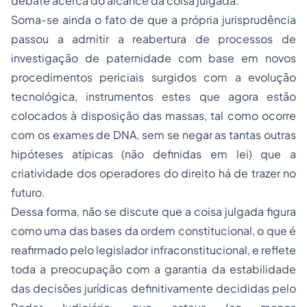
debate acerca do alcance da coisa julgada.
Soma-se ainda o fato de que a própria jurisprudência
passou a admitir a reabertura de processos de
investigação de paternidade
com base em novos
procedimentos periciais surgidos com a evolução
tecnológica, instrumentos estes que agora estão
colocados à disposição das massas, tal como ocorre
com os exames de DNA, sem se negar as tantas outras
hipóteses atípicas (não definidas em lei) que a
criatividade dos operadores do direito há de trazer no
futuro.
Dessa forma, não se discute que a coisa julgada figura
como uma das bases da ordem constitucional, o que é
reafirmado pelo legislador infraconstitucional, e reflete
toda a preocupação com a garantia da estabilidade
das decisões jurídicas definitivamente decididas pelo