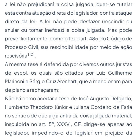
a lei não prejudicará a coisa julgada, quer-se tutelar
esta contra atuação direta do legislador, contra ataque
direto da lei. A lei não pode desfazer (rescindir ou
anular ou tornar ineficaz) a coisa julgada. Mas pode
prever licitamente, como o fez o art. 485 do Código de
Processo Civil, sua rescindibilidade por meio de ação
[10]
rescisória
.
A mesma tese é defendida por diversos outros juristas
de escol, os quais são citados por Luiz Guilherme
Marinoni e Sérgio Cruz Arenhart, que a mencionam para
de plano a rechaçarem:
Não há como aceitar a tese de José Augusto Delgado,
Humberto Theodoro Júnior e Juliana Cordeiro de Faria
no sentido de que a garantia da coisa julgada material,
insculpida no art. 5º, XXXVI, CF, dirige-se apenas ao
legislador, impedindo-o de legislar em prejuízo da