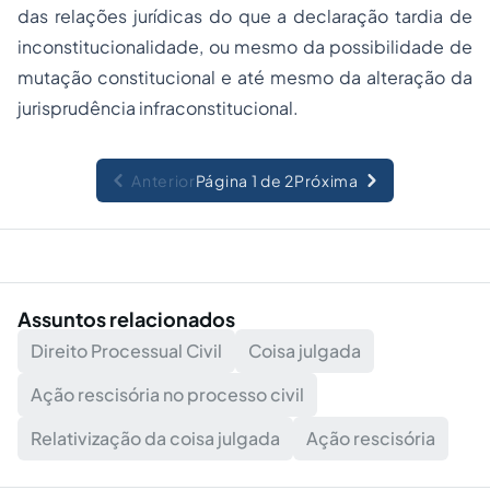
das relações jurídicas do que a declaração tardia de
inconstitucionalidade, ou mesmo da possibilidade de
mutação constitucional e até mesmo da alteração da
jurisprudência infraconstitucional.
Anterior
Página 1 de 2
Próxima
Assuntos relacionados
Direito Processual Civil
Coisa julgada
Ação rescisória no processo civil
Relativização da coisa julgada
Ação rescisória