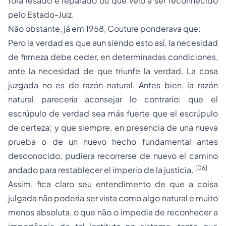
fora lesado e reparado ou que veio a ser reconhecido
pelo Estado-Juiz.
Não obstante, já em 1958, Couture ponderava que:
Pero la verdad es que aun siendo esto así, la necesidad
de firmeza debe ceder, en determinadas condiciones,
ante la necesidad de que triunfe la verdad. La cosa
juzgada no es de razón natural. Antes bien, la razón
natural parecería aconsejar lo contrario: que el
escrúpulo de verdad sea más fuerte que el escrúpulo
de certeza; y que siempre, en presencia de una nueva
prueba o de un nuevo hecho fundamental antes
desconocido, pudiera recorrerse de nuevo el camino
[06]
andado para restablecer el imperio de la justicia.
Assim, fica claro seu entendimento de que a coisa
julgada não poderia ser vista como algo natural e muito
menos absoluta, o que não o impedia de reconhecer a