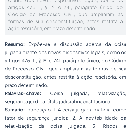
diante dos novos dispositivos legais, como os
artigos 475-L, § 1º, e 741, parágrafo único, do
Código de Processo Civil, que ampliaram as
formas de sua desconstituição, antes restrita à
ação rescisória, em prazo determinado.
Resumo:
Expõe-se a discussão acerca da coisa
julgada diante dos novos dispositivos legais, como os
artigos 475-L, § 1º, e 741, parágrafo único, do Código
de
Processo
Civil, que ampliaram as formas de sua
desconstituição, antes restrita à ação rescisória, em
prazo determinado.
Palavras-chave:
Coisa julgada, relativização,
segurança jurídica, título judicial inconstitucional
Sumário:
Introdução. 1. A coisa julgada material como
fator de segurança jurídica. 2. A inevitabilidade da
relativização da coisa julgada. 3. Riscos e