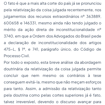
O fato é que a mais alta corte do país já se pronunciou
pela relativização da coisa julgada recentemente, nos
julgamentos dos recursos extraordinários nº 363889,
600658 e 146331, mesmo ainda não tendo julgado o
mérito da ação direta de inconstitucionalidade nº
3740, em que a
Ordem dos Advogados do Brasil
pede
a declaração de inconstitucionalidade dos artigos
475-L, § 1º, e 741, parágrafo único, do Código de
Processo Civil.
Por todo o exposto, esta breve análise da abordagem
doutrinária da relativização da coisa julgada permite
concluir que nem mesmo os contrários à tese
conseguem evitá-la, mesmo que não meçam esforços
para tanto. Assim, a admissão da relativização tanto
pela doutrina como pelas cortes superiores já é fato,
talvez irreversível, devendo o discurso avançar para