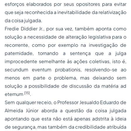
esforços elaborados por seus opositores para evitar
que seja reconhecida a inevitabilidade da relativização
da coisa julgada.
Fredie Diddier Jr., por sua vez, também aponta como
solução a necessidade de alteração legislativa para o
recorrente, como por exemplo na investigação de
paternidade, tornando a sentença que a julga
improcedente semelhante às ações coletivas, isto é,
secundum eventum probationis
, resolvendo-se ao
menos em parte o problema, mas deixando sem
solução a possibilidade de discussão da matéria
ad
[15]
eternum
.
Sem qualquer receio, o Professor Jesualdo Eduardo de
Almeida Júnior aborda a questão da coisa julgada
apontando que esta não está apenas adstrita à ideia
de segurança, mas também da credibilidade atribuída