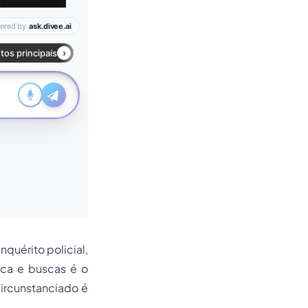
quérito policial,
ica e buscas é o
circunstanciado é