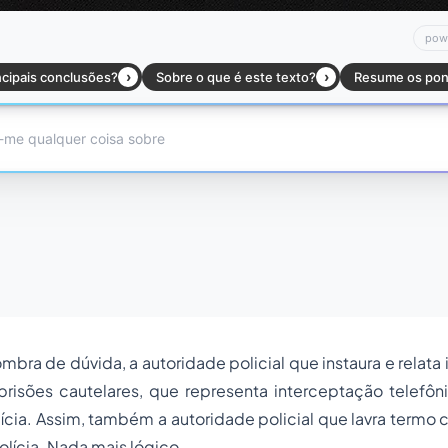
ra de dúvida, a autoridade policial que instaura e relata in
prisões cautelares, que representa interceptação telefôn
cia. Assim, também a autoridade policial que lavra termo 
lícia. Nada mais lógico.