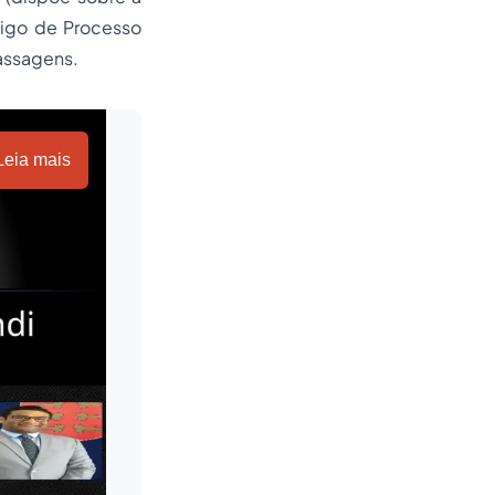
ódigo de
Processo
passagens.
Leia mais