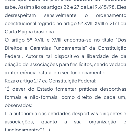
sabe. Assim são os artigos 22 e 27 da Lei 9.615/98. Eles
desrespeitam sensivelmente o ordenamento
constitucional regrado no artigo 5º XVII, XVIII e 217 I da
Carta Magna brasileira.
O artigo 5º XVII, e XVIII encontra-se no título "Dos
Direitos e Garantias Fundamentais" da Constituição
Federal. Autoriza tal dispositivo a liberdade de da
criação de associações para fins lícitos, sendo vedada
a interferência estatal em seu funcionamento.
Reza o artigo 217 ca Constituição Federal:
"É dever do Estado fomentar práticas desportivas
formais e não-formais, como direito de cada um,
observados:
I- a autonomia das entidades desportivas dirigentes e
associações, quanto a sua organização e
funcionamento;" (...).