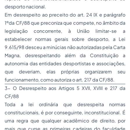
desporto nacional.
Em desrespeito ao preceito do art. 24 IX e parágrafo
1ºda CF/88 que preconiza que compete, no âmbito da
legislação concorrente, à União limitar-se a
estabelecer normas gerais sobre desporto, a Lei
9.615/98 desceu a minúcias não autorizadas pela Carta
Magna, desrespeitando além da Constituição a
autonomia das entidades desportistas e associações,
que deveriam, elas próprias organizarem seu
funcionamento, como autoriza o art. 217 da CF/88.
3- O Desrespeito aos Artigos 5 XVII, XVIII e 217 da
CF/88
Toda a lei ordinária que desrespeita normas
constitucionais, é por conseguinte, inconstitucional. É
uma regra que qualquer acadêmico de direito, por
mais que curse as primeiras cadeiras do faculdade