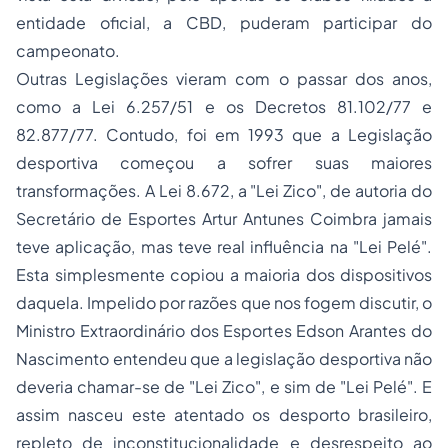
entidade oficial, a CBD, puderam participar do
campeonato.
Outras Legislações vieram com o passar dos anos,
como a Lei 6.257/51 e os Decretos 81.102/77 e
82.877/77. Contudo, foi em 1993 que a Legislação
desportiva começou a sofrer suas maiores
transformações. A Lei 8.672, a "Lei Zico", de autoria do
Secretário de Esportes Artur Antunes Coimbra jamais
teve aplicação, mas teve real influência na "Lei Pelé".
Esta simplesmente copiou a maioria dos dispositivos
daquela. Impelido por razões que nos fogem discutir, o
Ministro Extraordinário dos Esportes Edson Arantes do
Nascimento entendeu que a legislação desportiva não
deveria chamar-se de "Lei Zico", e sim de "Lei Pelé". E
assim nasceu este atentado os desporto brasileiro,
repleto de inconstitucionalidade e desrespeito ao