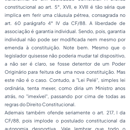
constitucional ao art. 5°, XVII, e XVIII é tão séria que
implica em ferir uma cláusula pétrea, consagrada no
art. 60 parágrafo 4° IV da CF/88. A liberdade de
associação é garantia individual. Sendo, pois, garantia
individual não pode ser modificada nem mesmo por
emenda à constituição. Note bem. Mesmo que o
legislador quisesse não poderia mudar tal dispositivo,
a não ser é claro, se fosse detentor de um Poder
Originário para feitura de uma nova constituição. Mas
este não é o caso. Contudo, a "Lei Pelé", simples lei
ordinária, tenta mexer, como diria um Ministro anos
atrás, no "imexível", passando por cima de todas as
regras do Direito Constitucional.
Ademais também ofende seriamente o art. 217, I da
CF/88, pois implode o postulado constitucional da
autonomia desportiva. Vale lembrar que todo o