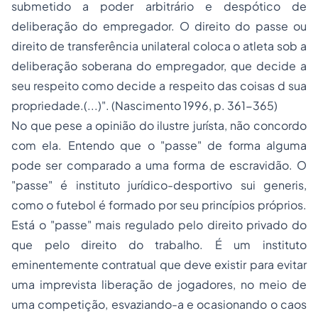
submetido a poder arbitrário e despótico de
deliberação do empregador. O direito do passe ou
direito de transferência unilateral coloca o atleta sob a
deliberação soberana do empregador, que decide a
seu respeito como decide a respeito das coisas d sua
propriedade.(...)". (Nascimento 1996, p. 361-365)
No que pese a opinião do ilustre jurísta, não concordo
com ela. Entendo que o "passe" de forma alguma
pode ser comparado a uma forma de escravidão. O
"passe" é instituto jurídico-desportivo
sui generis,
como o futebol é formado por seu princípios próprios.
Está o "passe" mais regulado pelo direito privado do
que pelo direito do trabalho. É um instituto
eminentemente contratual que deve existir para evitar
uma imprevista liberação de jogadores, no meio de
uma competição, esvaziando-a e ocasionando o caos