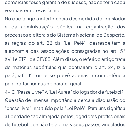
comercias fosse garantia de sucesso, não se teria cada
vez mais empresas falindo.
No que tange a interferência desmedida do legislador
e da administração pública na organização dos
processos eleitorais do Sistema Nacional de Desporto,
as regras do art. 22 da "Lei Pelé", desrespeitam a
autonomia das associações consagradas no art. 5°
XVIII e 217, I da CF/88. Além disso, o referido artigo trata
de matérias supérfulas que contrariam o art. 24, IX e
parágrafo 1°, onde se prevê apenas a competência
para editar normas de caráter geral.
4- O "Passe Livre" A "Lei Áurea" do jogador de futebol?
Questão de imensa importância cerca a discussão do
"passe livre" instituído pela "Lei Pelé". Para uns significa
a liberdade tão almejada pelos jogadores profissionais
de futebol que não terão mais seus passes vinculados