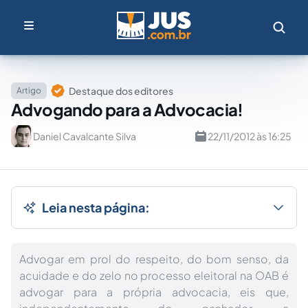
Destaque dos editores
Artigo
Advogando para a Advocacia!
Daniel Cavalcante Silva
22/11/2012 às 16:25
Leia nesta página:
Advogar em prol do respeito, do bom senso, da
acuidade e do zelo no processo eleitoral na OAB é
advogar para a própria advocacia, eis que,