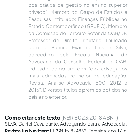
boa prática de gestão no ensino superior
privado". Membro do Grupo de Estudos e
Pesquisas intitulado: Finanças Públicas no
Estado Contemporâneo (GRUFIC). Membro
da Comissão do Terceiro Setor da OAB/DF.
Professor de Direito Tributário. Laureado
com o Prêmio Evandro Lins e Silva,
concedido pela Escola Nacional de
Advocacia do Conselho Federal da OAB.
Indicado como um dos “dez advogados
mais admirados no setor de educação,
Revista Análise Advocacia 500, 2012 e
2015”. Diversos títulos e prêmios obtidos no
país e no exterior.
Como citar este texto
(NBR 6023:2018 ABNT)
SILVA, Daniel Cavalcante. Advogando para a Advocacia!.
Revista Jus Navigandi
, ISSN 1518-4862, Teresina, ano 17, n.