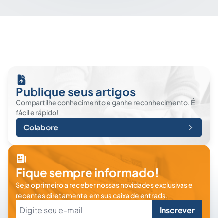
Publique seus artigos
Compartilhe conhecimento e ganhe reconhecimento. É
fácil e rápido!
Colabore
Fique sempre informado!
Seja o primeiro a receber nossas novidades exclusivas e
recentes diretamente em sua caixa de entrada.
Inscrever