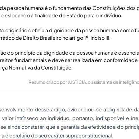
 da pessoa humana é o fundamento das Constituições dos 
deslocando a finalidade do Estado para o indivíduo.
te originário definiu a dignidade da pessoa humana como 
ico de Direito Brasileiro no artigo 1º, inciso III.
ção do princípio da dignidade da pessoa humana é essencial
ireitos fundamentais e deve ser realizada em conformidade
orça Normativa da Constituição.
Resumo criado por JUSTICIA, o assistente de inteligência 
envolvimento desse artigo, evidenciou-se a dignidade 
lor intrínseco ao indivíduo, portanto, indisponível e irr
e ainda constatar, que a garantia da efetividade do princ
 é corolário do seu caráter supraconstitucional.