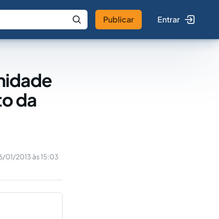
Publicar
Entrar
 IA
Buscar no Jus
gnidade
to da
6/01/2013 às 15:03