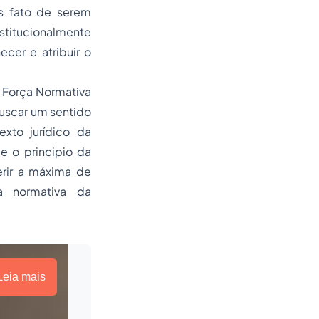
es fato de serem
stitucionalmente
er e atribuir o
 Força Normativa
buscar um sentido
exto jurídico da
e o principio da
erir a máxima de
ça normativa da
Leia mais