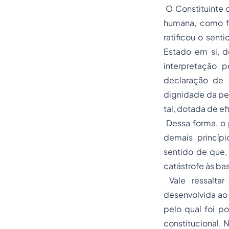
O Constituinte or
humana, como f
ratificou o sent
Estado em si, d
interpretação 
declaração de 
dignidade da pes
tal, dotada de ef
Dessa forma, o 
demais princípi
sentido de que, 
catástrofe às ba
Vale ressaltar
desenvolvida ao 
pelo qual foi p
constitucional. 