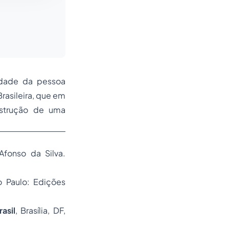
nidade da pessoa
rasileira, que em
onstrução de uma
 Afonso da Silva.
o Paulo: Edições
asil
, Brasília, DF,