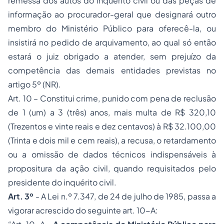
remessa dos autos do inquérito civil ou das peças de
informação ao procurador-geral que designará outro
membro do Ministério Público para oferecê-la, ou
insistirá no pedido de arquivamento, ao qual só então
estará o juiz obrigado a atender, sem prejuízo da
competência das demais entidades previstas no
artigo 5º (NR).
Art. 10 – Constitui crime, punido com pena de reclusão
de 1 (um) a 3 (três) anos, mais multa de R$ 320,10
(Trezentos e vinte reais e dez centavos) à R$ 32.100,00
(Trinta e dois mil e cem reais), a recusa, o retardamento
ou a omissão de dados técnicos indispensáveis à
propositura da ação civil, quando requisitados pelo
presidente do inquérito civil.
Art. 3º
- A Lei n.º 7.347, de 24 de julho de 1985, passa a
vigorar acrescido do seguinte art. 10-A: