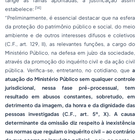
tange as falhas apontadas, a justificação assim
[14]
estabelece:
“Preliminarmente, é essencial destacar que na esfera
da proteção do patrimônio público e social, do meio
ambiente e de outros interesses difusos e coletivos
(C.F., art. 129, II), as relevantes funções, a cargo do
Ministério Público, na defesa em juízo da sociedade,
através da promoção do inquérito civil e da ação civil
pública. Verifica-se, entretanto, no cotidiano, que
a
atuação do Ministério Público sem qualquer controle
jurisdicional, nessa fase pré-processual, tem
resultado em abusos constantes, sobretudo, em
detrimento da imagem, da honra e da dignidade das
pessoas investigadas (C.F., art. 5º, X). A causa
determinante da omissão diz respeito à inexistência
nas normas que regulam o inquérito civil – ao contrário