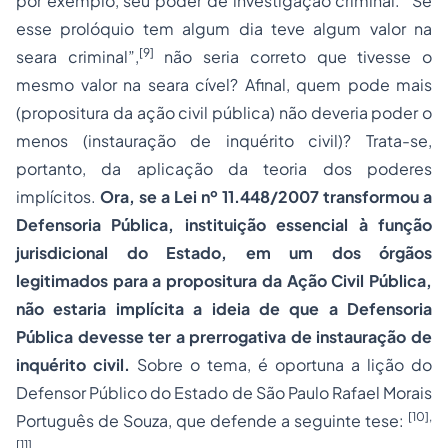
por exemplo, seu poder de investigação criminal. “Se
esse prolóquio tem algum dia teve algum valor na
[9]
seara criminal”,
não seria correto que tivesse o
mesmo valor na seara cível? Afinal, quem pode mais
(propositura da ação civil pública) não deveria poder o
menos (instauração de inquérito civil)? Trata-se,
portanto, da aplicação da teoria dos poderes
implícitos.
Ora, se a Lei nº 11.448/2007 transformou a
Defensoria Pública, instituição essencial à função
jurisdicional do Estado, em um dos órgãos
legitimados para a propositura da Ação Civil Pública,
não estaria implícita a ideia de que a Defensoria
Pública devesse ter a prerrogativa de instauração de
inquérito civil.
Sobre o tema, é oportuna a lição do
Defensor Público do Estado de São Paulo Rafael Morais
[10]
,
Português de Souza, que defende a seguinte tese:
[11]