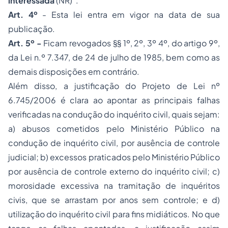
interessada
(NR)”.
Art. 4º
- Esta lei entra em vigor na data de sua
publicação.
Art. 5º -
Ficam revogados §§ 1º, 2º, 3º 4º, do artigo 9º,
da Lei n.º 7.347, de 24 de julho de 1985, bem como as
demais disposições em contrário.
Além disso, a justificação do Projeto de Lei nº
6.745/2006 é clara ao apontar as principais falhas
verificadas na condução do inquérito civil, quais sejam:
a) abusos cometidos pelo Ministério Público na
condução de inquérito civil, por ausência de controle
judicial; b) excessos praticados pelo Ministério Público
por ausência de controle externo do inquérito civil; c)
morosidade excessiva na tramitação de inquéritos
civis, que se arrastam por anos sem controle; e d)
utilização do inquérito civil para fins midiáticos. No que