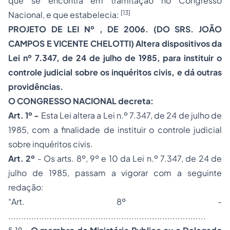
que se encontra em tramitação no Congresso
[13]
Nacional, e que estabelecia:
PROJETO DE LEI Nº , DE 2006. (DO SRS. JOÃO
CAMPOS E VICENTE CHELOTTI) Altera dispositivos da
Lei nº 7.347, de 24 de julho de 1985, para instituir o
controle judicial sobre os inquéritos civis, e dá outras
providências.
O CONGRESSO NACIONAL decreta:
Art. 1º -
Esta Lei altera a Lei n.º 7.347, de 24 de julho de
1985, com a finalidade de instituir o controle judicial
sobre inquéritos civis.
Art. 2º
- Os arts. 8º, 9º e 10 da Lei n.º 7.347, de 24 de
julho de 1985, passam a vigorar com a seguinte
redação:
“Art. 8º -
.............................................................................