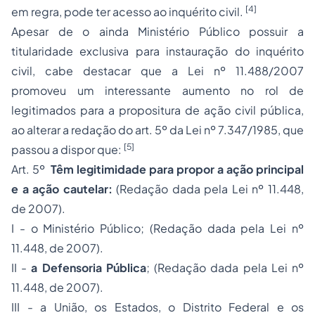
[4]
em regra, pode ter acesso ao inquérito civil.
Apesar de o ainda Ministério Público possuir a
titularidade exclusiva para instauração do inquérito
civil, cabe destacar que a Lei nº 11.488/2007
promoveu um interessante aumento no rol de
legitimados para a propositura de ação civil pública,
ao alterar a redação do art. 5º da Lei nº 7.347/1985, que
[5]
passou a dispor que:
Art. 5º
Têm legitimidade para propor a ação principal
e a ação cautelar:
(Redação dada pela Lei nº 11.448,
de 2007).
I - o Ministério Público; (Redação dada pela Lei nº
11.448, de 2007).
II -
a Defensoria Pública
; (Redação dada pela Lei nº
11.448, de 2007).
III - a União, os Estados, o Distrito Federal e os