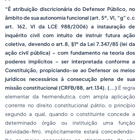
“É atribuição discricionária do Defensor Público, no
âmbito de sua autonomia funcional (art. 5º, VI, “g” c.c
art. 162, VI da LCE 988/2006) a instauração de
inquérito civil com intuito de instruir futura ação
coletiva, devendo o art.8, §1º da Lei 7.347/85 (lei da
ação civil pública) – com fundamento na teoria dos
poderes implícitos – ser interpretada conforme a
Constituição, propiciando-se ao Defensor os meios
jurídicos necessários à consecução plena de sua
missão constitucional
(CRFB/88, art.134).
(...)
É regra
elementar da hermenêutica, com ampla aplicação
corrente no
direito constitucional
pátrio, o princípio
segundo a qual, quando o constituinte concede a
determinado órgão ou instituição uma função
(atividade-fim), implicitamente estará concedendo-