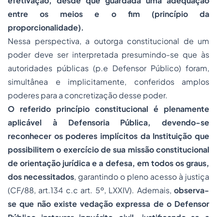
efetivação, desde que guardada uma adequação
entre os meios e o fim (princípio da
proporcionalidade).
Nessa perspectiva, a outorga constitucional de um
poder deve ser interpretada presumindo-se que às
autoridades públicas (p.e Defensor Público) foram,
simultânea e implicitamente, conferidos amplos
poderes para a concretização desse poder.
O referido princípio constitucional é plenamente
aplicável à Defensoria Pública, devendo-se
reconhecer os poderes implícitos da Instituição que
possibilitem o exercício de sua missão constitucional
de orientação jurídica e a defesa, em todos os graus,
dos necessitados
, garantindo o pleno
acesso à justiça
(CF/88, art.134 c.c art. 5º, LXXIV). Ademais,
observa-
se que não existe vedação expressa de o Defensor