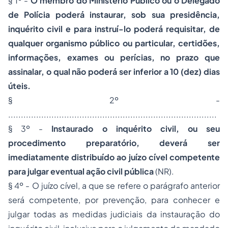
§ 1º -
O membro do Ministério Publico ou o Delegado
de Polícia poderá instaurar, sob sua presidência,
inquérito civil e para instruí-lo poderá requisitar, de
qualquer organismo público ou particular, certidões,
informações, exames ou perícias, no prazo que
assinalar, o qual não poderá ser inferior a 10 (dez) dias
úteis.
§ 2º -
..................................................................................
§ 3º -
Instaurado o inquérito civil, ou seu
procedimento preparatório, deverá ser
imediatamente distribuído ao juízo cível competente
para julgar eventual ação civil pública
(NR).
§ 4º - O juízo cível, a que se refere o parágrafo anterior
será competente, por prevenção, para conhecer e
julgar todas as medidas judiciais da instauração do