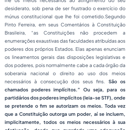
lhe os meios necessários ao atingimento do seu
desiderato, sob pena de ser frustrado o exercício do
múnus constitucional que lhe foi cometido.Segundo
Pinto Ferreira, em seus Comentários à Constituição
Brasileira, “as Constituições não procedem a
enumerações exaustivas das faculdades atribuídas aos
poderes dos próprios Estados. Elas apenas enunciam
os lineamentos gerais das disposições legislativas e
dos poderes, pois normalmente cabe a cada órgão da
soberania nacional o direito ao uso dos meios
necessários à consecução dos seus fins.
São os
chamados poderes implícitos.”
Ou seja, para os
partidários dos poderes implícitos (leia-se STF), onde
se pretende o fim se autorizam os meios. Toda vez
que a Constituição outorga um poder, aí se incluem,
implicitamente, todos os meios necessários à sua