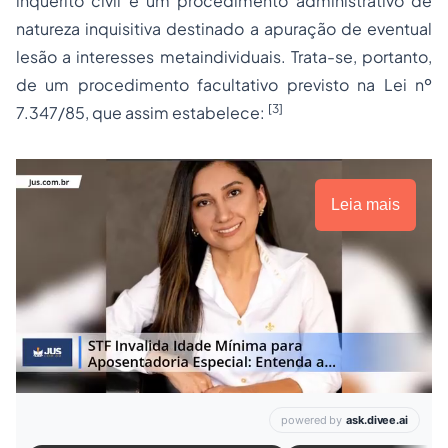
inquérito civil é um procedimento administrativo de
natureza inquisitiva destinado a apuração de eventual
lesão a interesses metaindividuais. Trata-se, portanto,
de um procedimento facultativo previsto na Lei nº
[3]
7.347/85, que assim estabelece:
Leia mais