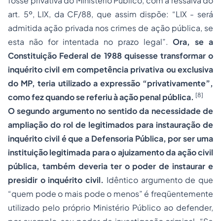
fosse privativa do Ministério Público, com a ressalva do
art. 5º, LIX, da CF/88, que assim dispõe: “LIX - será
admitida ação privada nos crimes de ação pública, se
esta não for intentada no prazo legal”.
Ora, se a
Constituição Federal de 1988 quisesse transformar o
inquérito civil em competência privativa ou exclusiva
do MP, teria utilizado a expressão “privativamente”,
[8]
como fez quando se referiu à ação penal pública.
O segundo argumento no sentido da necessidade de
ampliação do rol de legitimados para instauração de
inquérito civil é que a Defensoria Pública, por ser uma
instituição legitimada para o ajuizamento da ação civil
pública, também deveria ter o poder de instaurar e
presidir o inquérito civil.
Idêntico argumento de que
“quem pode o mais pode o menos” é freqüentemente
utilizado pelo próprio Ministério Público ao defender,