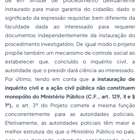
dê em virtude de procedimento devidamente
instaurado para maior garantia do cidadão, dado o
significado da expressão requisitar, bem diferente da
faculdade dada ao interessado para requerer
documentos independentemente da instauração do
procedimento investigatório. De igual modo o projeto
propõe também um mecanismo de controle social ao
estabelecer que, concluído o inquérito civil, a
autoridade que o presidir dará ciência ao interessado.
Por último, tendo em conta que
a instauração de
inquérito civil e a ação civil pública não constituem
monopólio do Ministério Público (C.F., art. 129, II e §
1º),
o art. 3º do Projeto comete a mesma função
concorrentemente para as autoridades policiais.
Efetivamente, as autoridades policiais têm maior e
melhor estrutura do que o Ministério Público no país,