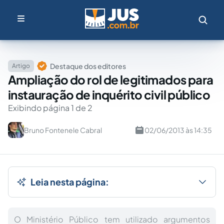
Destaque dos editores
Artigo
Ampliação do rol de legitimados para
instauração de inquérito civil público
Exibindo página 1 de 2
Bruno Fontenele Cabral
02/06/2013 às 14:35
Leia nesta página:
O Ministério Público tem utilizado argumentos