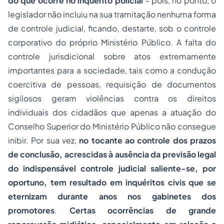
do que ocorre no inquérito policial
– pois, no ponto, o
legislador não incluiu na sua tramitação nenhuma forma
de controle judicial, ficando, destarte, sob o controle
corporativo do próprio Ministério Público. A falta do
controle jurisdicional sobre atos extremamente
importantes para a sociedade, tais como a condução
coercitiva de pessoas, requisição de documentos
sigilosos geram violências contra os direitos
individuais dos cidadãos que apenas a atuação do
Conselho Superior do Ministério Público não consegue
inibir. Por sua vez,
no tocante ao controle dos prazos
de conclusão, acrescidas à ausência da previsão legal
do indispensável controle judicial saliente-se, por
oportuno, tem resultado em inquéritos civis que se
eternizam durante anos nos gabinetes dos
promotores
.
Certas ocorrências de grande