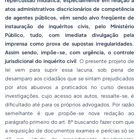
repercussão midiática, especialmente em relação a
atos administrativos
discricionários de competência
de agentes públicos, vêm sendo alvo freqüente de
instauração de inquéritos civis, pelo Ministério
Público, tudo, com imediata divulgação pela
imprensa como prova de supostas irregularidades.
Assim sendo, impõe-se, com urgência, o controle
jurisdicional do inquérito civil
. O presente projeto de
lei vem para suprir essa lacuna, sob pena de
desamparo aos cidadãos que se sintam prejudicados
por atos abusivos a praticados no curso dessas
investigações, cujo acesso aos autos, ressalte-se, é
dificultado até para os próprios advogados. Por razão
semelhante é que propõe-se nova redação ao
parágrafo primeiro do art. 8º buscando fazer com que
a requisição de documentos exames e perícias só se