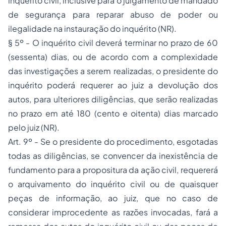
inquérito civil, inclusive para o julgamento de
mandado
de segurança
para reparar abuso de poder ou
ilegalidade na instauração do inquérito (NR).
§ 5º - O inquérito civil deverá terminar no prazo de 60
(sessenta) dias, ou de acordo com a complexidade
das investigações a serem realizadas, o presidente do
inquérito poderá requerer ao juiz a devolução dos
autos, para ulteriores diligências, que serão realizadas
no prazo em até 180 (cento e oitenta) dias marcado
pelo juiz (NR).
Art. 9º - Se o presidente do procedimento, esgotadas
todas as diligências, se convencer da inexistência de
fundamento para a propositura da ação civil, requererá
o arquivamento do inquérito civil ou de quaisquer
peças de informação, ao juiz, que no caso de
considerar improcedente as razões invocadas, fará a