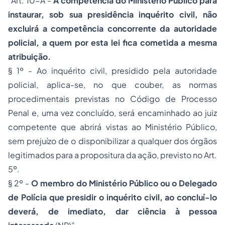
“Art. 10-A -
A competência do Ministério Público para
instaurar, sob sua presidência inquérito civil, não
excluirá a competência concorrente da autoridade
policial, a quem por esta lei fica cometida a mesma
atribuição.
§ 1º - Ao inquérito civil, presidido pela autoridade
policial, aplica-se, no que couber, as normas
procedimentais previstas no Código de
Processo
Penal e, uma vez concluído, será encaminhado ao juiz
competente que abrirá vistas ao Ministério Público,
sem prejuízo de o disponibilizar a qualquer dos órgãos
legitimados para a propositura da ação, previsto no Art.
5º.
§ 2º -
O membro do Ministério Público ou o Delegado
de Polícia que presidir o inquérito civil, ao concluí-lo
deverá, de imediato, dar ciência à pessoa