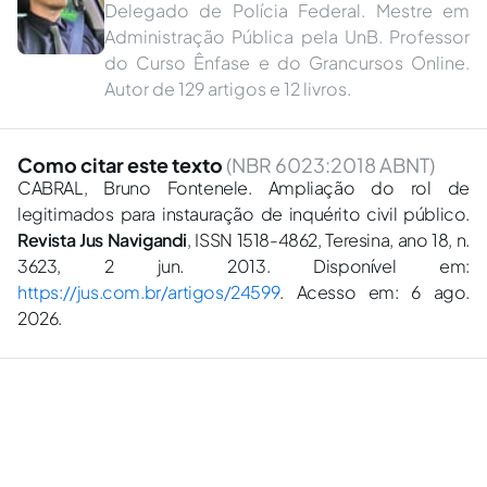
Delegado de Polícia Federal. Mestre em
Administração Pública pela UnB. Professor
do Curso Ênfase e do Grancursos Online.
Autor de 129 artigos e 12 livros.
Como citar este texto
(NBR 6023:2018 ABNT)
CABRAL, Bruno Fontenele. Ampliação do rol de
legitimados para instauração de inquérito civil público.
Revista Jus Navigandi
, ISSN 1518-4862, Teresina, ano 18, n.
3623, 2 jun. 2013. Disponível em:
https://jus.com.br/artigos/24599
. Acesso em: 6 ago.
2026.