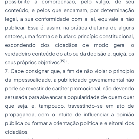
possibilite a compreensão, pelo vulgo, de seu
conteúdo, e pelos que encarnam, por determinação
legal, a sua conformidade com a lei, equivale a não
publicar. Essa é, assim, na prática diuturna de alguns
setores, uma forma de burlar o princípio constitucional,
escondendo dos cidadãos de modo geral o
verdadeiro conteúdo do ato ou da decisão e, quiçá, os
[19]
seus próprios objetivos
”.
7. Cabe consignar que, a fim de não violar o princípio
da impessoalidade, a publicidade governamental não
pode se revestir de caráter promocional, não devendo
ser usada para alavancar a popularidade de quem quer
que seja, e, tampouco, travestindo-se em ato de
propaganda, com o intuito de influenciar a opinião
pública ou formar a orientação politica e eleitoral dos
cidadãos.