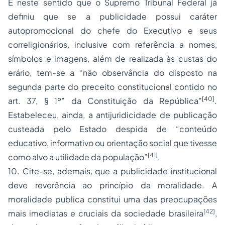
É neste sentido que o Supremo Tribunal Federal já
definiu que se a publicidade possui caráter
autopromocional do chefe do Executivo e seus
correligionários, inclusive com referência a nomes,
símbolos e imagens, além de realizada às custas do
erário, tem-se a “não observância do disposto na
segunda parte do preceito constitucional contido no
[40]
art. 37, § 1º” da Constituição da República”
.
Estabeleceu, ainda, a antijuridicidade de publicação
custeada pelo Estado despida de “conteúdo
educativo, informativo ou orientação social que tivesse
[41]
como alvo a utilidade da população”
.
10. Cite-se, ademais, que a publicidade institucional
deve reverência ao princípio da moralidade. A
moralidade publica constitui uma das preocupações
[42]
mais imediatas e cruciais da sociedade brasileira
,