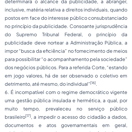
determinará o alcance da publicidade, a abranger,
inclusive, matéria relativa a direitos individuais, quando
postos em face do interesse público consubstanciado
no princípio da publicidade. Consoante jurisprudência
do Supremo Tribunal Federal, o princípio da
publicidade deve nortear a Administração Pública, a
impor “busca da eficiência” no fornecimento de meios
para possibilitar “o acompanhamento pela sociedade”
dos negócios públicos. Para a referida Corte, “estando
em jogo valores, há de ser observado o coletivo em
[16]
detrimento, até mesmo, do individual”
.
6. É incompatível com o regime democrático vigente
uma gestão pública insulada e hermética, a qual, por
muito tempo, prevaleceu no serviço público
[17]
brasileiro
, a impedir o acesso do cidadão a dados,
documentos e atos governamentais em geral,