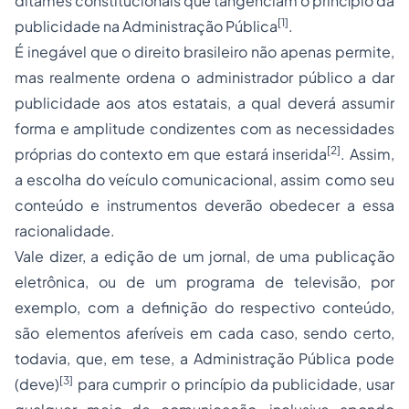
ditames constitucionais que tangenciam o princípio da
[1]
publicidade na Administração Pública
.
É inegável que o direito brasileiro não apenas permite,
mas realmente ordena o administrador público a dar
publicidade aos atos estatais, a qual deverá assumir
forma e amplitude condizentes com as necessidades
[2]
próprias do contexto em que estará inserida
. Assim,
a escolha do veículo comunicacional, assim como seu
conteúdo e instrumentos deverão obedecer a essa
racionalidade.
Vale dizer, a edição de um jornal, de uma publicação
eletrônica, ou de um programa de televisão, por
exemplo, com a definição do respectivo conteúdo,
são elementos aferíveis em cada caso, sendo certo,
todavia, que, em tese, a Administração Pública pode
[3]
(deve)
para cumprir o princípio da publicidade, usar