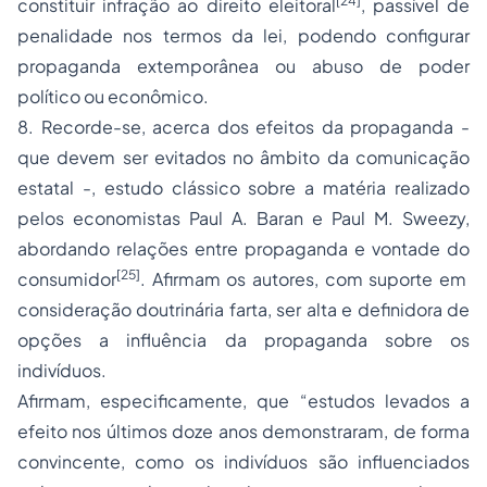
[24]
constituir infração ao direito eleitoral
, passível de
penalidade nos termos da lei, podendo configurar
propaganda extemporânea ou abuso de poder
político ou econômico.
8. Recorde-se, acerca dos efeitos da propaganda -
que devem ser evitados no âmbito da comunicação
estatal -, estudo clássico sobre a matéria realizado
pelos economistas Paul A. Baran e Paul M. Sweezy,
abordando relações entre propaganda e vontade do
[25]
consumidor
. Afirmam os autores, com suporte em
consideração doutrinária farta, ser alta e definidora de
opções a influência da propaganda sobre os
indivíduos.
Afirmam, especificamente, que “estudos levados a
efeito nos últimos doze anos demonstraram, de forma
convincente, como os indivíduos são influenciados