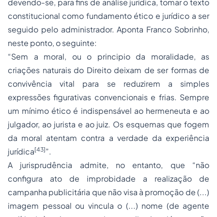
devendo-se, para fins de análise jurídica, tomar o texto
constitucional como fundamento ético e jurídico a ser
seguido pelo administrador. Aponta Franco Sobrinho,
neste ponto, o seguinte:
“Sem a moral, ou o principio da moralidade, as
criações naturais do Direito deixam de ser formas de
convivência vital para se reduzirem a simples
expressões figurativas convencionais e frias. Sempre
um mínimo ético é indispensável ao hermeneuta e ao
julgador, ao jurista e ao juiz. Os esquemas que fogem
da moral atentam contra a verdade da experiência
[43]
jurídica
”.
A jurisprudência admite, no entanto, que “não
configura ato de improbidade a realização de
campanha publicitária que não visa à promoção de (...)
imagem pessoal ou vincula o (...) nome (de agente