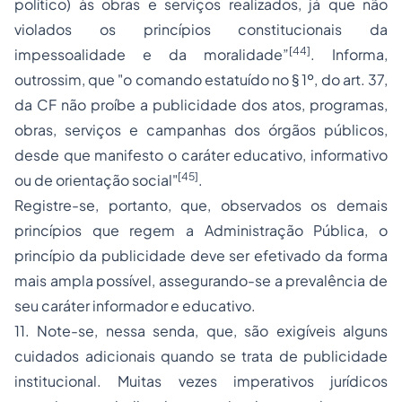
político) às obras e serviços realizados, já que não
violados os princípios constitucionais da
[44]
impessoalidade e da moralidade”
. Informa,
outrossim, que "o comando estatuído no § 1º, do art. 37,
da CF não proíbe a publicidade dos atos, programas,
obras, serviços e campanhas dos órgãos públicos,
desde que manifesto o caráter educativo, informativo
[45]
ou de orientação social"
.
Registre-se, portanto, que, observados os demais
princípios que regem a Administração Pública, o
princípio da publicidade deve ser efetivado da forma
mais ampla possível, assegurando-se a prevalência de
seu caráter informador e educativo.
11. Note-se, nessa senda, que, são exigíveis alguns
cuidados adicionais quando se trata de publicidade
institucional. Muitas vezes imperativos jurídicos