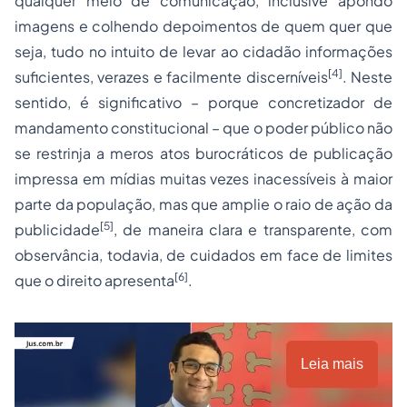
qualquer meio de comunicação, inclusive apondo
imagens e colhendo depoimentos de quem quer que
seja, tudo no intuito de levar ao cidadão informações
[4]
suficientes, verazes e facilmente discerníveis
. Neste
sentido, é significativo – porque concretizador de
mandamento constitucional – que o poder público não
se restrinja a meros atos burocráticos de publicação
impressa em mídias muitas vezes inacessíveis à maior
parte da população, mas que amplie o raio de ação da
[5]
publicidade
, de maneira clara e transparente, com
observância, todavia, de cuidados em face de limites
[6]
que o direito apresenta
.
Leia mais