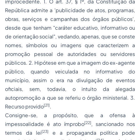
improcedente. 1. O art. 37, § 1º, da Constituição da
República admite a 'publicidade de atos, programas,
obras, serviços e campanhas dos órgãos públicos',
desde que tenham "caráter educativo, informativo ou
de orientação social", vedando, apenas, que se conste
nomes, símbolos ou imagens que caracterizem a
promoção pessoal de autoridades ou servidores
públicos. 2. Hipótese em que a imagem do ex-agente
público, quando veiculada no informativo do
município, assim o era na divulgação de eventos
oficiais, sem, todavia, o intuito da alegada
autopromoção a que se referiu o órgão ministerial. 3.
[21]
Recurso provido
.
Consigne-se, a propósito, que a ofensa à
[22]
impessoalidade é ato ímprobo
, sancionado nos
[23]
termos da lei
e a propaganda política pode