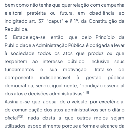
bem como não tenha qualquer relação com campanha
eleitoral pretérita ou futura, em obediência ao
indigitado art. 37, “caput” e § 1º, da Constituição da
República.
5. Estabeleça-se, então, que pelo Princípio da
Publicidade a Administração Pública é obrigada a levar
à sociedade todos os atos que produz ou que
respeitem ao interesse público, inclusive seus
fundamentos e sua motivação. Trata-se de
componente indispensável à gestão pública
democrática, sendo, igualmente, “condição essencial
[11]
dos atos e decisões administrativas”
.
Assinale-se que, apesar de o veículo, por excelência,
de comunicação dos
atos administrativos
ser o diário
[12]
oficial
, nada obsta a que outros meios sejam
utilizados, especialmente porque a forma e alcance da