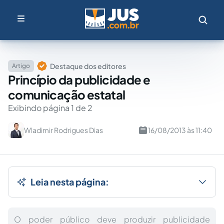
Destaque dos editores
Artigo
Princípio da publicidade e
comunicação estatal
Exibindo página 1 de 2
Wladimir Rodrigues Dias
16/08/2013 às 11:40
Leia nesta página:
O poder público deve produzir publicidade