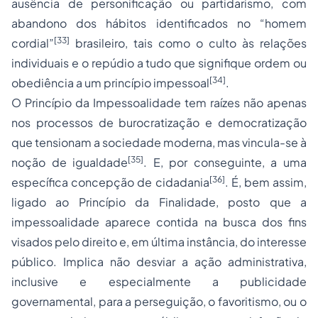
ausência de personificação ou partidarismo, com
abandono dos hábitos identificados no “homem
[33]
cordial”
brasileiro, tais como o culto às relações
individuais e o repúdio a tudo que signifique ordem ou
[34]
obediência a um princípio impessoal
.
O Princípio da Impessoalidade tem raízes não apenas
nos processos de burocratização e democratização
que tensionam a sociedade moderna, mas vincula-se à
[35]
noção de igualdade
. E, por conseguinte, a uma
[36]
específica concepção de cidadania
. É, bem assim,
ligado ao Princípio da Finalidade, posto que a
impessoalidade aparece contida na busca dos fins
visados pelo direito e, em última instância, do interesse
público. Implica não desviar a ação administrativa,
inclusive e especialmente a publicidade
governamental, para a perseguição, o favoritismo, ou o