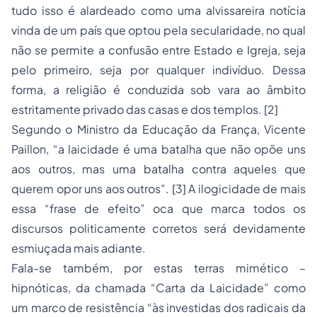
tudo isso é alardeado como uma alvissareira notícia
vinda de um país que optou pela secularidade, no qual
não se permite a confusão entre Estado e Igreja, seja
pelo primeiro, seja por qualquer indivíduo. Dessa
forma, a religião é conduzida
sob vara
ao âmbito
estritamente privado das casas e dos templos.
[2]
Segundo o Ministro da Educação da França, Vicente
Paillon, “a laicidade é uma batalha que não opõe uns
aos outros, mas uma batalha contra aqueles que
querem opor uns aos outros”.
[3]
A ilogicidade de mais
essa “frase de efeito” oca que marca todos os
discursos politicamente corretos será devidamente
esmiuçada mais adiante.
Fala-se também, por estas terras mimético –
hipnóticas, da chamada “Carta da Laicidade” como
um marco de resistência “às investidas dos radicais da