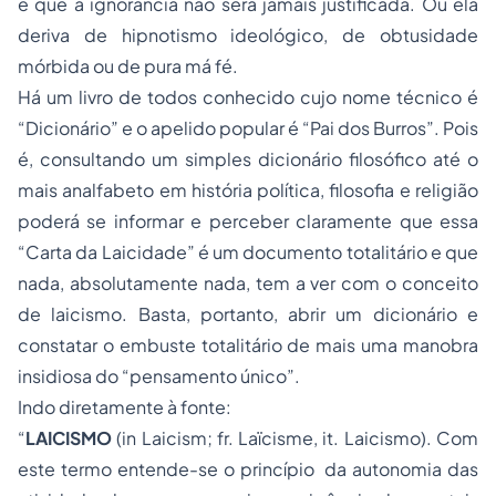
é que a ignorância não será jamais justificada. Ou ela
deriva de hipnotismo ideológico, de obtusidade
mórbida ou de pura má fé.
Há um livro de todos conhecido cujo nome técnico é
“Dicionário” e o apelido popular é “Pai dos Burros”. Pois
é, consultando um simples dicionário filosófico até o
mais analfabeto em história política, filosofia e religião
poderá se informar e perceber claramente que essa
“Carta da Laicidade” é um documento totalitário e que
nada, absolutamente nada, tem a ver com o conceito
de laicismo. Basta, portanto, abrir um dicionário e
constatar o embuste totalitário de mais uma manobra
insidiosa do “pensamento único”.
Indo diretamente à fonte:
“
LAICISMO
(in Laicism; fr. Laïcisme, it. Laicismo). Com
este termo entende-se o princípio da
autonomia
das