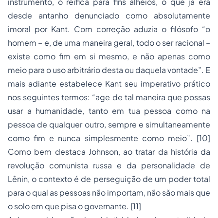
instrumento, o reifica para fins alheios, o que já era
desde antanho denunciado como absolutamente
imoral por Kant. Com correção aduzia o filósofo “o
homem – e, de uma maneira geral, todo o ser racional –
existe como fim em si mesmo, e não apenas como
meio para o uso arbitrário desta ou daquela vontade”. E
mais adiante estabelece Kant seu imperativo prático
nos seguintes termos: “age de tal maneira que possas
usar a humanidade, tanto em tua pessoa como na
pessoa de qualquer outro, sempre e simultaneamente
como fim e nunca simplesmente como meio”.
[10]
Como bem destaca Johnson, ao tratar da história da
revolução comunista russa e da personalidade de
Lênin, o contexto é de perseguição de um poder total
para o qual as pessoas não importam, não são mais que
o solo em que pisa o governante.
[11]