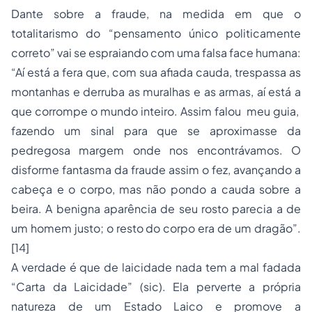
Dante sobre a fraude, na medida em que o
totalitarismo do “pensamento único politicamente
correto” vai se espraiando com uma falsa face humana:
“Aí está a fera que, com sua afiada cauda, trespassa as
montanhas e derruba as muralhas e as armas, aí está a
que corrompe o mundo inteiro. Assim falou meu guia,
fazendo um sinal para que se aproximasse da
pedregosa margem onde nos encontrávamos. O
disforme fantasma da fraude assim o fez, avançando a
cabeça e o corpo, mas não pondo a cauda sobre a
beira. A benigna aparência de seu rosto parecia a de
um homem justo; o resto do corpo era de um dragão”.
[14]
A verdade é que de laicidade nada tem a mal fadada
“Carta da Laicidade” (sic). Ela perverte a própria
natureza de um Estado Laico e promove a