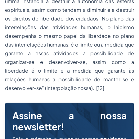
última instância a destruir a autonomia das esferas
espirituais, assim como tendem a diminuir e a destruir
os direitos de liberdade dos cidadãos. No plano das
interrelações das atividades humanas, o laicismo
desempenha o mesmo papel da liberdade no plano
das interrelações humanas: é o limite ou a medida que
garante a essas atividades a possibilidade de
organizar-se e desenvolver-se, assim como a
liberdade é o limite e a medida que garante às
relações humanas a possibilidade de manter-se e
desenvolver-se” (interpolação nossa).
[12]
Assine a nossa
newsletter!
Seja o primeiro a receber nossas
novidades