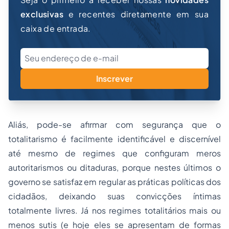
exclusivas
e recentes diretamente em sua
caixa de entrada.
Inscrever
Aliás, pode-se afirmar com segurança que o
totalitarismo é facilmente identificável e discernível
até mesmo de regimes que configuram meros
autoritarismos ou ditaduras, porque nestes últimos o
governo se satisfaz em regular as práticas políticas dos
cidadãos, deixando suas convicções íntimas
totalmente livres. Já nos regimes totalitários mais ou
menos sutis (e hoje eles se apresentam de formas