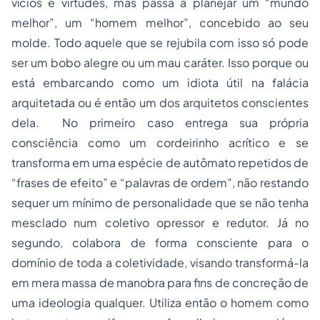
vícios e virtudes, mas passa a planejar um “mundo
melhor”, um “homem melhor”, concebido ao seu
molde. Todo aquele que se rejubila com isso só pode
ser um bobo alegre ou um mau caráter. Isso porque ou
está embarcando como um idiota útil na falácia
arquitetada ou é então um dos arquitetos conscientes
dela. No primeiro caso entrega sua própria
consciência como um cordeirinho acrítico e se
transforma em uma espécie de autômato repetidos de
“frases de efeito” e “palavras de ordem”, não restando
sequer um mínimo de personalidade que se não tenha
mesclado num coletivo opressor e redutor. Já no
segundo, colabora de forma consciente para o
domínio de toda a coletividade, visando transformá-la
em mera massa de manobra para fins de concreção de
uma ideologia qualquer. Utiliza então o homem como