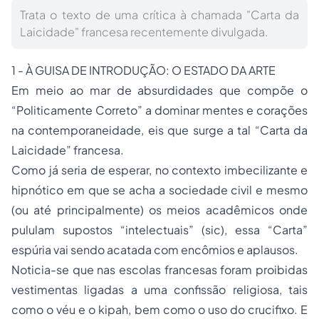
Trata o texto de uma crítica à chamada "Carta da
Laicidade" francesa recentemente divulgada.
1 - À GUISA DE INTRODUÇÃO: O ESTADO DA ARTE
Em meio ao mar de absurdidades que compõe o
“Politicamente Correto” a dominar mentes e corações
na contemporaneidade, eis que surge a tal “Carta da
Laicidade” francesa.
Como já seria de esperar, no contexto imbecilizante e
hipnótico em que se acha a sociedade civil e mesmo
(ou até principalmente) os meios acadêmicos onde
pululam supostos “intelectuais” (sic), essa “Carta”
espúria vai sendo acatada com encômios e aplausos.
Noticia-se que nas escolas francesas foram proibidas
vestimentas ligadas a uma confissão religiosa, tais
como o véu e o kipah, bem como o uso do crucifixo. E