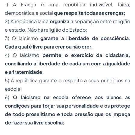
1) A França é uma república indivisível, laica,
democrática e social
que respeita todas as crenças;
2) A república laica
organiza
a separação entre religião
e estado. Não há religião do Estado;
3) O laicismo
garante a liberdade de consciência
.
Cada qual é livre para crer ou não crer.
4) O laicismo
permite o exercício da cidadania,
conciliando a liberdade de cada um com a igualdade
e a fraternidade
.
5) A república garante o respeito a seus princípios na
escola;
6)
O laicismo na escola oferece aos alunos as
condições para forjar sua personalidade e os protege
de todo proselitismo e toda pressão que os impeça
de fazer sua livre escolha;