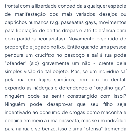
frontal com a liberdade concedida a qualquer espécie
de manifestação dos mais variados desejos ou
caprichos humanos (v.g. passeatas gays, movimentos
para liberação de certas drogas e até tolerância para
com partidos neonazistas). Novamente o sentido de
proporção é jogado no lixo. Então quando uma pessoa
pendura um crucifixo no pescoço e saí à rua pode
“ofender” (sic) gravemente um não - crente pela
simples visão de tal objeto. Mas, se um indivíduo saí
pela rua em trajes sumários, com um fio dental,
expondo as nádegas e defendendo o “orgulho gay”,
ninguém pode se sentir constrangido com isso!?
Ninguém pode desaprovar que seu filho seja
incentivado ao consumo de drogas como maconha e
cocaína em meio a uma passeata, mas se um indivíduo
para na rua e se benze, isso é uma “ofensa” tremenda