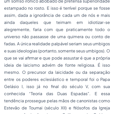
um sorriso irônico abobado de pretensa superioridade
estampado no rosto. E isso é terrível porque se fosse
assim, dada a ignorância de cada um de nós e mais
ainda daqueles que teimam em idiotizar-se
alegremente, faria com que praticamente todo o
universo não passasse de uma quimera ou conto de
fadas. A única realidade palpável seriam seus umbigos
e suas ideologias (portanto, somente seus umbigos). O
que se vai afirmar e que pode assustar é que a própria
ideia de laicismo advém de fonte religiosa. É isso
mesmo. O precursor da laicidade ou da separação
entre os poderes eclesiástico e temporal foi o Papa
Gelásio I, isso já no final do século V, com sua
conhecida “Teoria das Duas Espadas”. E essa
tendência prossegue pelas mãos de canonistas como
Estevão de Tournai (século XII) e filósofos da Igreja