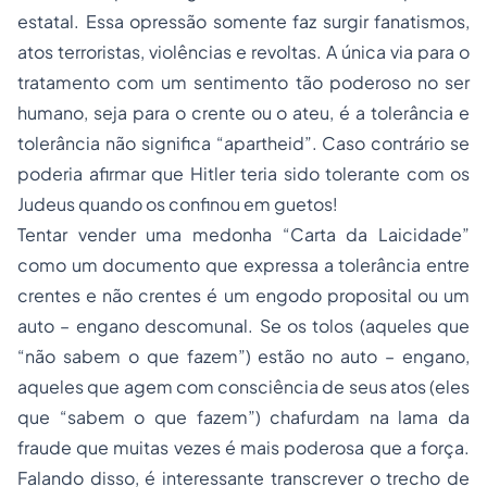
estatal. Essa opressão somente faz surgir fanatismos,
atos terroristas, violências e revoltas. A única via para o
tratamento com um sentimento tão poderoso no ser
humano, seja para o crente ou o ateu, é a tolerância e
tolerância não significa “a
partheid”. Caso contrário se
poderia afirmar que Hitler teria sido tolerante com os
Judeus quando os confinou em guetos!
Tentar vender uma medonha “Carta da Laicidade”
como um documento que expressa a tolerância entre
crentes e não crentes é um engodo proposital ou um
auto – engano descomunal. Se os tolos (aqueles que
“não sabem o que fazem”) estão no auto – engano,
aqueles que agem com consciência de seus atos (eles
que “sabem o que fazem”) chafurdam na lama da
fraude que muitas vezes é mais poderosa que a força.
Falando disso, é interessante transcrever o trecho de