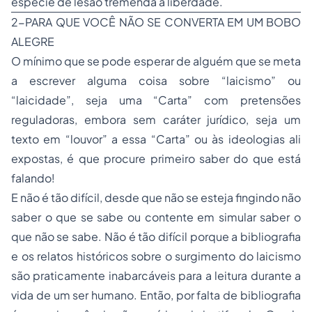
espécie de lesão tremenda à liberdade.
2-PARA QUE VOCÊ NÃO SE CONVERTA EM UM BOBO
ALEGRE
O mínimo que se pode esperar de alguém que se meta
a escrever alguma coisa sobre “laicismo” ou
“laicidade”, seja uma “Carta” com pretensões
reguladoras, embora sem caráter jurídico, seja um
texto em “louvor” a essa “Carta” ou às ideologias ali
expostas, é que procure primeiro saber do que está
falando!
E não é tão difícil, desde que não se esteja fingindo não
saber o que se sabe ou contente em simular saber o
que não se sabe. Não é tão difícil porque a bibliografia
e os relatos históricos sobre o surgimento do laicismo
são praticamente inabarcáveis para a leitura durante a
vida de um ser humano. Então, por falta de bibliografia