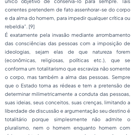
único objetivo de conservá-lo para sempre
. Tais
correntes pretendem de fato assenhorar-se do corpo
e da alma do homem, para impedir qualquer crítica ou
rebeldia”.
[9]
É exatamente pela invasão mediante arrombamento
das consciências das pessoas com a imposição de
ideologias, sejam elas de que natureza forem
(econômicas, religiosas, políticas etc.), que se
conforma um totalitarismo que escraviza não somente
o corpo, mas também a alma das pessoas. Sempre
que o Estado toma as rédeas e tem a pretensão de
determinar milimetricamente a conduta das pessoas,
suas ideias, seus conceitos, suas crenças, limitando a
liberdade de discussão e argumentação seu destino é
totalitário porque simplesmente não admite o
pluralismo, nem o homem enquanto homem com