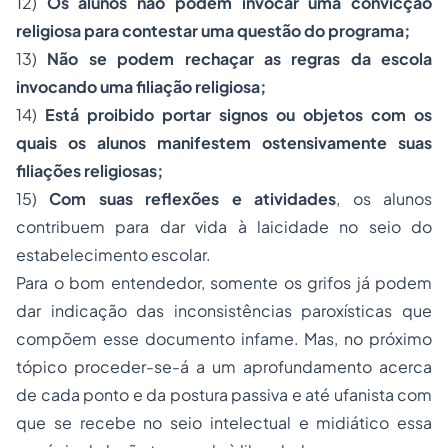
12)
Os alunos não podem invocar uma convicção
religiosa para contestar uma questão do programa;
13)
Não se podem rechaçar as regras da escola
invocando uma filiação religiosa;
14)
Está proibido portar signos ou objetos com os
quais os alunos manifestem ostensivamente suas
filiações religiosas;
15)
Com suas reflexões e atividades
, os alunos
contribuem para dar vida à laicidade no seio do
estabelecimento escolar.
Para o bom entendedor, somente os grifos já podem
dar indicação das inconsistências paroxísticas que
compõem esse documento infame. Mas, no próximo
tópico proceder-se-á a um aprofundamento acerca
de cada ponto e da postura passiva e até ufanista com
que se recebe no seio intelectual e midiático essa