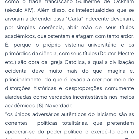
como o frade franciscano Guilherme de Ockham
(século XIV). Além disso, os intelectualóides que se
arvoram a defender essa “Carta” indecente deveriam,
por simples coerência, abrir mão de seus títulos
acadêmicos, que ostentam e afagam com tanto ardor.
É, porque o próprio sistema universitário e os
primórdios da ciência, com seus títulos (Doutor, Mestre
etc.) são obra da Igreja Católica, à qual a civilização
ocidental deve muito mais do que imagina e,
principalmente, do que é levada a crer por meio de
distorções históricas e desproporções comumente
alardeadas como verdades incontestáveis nos meios
acadêmicos.
[8]
Na verdade
“os únicos adversários autênticos do laicismo são as
correntes políticas
totalitárias
, que pretendem
apoderar-se do poder político e exercê-lo
com o