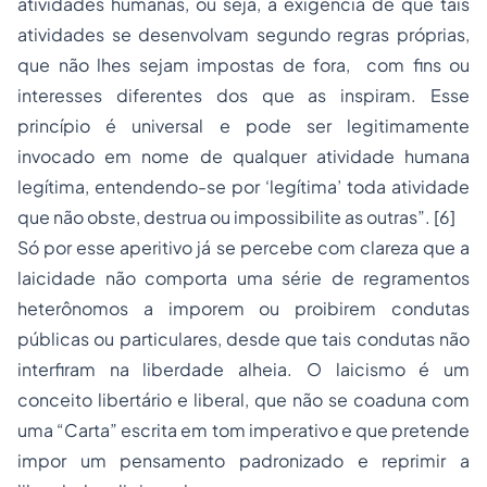
atividades humanas, ou seja, a exigência de que tais
atividades se desenvolvam segundo regras próprias,
que não lhes sejam impostas de fora, com fins ou
interesses diferentes dos que as inspiram. Esse
princípio é universal e pode ser legitimamente
invocado em nome de qualquer atividade humana
legítima, entendendo-se por ‘legítima’ toda atividade
que não obste, destrua ou impossibilite as outras”.
[6]
Só por esse aperitivo já se percebe com clareza que a
laicidade não comporta uma série de regramentos
heterônomos a imporem ou proibirem condutas
públicas ou particulares, desde que tais condutas não
interfiram na liberdade alheia. O laicismo é um
conceito libertário e liberal, que não se coaduna com
uma “Carta” escrita em tom imperativo e que pretende
impor um pensamento padronizado e reprimir a