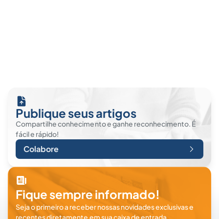
Publique seus artigos
Compartilhe conhecimento e ganhe reconhecimento. É
fácil e rápido!
Colabore
Fique sempre informado!
Seja o primeiro a receber nossas novidades exclusivas e
recentes diretamente em sua caixa de entrada.