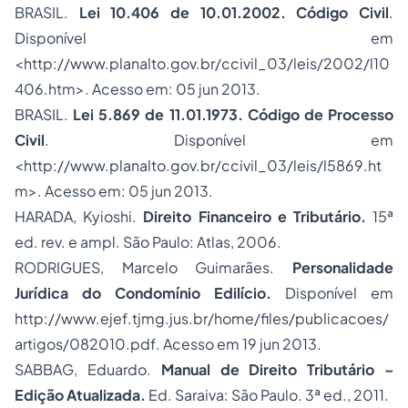
BRASIL.
Lei 10.406 de 10.01.2002. Código Civil
.
Disponível em
<http://www.planalto.gov.br/ccivil_03/leis/2002/l10
406.htm>. Acesso em: 05 jun 2013.
BRASIL.
Lei 5.869 de 11.01.1973. Código de
Processo
Civil
. Disponível em
<http://www.planalto.gov.br/ccivil_03/leis/l5869.ht
m>. Acesso em: 05 jun 2013.
HARADA, Kyioshi.
Direito Financeiro e Tributário.
15ª
ed. rev. e ampl. São Paulo: Atlas, 2006.
RODRIGUES, Marcelo Guimarães.
Personalidade
Jurídica do Condomínio Edilício.
Disponível em
http://www.ejef.tjmg.jus.br/home/files/publicacoes/
artigos/082010.pdf. Acesso em 19 jun 2013.
SABBAG, Eduardo.
Manual de Direito Tributário –
Edição Atualizada.
Ed. Saraiva: São Paulo. 3ª ed., 2011.