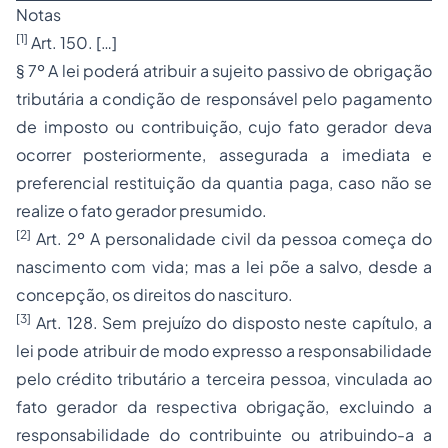
Notas
[1]
Art. 150. […]
§ 7º A lei poderá atribuir a sujeito passivo de obrigação
tributária a condição de responsável pelo pagamento
de imposto ou contribuição, cujo fato gerador deva
ocorrer posteriormente, assegurada a imediata e
preferencial restituição da quantia paga, caso não se
realize o fato gerador presumido.
[2]
Art. 2º A personalidade civil da pessoa começa do
nascimento com vida; mas a lei põe a salvo, desde a
concepção, os direitos do nascituro.
[3]
Art. 128. Sem prejuízo do disposto neste capítulo, a
lei pode atribuir de modo expresso a responsabilidade
pelo
crédito tributário
a terceira pessoa, vinculada ao
fato gerador da respectiva obrigação, excluindo a
responsabilidade do contribuinte ou atribuindo-a a