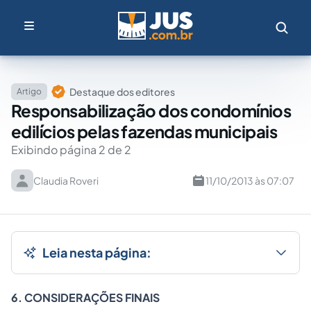
Destaque dos editores
Artigo
Responsabilização dos condomínios
edilícios pelas fazendas municipais
Exibindo página 2 de 2
Claudia Roveri
11/10/2013 às 07:07
Leia nesta página:
6. CONSIDERAÇÕES FINAIS