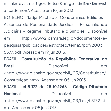
n_link=revista_artigos_leitura&artigo_id=10671&revist
a_caderno=7. Acesso em 10 jun 2013.
BOTELHO, Nadja Machado. Condomínios Edilícios –
Ausência de Personalidade Jurídica – Personalidade
Judiciária – Regime Tributário e o Simples. Disponível
em http://www2.camara.leg.br/documentos-e-
pesquisa/publicacoes/estnottec/tema5/pdf/2003_
5577.pdf. Acesso em 19 jun 2013.
BRASIL.
Constituição da República Federativa do
Brasil
. Disponível em
<http://www.planalto.gov.br/ccivil_03/Constituicao/
Constituiçao.htm>. Acesso em: 05 jun 2013.
BRASIL.
Lei 5.172 de 25.10.1966 – Código Tributário
Nacional
. Disponível em
<http://www.planalto.gov.br/ccivil_03/Leis/L5172.ht
m>. Acesso em: 05 jun 2013.