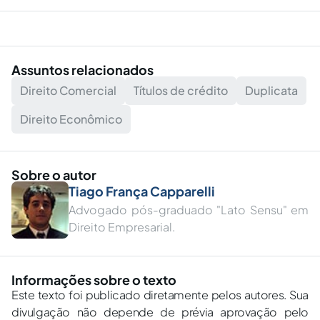
Assuntos relacionados
Direito Comercial
Títulos de crédito
Duplicata
Direito Econômico
Sobre o autor
Tiago França Capparelli
Advogado pós-graduado "Lato Sensu" em
Direito Empresarial.
Informações sobre o texto
Este texto foi publicado diretamente pelos autores. Sua
divulgação não depende de prévia aprovação pelo