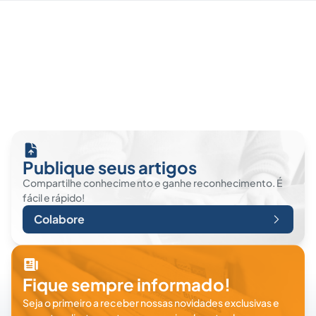
Publique seus artigos
Compartilhe conhecimento e ganhe reconhecimento. É
fácil e rápido!
Colabore
Fique sempre informado!
Seja o primeiro a receber nossas novidades exclusivas e