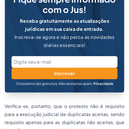
com o Jus!
Receba gratuitamente as atualizações
jurídicas em sua caixa de entrada.
Inscreva-se agora e não perca as novidades
diárias essenciais!
Inscrever
Os boletins são gratuitos. Não enviamos spam.
Privacidade
Verifica-se, portanto, que o protesto não é requisito
para a execução judicial de duplicatas aceitas, sendo
requisito apenas para as duplicatas não aceitas, que