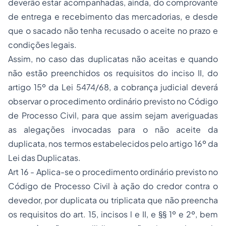
deverão estar acompanhadas, ainda, do comprovante
de entrega e recebimento das mercadorias, e desde
que o sacado não tenha recusado o aceite no prazo e
condições legais.
Assim, no caso das duplicatas não aceitas e quando
não estão preenchidos os requisitos do inciso II, do
artigo 15º da Lei 5474/68, a cobrança judicial deverá
observar o procedimento ordinário previsto no Código
de Processo Civil, para que assim sejam averiguadas
as alegações invocadas para o não aceite da
duplicata, nos termos estabelecidos pelo artigo 16º da
Lei das Duplicatas.
Art 16 - Aplica-se o procedimento ordinário previsto no
Código de Processo Civil à ação do credor contra o
devedor, por duplicata ou triplicata que não preencha
os requisitos do art. 15, incisos l e II, e §§ 1º e 2º, bem