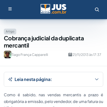
Artigo
Cobrança judicial da duplicata
mercantil
Tiago França Capparelli
21/11/2013 às 17:37
Leia nesta página:
Como é sabido, nas vendas mercantis a prazo é
obrigatória a emissão, pelo vendedor, de uma fatura ou