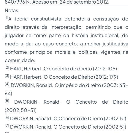
840/9961
>. Acesso em: 24 de setembro 2012.
Notas
[1]
A teoria construtivista defende a construção do
direito através da interpretação, permitindo que o
julgador se torne parte da história institucional, de
modo a dar ao caso concreto, a melhor justificativa
conforme princípios morais e políticas vigentes na
comunidade.
[2]
HART, Herbert. O conceito de direito (2012:105)
[3]
HART, Herbert. O Conceito de Direito (2012: 179)
[4]
DWORKIN, Ronald. O império do direito (2003: 63-
64)
[5]
DWORKIN, Ronald. O Conceito de Direito
(2002:50-51)
[6]
DWORKIN, Ronald. O Conceito de Direito (2002:51)
[7]
DWORKIN, Ronald. O Conceito de Direito (2002:51)