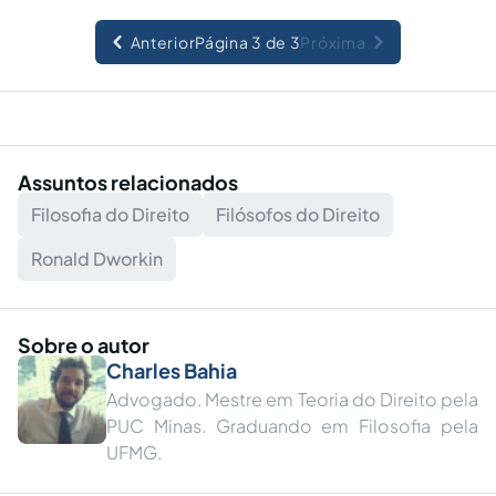
Anterior
Página 3 de 3
Próxima
Assuntos relacionados
Filosofia do Direito
Filósofos do Direito
Ronald Dworkin
Sobre o autor
Charles Bahia
Advogado. Mestre em Teoria do Direito pela
PUC Minas. Graduando em Filosofia pela
UFMG.