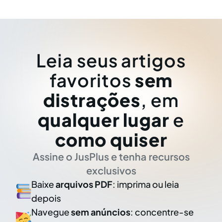
Leia seus artigos
favoritos
sem
distrações
, em
qualquer lugar
e
como quiser
Assine o JusPlus e tenha recursos
exclusivos
Baixe
arquivos PDF
: imprima ou leia
depois
Navegue
sem anúncios
: concentre-se