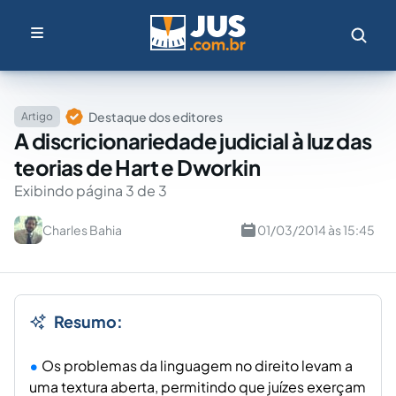
Destaque dos editores
Artigo
A discricionariedade judicial à luz das
teorias de Hart e Dworkin
Exibindo página 3 de 3
Charles Bahia
01/03/2014 às 15:45
Resumo:
Os problemas da linguagem no direito levam a
uma textura aberta, permitindo que juízes exerçam