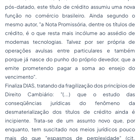
pós-datado, este título de crédito assumiu uma nova
função no comércio brasileiro. Ainda segundo o
mesmo autor, "a Nota Promissória, dentre os títulos de
crédito, é o que resta mais incólume ao assédio de
modernas tecnologias. Talvez por ser própria de
operações avulsas entre particulares e também
porque já nasce do punho do próprio devedor, que a
emite prometendo pagar a soma ao ensejo do
vencimento".
Finaliza DIAS, tratando da fragilização dos princípios de
Direito Cambiário: "(...) que o estudo das
conseqüências jurídicas do fenômeno da
desmaterialização dos títulos de crédito ainda é
incipiente. Trata-se de um assunto novo que, por
enquanto, tem suscitado nos meios jurídicos pouco
mais do que "espasmos de perplexidade"
(cit.