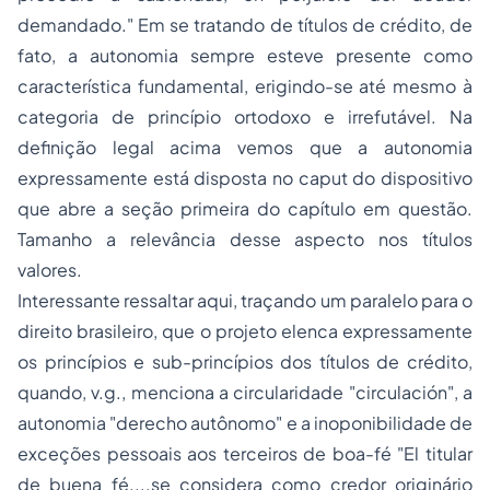
demandado
." Em se tratando de títulos de crédito, de
fato, a autonomia sempre esteve presente como
característica fundamental, erigindo-se até mesmo à
categoria de princípio ortodoxo e irrefutável. Na
definição legal acima vemos que a autonomia
expressamente está disposta no
caput
do dispositivo
que abre a seção primeira do capítulo em questão.
Tamanho a relevância desse aspecto nos títulos
valores.
Interessante ressaltar aqui, traçando um paralelo para o
direito brasileiro, que o projeto elenca expressamente
os princípios e sub-princípios dos títulos de crédito,
quando,
v.g
., menciona a circularidade "circulación", a
autonomia "derecho autônomo" e a inoponibilidade de
exceções pessoais aos terceiros de boa-fé "El titular
de buena fé....se considera como credor originário