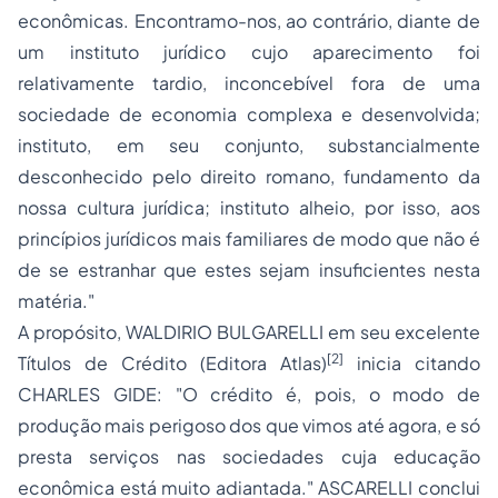
econômicas. Encontramo-nos, ao contrário, diante de
um instituto jurídico cujo aparecimento foi
relativamente tardio, inconcebível fora de uma
sociedade de economia complexa e desenvolvida;
instituto, em seu conjunto, substancialmente
desconhecido pelo direito romano, fundamento da
nossa cultura jurídica; instituto alheio, por isso, aos
princípios jurídicos mais familiares de modo que não é
de se estranhar que estes sejam insuficientes nesta
matéria."
A propósito, WALDIRIO BULGARELLI em seu excelente
[2]
Títulos de Crédito (Editora Atlas)
inicia citando
CHARLES GIDE: "
O crédito é, pois, o modo de
produção mais perigoso dos que vimos até agora, e só
presta serviços nas
sociedades
cuja
educação
econômica está muito adiantada
." ASCARELLI conclui