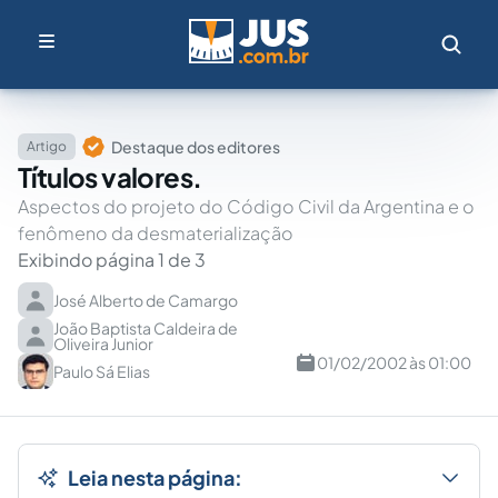
Destaque dos editores
Artigo
Títulos valores.
Aspectos do projeto do Código Civil da Argentina e o
fenômeno da desmaterialização
Exibindo página 1 de 3
José Alberto de Camargo
João Baptista Caldeira de
Oliveira Junior
01/02/2002 às 01:00
Paulo Sá Elias
Leia nesta página: