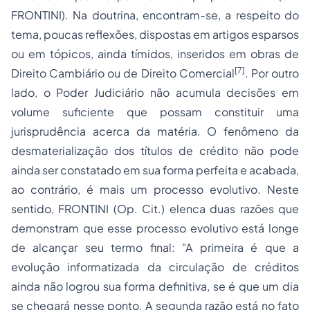
FRONTINI).
Na doutrina, encontram-se, a respeito do
tema, poucas reflexões, dispostas em artigos esparsos
ou em tópicos, ainda tímidos, inseridos em obras de
[7]
Direito Cambiário ou de Direito Comercial
. Por outro
lado, o Poder Judiciário não acumula decisões em
volume suficiente que possam constituir uma
jurisprudência acerca da matéria. O fenômeno da
desmaterialização dos títulos de crédito não pode
ainda ser constatado em sua forma perfeita e acabada,
ao contrário, é mais um
processo
evolutivo. Neste
sentido, FRONTINI
(Op. Cit.)
elenca duas razões que
demonstram que esse processo evolutivo está longe
de alcançar seu termo final: "A primeira é que a
evolução informatizada da circulação de créditos
ainda não logrou sua forma definitiva, se é que um dia
se chegará nesse ponto. A segunda razão está no fato