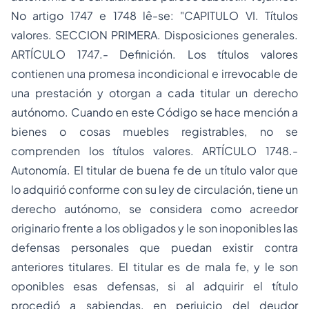
No artigo 1747 e 1748 lê-se: "
CAPITULO VI. Títulos
valores. SECCION PRIMERA. Disposiciones generales.
ARTÍCULO 1747.- Definición. Los títulos valores
contienen una promesa incondicional e irrevocable de
una prestación y otorgan a cada titular un derecho
autónomo. Cuando en este Código se hace mención a
bienes o cosas muebles registrables, no se
comprenden los títulos valores. ARTÍCULO 1748.-
Autonomía. El titular de buena fe de un título valor que
lo adquirió conforme con su ley de circulación, tiene un
derecho autónomo, se considera como acreedor
originario frente a los obligados y le son inoponibles las
defensas personales que puedan existir contra
anteriores titulares. El titular es de mala fe, y le son
oponibles esas defensas, si al adquirir el título
procedió a sabiendas, en perjuicio del deudor