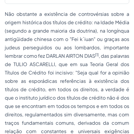
Não obstante a existência de controvérsias sobre a
origem histórica dos títulos de crédito: na Idade Média
(segundo a grande maioria da doutrina), na longínqua
antigüidade chinesa com o "
Fei k´iuan
" ou graças aos
judeus perseguidos ou aos lombardos, importante
[1]
lembrar como fez DARLAN AIRTON DIAS
, das palavras
de TULIO ASCARELLI, que em sua
Teoria Geral dos
Títulos de Crédito
foi incisivo: "Seja qual for a opinião
sobre as esporádicas referências à existência dos
títulos de crédito, em todos os direitos, a verdade é
que o instituto jurídico dos
títulos de crédito
não é dos
que se encontram em todos os tempos e em todos os
direitos, regulamentados sim diversamente, mas com
traços fundamentais comuns, derivados da comum
relação com constantes e universais exigências