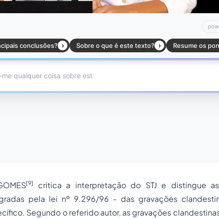
[9]
 GOMES
critica a interpretação do STJ e distingue 
gradas pela lei nº 9.296/96 - das
gravações clandesti
ífico. Segundo o referido autor, as gravações clandestin