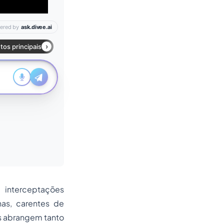
as
interceptações
nas
, carentes de
as abrangem tanto