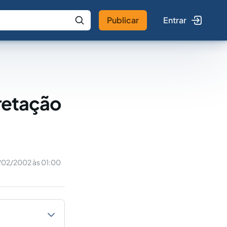
Publicar
Entrar
 IA
Buscar no Jus
pretação
/02/2002 às 01:00