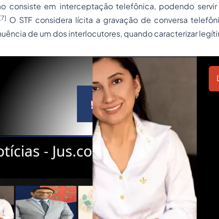
não consiste em interceptação telefônica, podendo serv
[7]
O STF considera lícita a gravação de conversa telefôn
nuência de um dos interlocutores, quando caracterizar legít