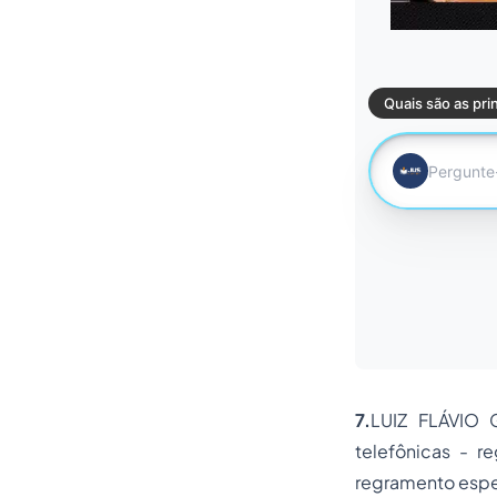
7.
LUIZ FLÁVIO
telefônicas
- re
regramento espec