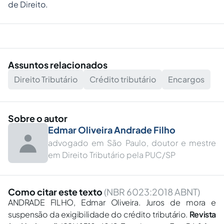
de Direito.
Assuntos relacionados
Direito Tributário
Crédito tributário
Encargos
Sobre o autor
Edmar Oliveira Andrade Filho
advogado em São Paulo, doutor e mestre
em Direito Tributário pela PUC/SP
Como citar este texto
(NBR 6023:2018 ABNT)
ANDRADE FILHO, Edmar Oliveira. Juros de mora e
suspensão da exigibilidade do crédito tributário.
Revista