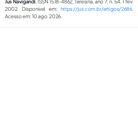
Jus Navigandi
, ISSN 1518-4862, Teresina, ano 7, n. 54, 1 fev.
2002. Disponível em:
https://jus.com.br/artigos/2686
.
Acesso em: 10 ago. 2026.