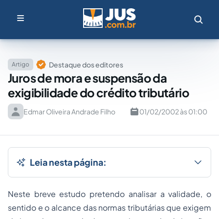
Destaque dos editores
Artigo
Juros de mora e suspensão da
exigibilidade do crédito tributário
Edmar Oliveira Andrade Filho
01/02/2002 às 01:00
Leia nesta página:
Neste breve estudo pretendo analisar a validade, o
sentido e o alcance das normas tributárias que exigem