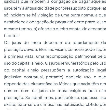
jurídicas que impõem a obrigação de pagar aqueles
juros têm a antijuridicidade por pressuposto porque: a)
só incidem se há violação de uma outra norma, a que
estabelece a obrigação de pagar até certo prazo; e, ao
mesmo tempo, b) ofende o direito estatal de arrecadar
tributos.
Os juros de mora decorrem do retardamento da
prestação devida. Eles não visam, como se pode supor
à primeira vista, uma recomposição patrimonial pelo
uso do capital alheio. Os juros remuneratórios pelo uso
do capital alheio pressupõem a autorização legal
(inclusive contratual, portanto) daquele uso, o que
depende das circunstâncias fáticas que nada têm em
comum com os juros de mora exigidos pela não
prestação. Se admitirmos, por hipótese, que esse uso
existe, trata-se de um uso não autorizado, obtido por