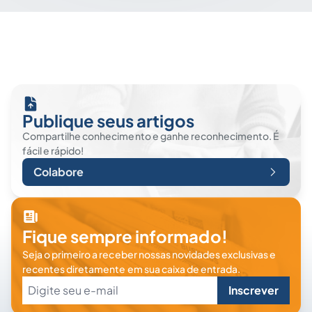
Publique seus artigos
Compartilhe conhecimento e ganhe reconhecimento. É
fácil e rápido!
Colabore
Fique sempre informado!
Seja o primeiro a receber nossas novidades exclusivas e
recentes diretamente em sua caixa de entrada.
Inscrever