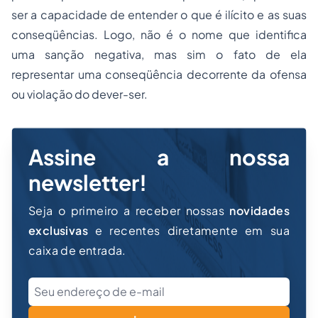
ser a capacidade de entender o que é ilícito e as suas
conseqüências. Logo, não é o nome que identifica
uma sanção negativa, mas sim o fato de ela
representar uma conseqüência decorrente da ofensa
ou violação do dever-ser.
Assine a nossa
newsletter!
Seja o primeiro a receber nossas
novidades
exclusivas
e recentes diretamente em sua
caixa de entrada.