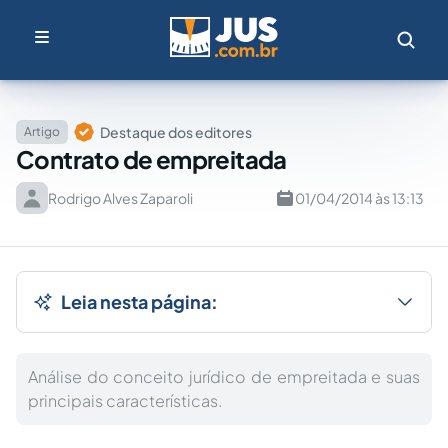
Destaque dos editores
Artigo
Contrato de empreitada
Rodrigo Alves Zaparoli
01/04/2014 às 13:13
Leia nesta página:
Análise do conceito jurídico de empreitada e suas
principais características.