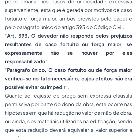
pode emanar nos casos de onerosidade excessiva
superveniente, esta que é gerada por motivos de caso
fortuito e força maior, ambos previstos pelo caput e
pelo parágrafo único do artigo 393 do Código Civil.
“
Art. 393. O devedor não responde pelos prejuízos
resultantes de caso fortuito ou força maior, se
expressamente não se houver por eles
responsabilizado
”.
“
Parágrafo único. O caso fortuito ou de força maior
verifica-se no fato necessário, cujos efeitos não era
possível evitar ou impedir
”.
Quanto ao reajuste de preço sem expressa cláusula
permissiva por parte do dono da obra, este ocorre nas
hipóteses em que há redução no valor da mão de obra,
ou ainda, dos materiais utilizados na edificação, sendo
que esta redução deverá equivaler a valor superior a