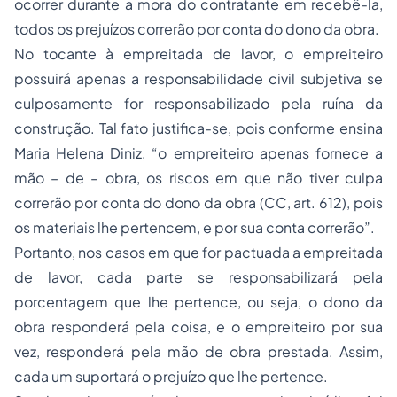
ocorrer durante a mora do contratante em recebê-la,
todos os prejuízos correrão por conta do dono da obra.
No tocante à empreitada de lavor, o empreiteiro
possuirá apenas a responsabilidade civil subjetiva se
culposamente for responsabilizado pela ruína da
construção. Tal fato justifica-se, pois conforme ensina
Maria Helena Diniz, “o empreiteiro apenas fornece a
mão – de – obra, os riscos em que não tiver culpa
correrão por conta do dono da obra (CC, art. 612), pois
os materiais lhe pertencem, e por sua conta correrão”.
Portanto, nos casos em que for pactuada a empreitada
de lavor, cada parte se responsabilizará pela
porcentagem que lhe pertence, ou seja, o dono da
obra responderá pela coisa, e o empreiteiro por sua
vez, responderá pela mão de obra prestada. Assim,
cada um suportará o prejuízo que lhe pertence.