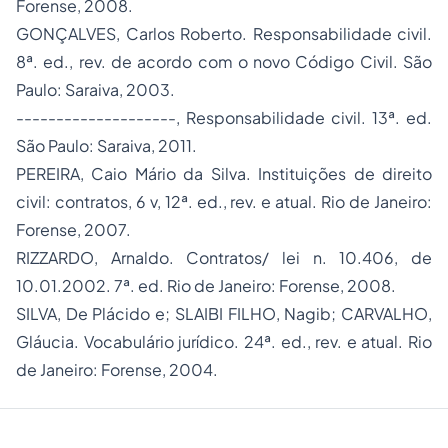
Forense, 2008.
GONÇALVES, Carlos Roberto. Responsabilidade civil.
8ª. ed., rev. de acordo com o novo Código Civil. São
Paulo: Saraiva, 2003.
--------------------, Responsabilidade civil. 13ª. ed.
São Paulo: Saraiva, 2011.
PEREIRA, Caio Mário da Silva. Instituições de direito
civil: contratos, 6 v, 12ª. ed., rev. e atual. Rio de Janeiro:
Forense, 2007.
RIZZARDO, Arnaldo. Contratos/ lei n. 10.406, de
10.01.2002. 7ª. ed. Rio de Janeiro: Forense, 2008.
SILVA, De Plácido e; SLAIBI FILHO, Nagib; CARVALHO,
Gláucia. Vocabulário jurídico. 24ª. ed., rev. e atual. Rio
de Janeiro: Forense, 2004.