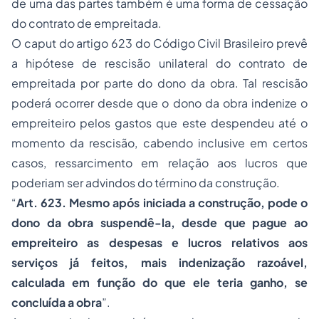
de uma das partes também é uma forma de cessação
do contrato de empreitada.
O caput do artigo 623 do Código Civil Brasileiro prevê
a hipótese de rescisão unilateral do contrato de
empreitada por parte do dono da obra. Tal rescisão
poderá ocorrer desde que o dono da obra indenize o
empreiteiro pelos gastos que este despendeu até o
momento da rescisão, cabendo inclusive em certos
casos, ressarcimento em relação aos lucros que
poderiam ser advindos do término da construção.
“
Art. 623. Mesmo após iniciada a construção, pode o
dono da obra suspendê-la, desde que pague ao
empreiteiro as despesas e lucros relativos aos
serviços já feitos, mais indenização razoável,
calculada em função do que ele teria ganho, se
concluída a obra
”.