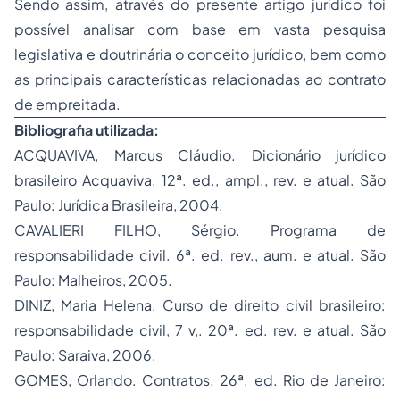
Sendo assim, através do presente artigo jurídico foi
possível analisar com base em vasta pesquisa
legislativa e doutrinária o conceito jurídico, bem como
as principais características relacionadas ao contrato
de empreitada.
Bibliografia utilizada:
ACQUAVIVA, Marcus Cláudio. Dicionário jurídico
brasileiro Acquaviva. 12ª. ed., ampl., rev. e atual. São
Paulo: Jurídica Brasileira, 2004.
CAVALIERI FILHO, Sérgio. Programa de
responsabilidade civil. 6ª. ed. rev., aum. e atual. São
Paulo: Malheiros, 2005.
DINIZ, Maria Helena. Curso de
direito civil
brasileiro:
responsabilidade civil, 7 v,. 20ª. ed. rev. e atual. São
Paulo: Saraiva, 2006.
GOMES, Orlando. Contratos. 26ª. ed. Rio de Janeiro: