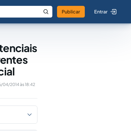
Publicar
Entrar
 IA
Buscar no Jus
tenciais
rentes
cial
/04/2014 às 18:42