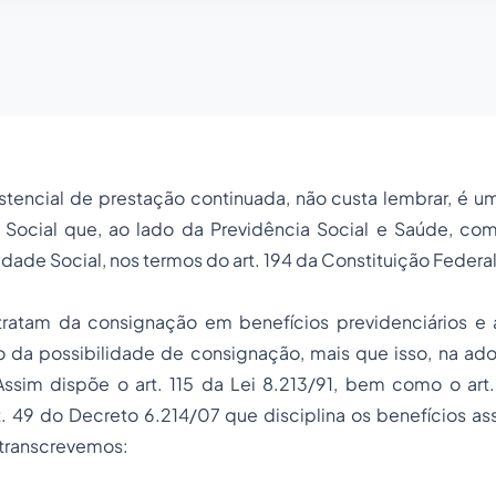
stencial de prestação continuada, não custa lembrar, é u
a Social que, ao lado da Previdência Social e Saúde, co
idade Social, nos termos do art. 194 da Constituição Federal
ratam da consignação em benefícios previdenciários e a
do da possibilidade de consignação, mais que isso, na
ad
ssim dispõe o art. 115 da Lei 8.213/91, bem como o art
. 49 do Decreto 6.214/07 que disciplina os benefícios ass
 transcrevemos: