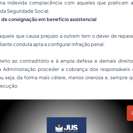
uma indevida complacência com aqueles que praticam a
 da Seguridade Social.
 de consignação em benefício assistencial
aquele que causa prejuízo a outrem tem o dever de repara
nte conduta apta a configurar infração penal.
reito ao contraditório e à ampla defesa e demais direito
à Administração proceder a cobrança dos responsáveis 
 ou seja, da forma mais célere, menos onerosa e, sempre q
execução.