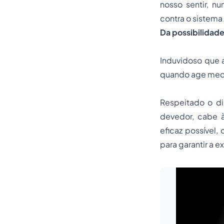
nosso sentir, n
contra o sistema
Da possibilidade
Induvidoso que 
quando age media
Respeitado o di
devedor, cabe 
eficaz possível,
para garantir a 