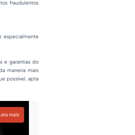
tos fraudulentos
r, especialmente
s e garantias do
da maneira mais
ue possível, apta
Leia mais