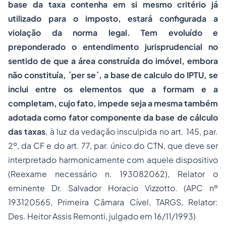
base da taxa contenha em si mesmo critério já
utilizado para o imposto, estará configurada a
violação da norma legal. Tem evoluído e
preponderado o entendimento jurisprudencial no
sentido de que a área construída do imóvel, embora
não constituía,
´per se´
, a base de calculo do IPTU, se
inclui entre os elementos que a formam e a
completam, cujo fato, impede seja a mesma também
adotada como fator componente da base de cálculo
das taxas
, à luz da vedação insculpida no art. 145, par.
2º, da CF e do art. 77, par. único do CTN, que deve ser
interpretado harmonicamente com aquele dispositivo
(Reexame necessário n. 193082062), Relator o
eminente Dr. Salvador Horacio Vizzotto. (APC nº
193120565, Primeira Câmara Cível, TARGS, Relator:
Des. Heitor Assis Remonti, julgado em 16/11/1993)