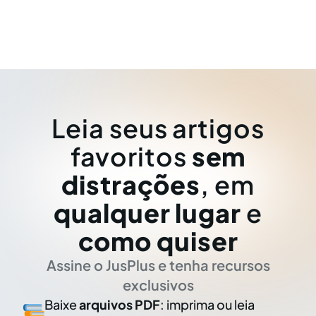
Leia seus artigos
favoritos
sem
distrações
, em
qualquer lugar
e
como quiser
Assine o JusPlus e tenha recursos
exclusivos
Baixe
arquivos PDF
: imprima ou leia