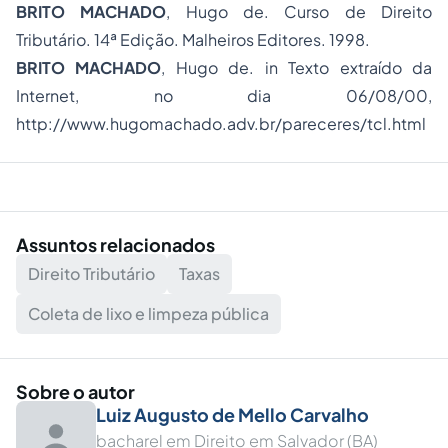
BRITO MACHADO
, Hugo de. Curso de Direito
Tributário. 14ª Edição. Malheiros Editores. 1998.
BRITO MACHADO
, Hugo de.
in
Texto extraído da
Internet, no dia 06/08/00,
http://www.hugomachado.adv.br/pareceres/tcl.html
Assuntos relacionados
Direito Tributário
Taxas
Coleta de lixo e limpeza pública
Sobre o autor
Luiz Augusto de Mello Carvalho
bacharel em Direito em Salvador (BA)