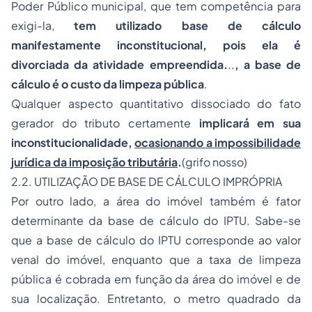
Poder Público municipal, que tem competência para
exigi-la,
tem utilizado base de cálculo
manifestamente inconstitucional, pois ela é
divorciada da atividade empreendida.
..
, a base de
cálculo é o custo da limpeza pública
.
Qualquer aspecto quantitativo dissociado do fato
gerador do tributo certamente
implicará em sua
inconstitucionalidade,
ocasionando a impossibilidade
jurídica da imposição tributária
.
(grifo nosso)
2.2. UTILIZAÇÃO DE BASE DE CÁLCULO IMPRÓPRIA
Por outro lado, a área do imóvel também é fator
determinante da base de cálculo do IPTU. Sabe-se
que a base de cálculo do IPTU corresponde ao valor
venal do imóvel, enquanto que a taxa de limpeza
pública é cobrada em função da área do imóvel e de
sua localização. Entretanto, o metro quadrado da