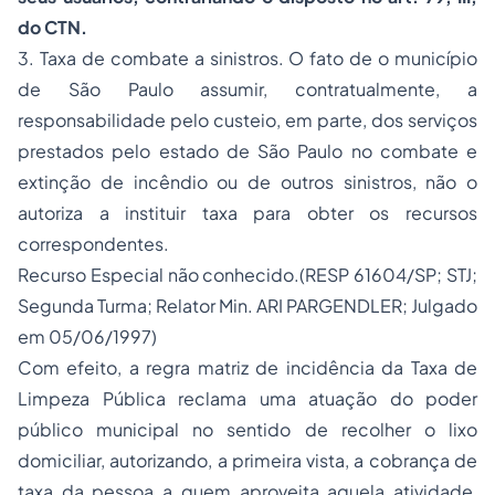
do CTN.
3. Taxa de combate a sinistros. O fato de o município
de São Paulo assumir, contratualmente, a
responsabilidade pelo custeio, em parte, dos serviços
prestados pelo estado de São Paulo no combate e
extinção de incêndio ou de outros sinistros, não o
autoriza a instituir taxa para obter os recursos
correspondentes.
Recurso Especial não conhecido.(RESP 61604/SP; STJ;
Segunda Turma; Relator Min. ARI PARGENDLER; Julgado
em 05/06/1997)
Com efeito, a regra matriz de incidência da Taxa de
Limpeza Pública reclama uma atuação do poder
público municipal no sentido de recolher o lixo
domiciliar, autorizando, a primeira vista, a cobrança de
taxa da pessoa a quem aproveita aquela atividade,