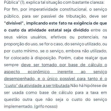
Pública"
(1), explica tal situação com bastante clareza:
Por fim, por imperatividade constitucional, o serviço
público, para ser passível de tributação, deve ser
"divisível", implicando este fato na exigência de que
o custo da atividade estatal seja dividido
entre os
seus vários usuários, efetivos ou potenciais, na
proporção do uso, se for o caso, do serviço utilizado, ou
por custo mínimo, se o serviço, embora não utilizado,
for colocado à disposição. Porém, cabe realçar que
sempre
deve ser tomado por base de cálculo o
aspecto econômico inerente ao serviço
desempenhado, e o único possível para tanto é o
"custo" da atividade a ser tributada
Não há hipótese de
ser usada como base de cálculo para a taxa em
questão outra que não seja o custo do serviço
implementado. (grifo nosso)