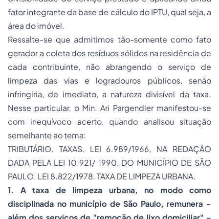
fator integrante da base de cálculo do IPTU, qual seja, a
área do imóvel.
Ressalte-se que admitimos tão-somente como fato
gerador a coleta dos resíduos sólidos na residência de
cada contribuinte, não abrangendo o serviço de
limpeza das vias e logradouros públicos, senão
infringiria, de imediato, a natureza divisível da taxa.
Nesse particular, o Min. Ari Pargendler manifestou-se
com inequívoco acerto, quando analisou situação
semelhante ao tema:
TRIBUTÁRIO. TAXAS. LEI 6.989/1966, NA REDAÇÃO
DADA PELA LEI 10.921/ 1990, DO MUNICÍPIO DE SÃO
PAULO. LEI 8.822/1978. TAXA DE LIMPEZA URBANA.
1. A taxa de limpeza urbana, no modo como
disciplinada no município de São Paulo, remunera -
além dos serviços de "remoção de lixo domiciliar" -