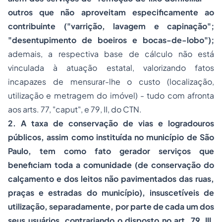
outros que não aproveitam especificamente ao
contribuinte ("varrição, lavagem e capinação";
"desentupimento de boeiros e bocas-de-lobo");
ademais, a respectiva base de cálculo não está
vinculada à atuação estatal, valorizando fatos
incapazes de mensurar-lhe o custo (localização,
utilização e metragem do imóvel) - tudo com afronta
aos arts. 77, "caput", e 79, II, do CTN.
2. A taxa de conservação de vias e logradouros
públicos, assim como instituída no município de São
Paulo, tem como fato gerador serviços que
beneficiam toda a comunidade (de conservação do
calçamento e dos leitos não pavimentados das ruas,
praças e estradas do município), insuscetíveis de
utilização, separadamente, por parte de cada um dos
seus usuários, contrariando o disposto no art. 79, III,