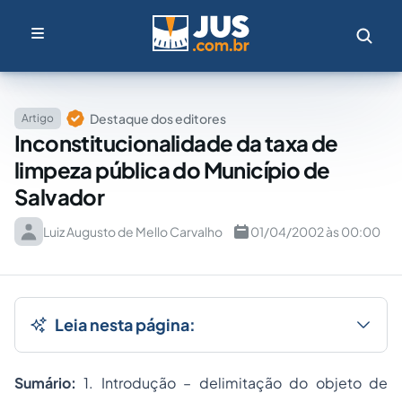
Destaque dos editores
Artigo
Inconstitucionalidade da taxa de
limpeza pública do Município de
Salvador
Luiz Augusto de Mello Carvalho
01/04/2002 às 00:00
Leia nesta página:
Sumário:
1. Introdução – delimitação do objeto de