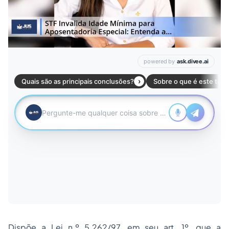
Dispõe a Lei n.º 5.262/97, em seu art. 1º, que a