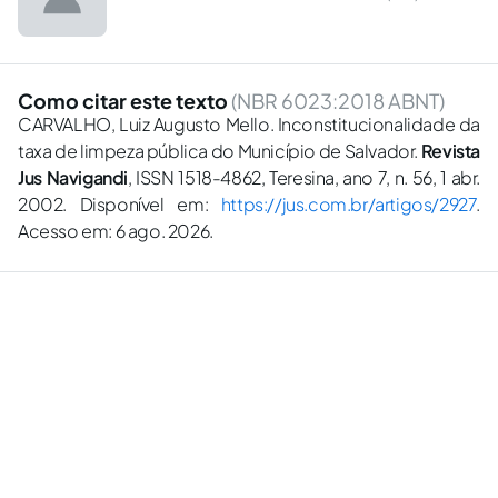
Como citar este texto
(NBR 6023:2018 ABNT)
CARVALHO, Luiz Augusto Mello. Inconstitucionalidade da
taxa de limpeza pública do Município de Salvador.
Revista
Jus Navigandi
, ISSN 1518-4862, Teresina, ano 7, n. 56, 1 abr.
2002. Disponível em:
https://jus.com.br/artigos/2927
.
Acesso em: 6 ago. 2026.