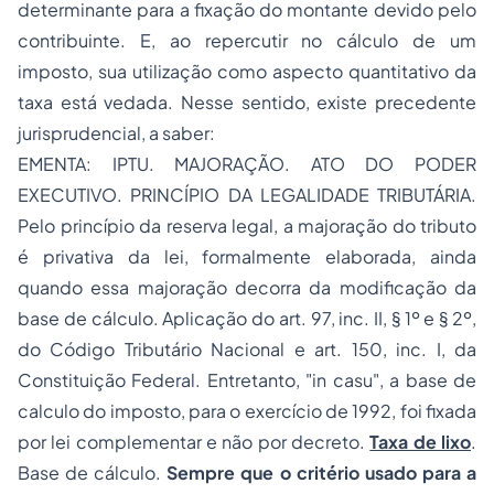
determinante para a fixação do montante devido pelo
contribuinte. E, ao repercutir no cálculo de um
imposto, sua utilização como aspecto quantitativo da
taxa está vedada. Nesse sentido, existe precedente
jurisprudencial, a saber:
EMENTA: IPTU. MAJORAÇÃO. ATO DO PODER
EXECUTIVO. PRINCÍPIO DA LEGALIDADE TRIBUTÁRIA.
Pelo princípio da reserva legal, a majoração do tributo
é privativa da lei, formalmente elaborada, ainda
quando essa majoração decorra da modificação da
base de cálculo. Aplicação do art. 97, inc. II, § 1º e § 2º,
do Código Tributário Nacional e art. 150, inc. I, da
Constituição Federal. Entretanto, "in casu", a base de
calculo do imposto, para o exercício de 1992, foi fixada
por lei complementar e não por decreto.
Taxa de lixo
.
Base de cálculo.
Sempre que o critério usado para a