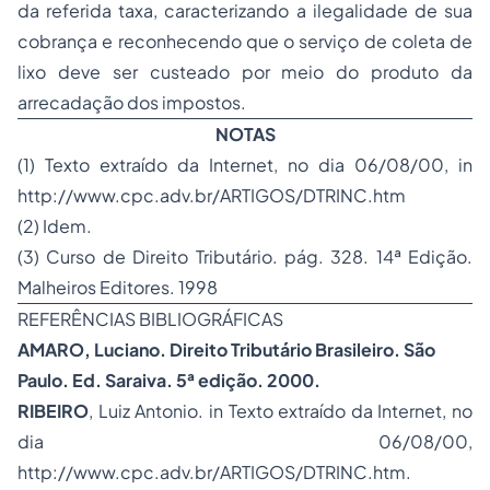
da referida taxa, caracterizando a ilegalidade de sua
cobrança e reconhecendo que o serviço de coleta de
lixo deve ser custeado por meio do produto da
arrecadação dos impostos.
NOTAS
(1) Texto extraído da Internet, no dia 06/08/00,
in
http://www.cpc.adv.br/ARTIGOS/DTRINC.htm
(2) Idem.
(3) Curso de Direito Tributário. pág. 328. 14ª Edição.
Malheiros Editores. 1998
REFERÊNCIAS BIBLIOGRÁFICAS
AMARO, Luciano.
Direito Tributário Brasileiro
. São
Paulo. Ed. Saraiva. 5ª edição. 2000.
RIBEIRO
, Luiz Antonio.
in
Texto extraído da Internet, no
dia 06/08/00,
http://www.cpc.adv.br/ARTIGOS/DTRINC.htm.