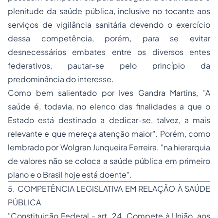
plenitude da saúde pública, inclusive no tocante aos
serviços de vigilância sanitária devendo o exercício
dessa competência, porém, para se evitar
desnecessários embates entre os diversos entes
federativos, pautar-se pelo
princípio da
predominância do interesse
.
Como bem salientado por Ives Gandra Martins, "A
saúde é, todavia, no elenco das finalidades a que o
Estado está destinado a dedicar-se, talvez, a mais
relevante e que mereça atenção maior". Porém, como
lembrado por Wolgran Junqueira Ferreira, "na hierarquia
de valores não se coloca a saúde pública em primeiro
plano e o Brasil hoje está doente".
5. COMPETÊNCIA LEGISLATIVA EM RELAÇÃO À SAÚDE
PÚBLICA
"Constituição Federal - art. 24. Compete à União, aos