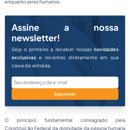
enquanto seres humanos.
Assine a nossa
newsletter!
Seja o primeiro a receber nossas
novidades
exclusivas
e recentes diretamente em sua
caixa de entrada.
Inscrever
O princípio fundamental consagrado pela
Constituição Federal da
dignidade da pessoa humana