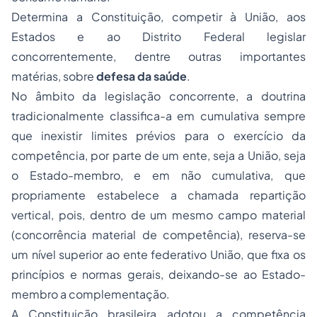
Determina a Constituição, competir à União, aos
Estados e ao Distrito Federal legislar
concorrentemente, dentre outras importantes
matérias, sobre
defesa da saúde
.
No âmbito da legislação concorrente, a doutrina
tradicionalmente classifica-a em
cumulativa
sempre
que inexistir limites prévios para o exercício da
competência, por parte de um ente, seja a União, seja
o Estado-membro, e em
não cumulativa
, que
propriamente estabelece a chamada repartição
vertical, pois, dentro de um mesmo campo material
(concorrência material de competência), reserva-se
um nível superior ao ente federativo União, que fixa os
princípios e normas gerais, deixando-se ao Estado-
membro a complementação.
A Constituição brasileira adotou a
competência