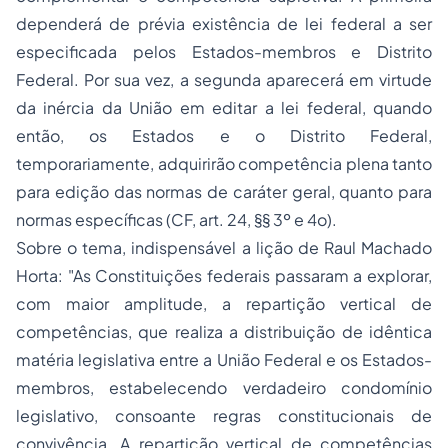
dependerá de prévia existência de lei federal a ser
especificada pelos Estados-membros e Distrito
Federal. Por sua vez, a segunda aparecerá em virtude
da inércia da União em editar a lei federal, quando
então, os Estados e o Distrito Federal,
temporariamente, adquirirão
competência plena
tanto
para edição das normas de caráter geral, quanto para
normas específicas (CF, art. 24, §§ 3º e 4o).
Sobre o tema, indispensável a lição de Raul Machado
Horta: "As Constituições federais passaram a explorar,
com maior amplitude, a
repartição vertical de
competências
, que realiza a distribuição de idêntica
matéria legislativa entre a União Federal e os Estados-
membros, estabelecendo verdadeiro condomínio
legislativo, consoante regras constitucionais de
convivência. A repartição vertical de competências