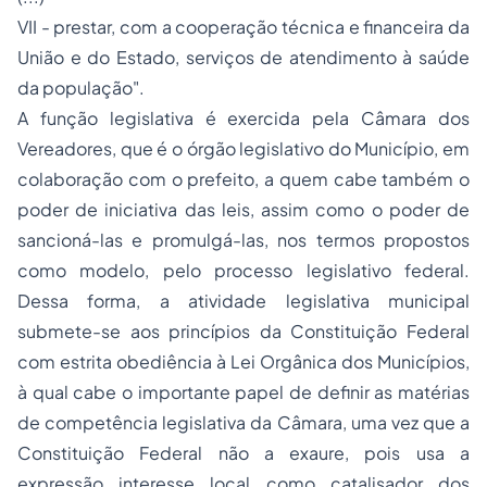
VII - prestar, com a cooperação técnica e financeira da
União e do Estado, serviços de atendimento à saúde
da população".
A função legislativa é exercida pela Câmara dos
Vereadores, que é o órgão legislativo do Município, em
colaboração com o prefeito, a quem cabe também o
poder de iniciativa das leis, assim como o poder de
sancioná-las e promulgá-las, nos termos propostos
como modelo, pelo processo legislativo federal.
Dessa forma, a atividade legislativa municipal
submete-se aos princípios da Constituição Federal
com estrita obediência à Lei Orgânica dos Municípios,
à qual cabe o importante papel de definir as matérias
de competência legislativa da Câmara, uma vez que a
Constituição Federal não a exaure, pois usa a
expressão
interesse local
como catalisador dos