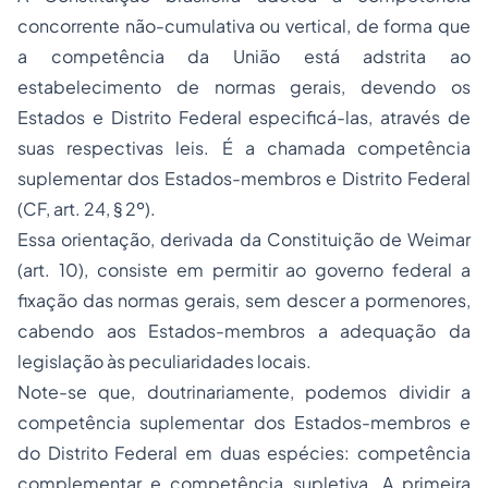
concorrente não-cumulativa
ou
vertical,
de forma que
a competência da União está adstrita ao
estabelecimento de normas gerais, devendo os
Estados e Distrito Federal especificá-las, através de
suas respectivas leis. É a chamada
competência
suplementar
dos Estados-membros e Distrito Federal
(CF, art. 24, § 2º).
Essa orientação, derivada da Constituição de Weimar
(art. 10), consiste em permitir ao governo federal a
fixação das normas gerais, sem descer a pormenores,
cabendo aos Estados-membros a adequação da
legislação às peculiaridades locais.
Note-se que, doutrinariamente, podemos dividir a
competência suplementar
dos Estados-membros e
do Distrito Federal em duas espécies:
competência
complementar
e
competência supletiva.
A primeira