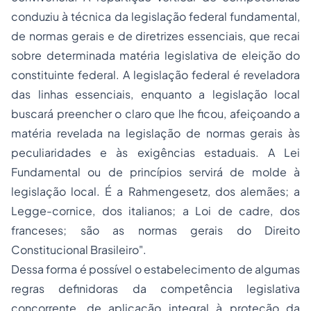
conduziu à técnica da
legislação federal fundamental
,
de
normas gerais
e de
diretrizes essenciais
, que recai
sobre determinada matéria legislativa de eleição do
constituinte federal. A legislação federal é reveladora
das linhas essenciais, enquanto a legislação local
buscará preencher o claro que lhe ficou, afeiçoando a
matéria revelada na legislação de normas gerais às
peculiaridades e às exigências estaduais. A Lei
Fundamental ou de princípios servirá de molde à
legislação local. É a
Rahmengesetz
, dos alemães; a
Legge-cornice
, dos italianos; a
Loi de cadre
, dos
franceses; são as
normas gerais
do Direito
Constitucional Brasileiro".
Dessa forma é possível o estabelecimento de algumas
regras definidoras da competência legislativa
concorrente, de aplicação integral à
proteção da