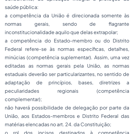
saúde pública
:
a competência da União é direcionada somente às
normas gerais, sendo de flagrante
inconstitucionalidade aquilo que delas extrapolar;
a competência do Estado-membro ou do Distrito
Federal refere-se às normas específicas, detalhes,
minúcias (
competência suplementar
). Assim, uma vez
editadas as normas gerais pela União, as normas
estaduais deverão ser particularizantes, no sentido de
adaptação de princípios, bases, diretrizes a
peculiaridades regionais (
competência
complementar
);
não haverá possibilidade de delegação por parte da
União, aos Estados-membros e Distrito Federal das
matérias elencadas no art. 24. da Constituição;
o rol dos incisos destinados à competência