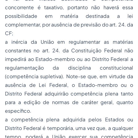
concorrente é taxativo, portanto não haverá essa
possibilidade em matéria destinada a lei
complementar, por ausência de previsão do art. 24. da
CF;
a inércia da União em regulamentar as matérias
constantes no art. 24. da Constituição Federal não
impedirá ao Estado-membro ou ao Distrito Federal a
regulamentação da disciplina constitucional
(
competência supletiva
). Note-se que, em virtude da
ausência de Lei Federal, o Estado-membro ou o
Distrito Federal adquirirão
competência plena
tanto
para a edição de normas de caráter geral, quanto
específico.
a
competência plena
adquirida pelos Estados ou
Distrito Federal é
temporária
, uma vez que, a qualquer
tempo, poderá a União exercer sua competência