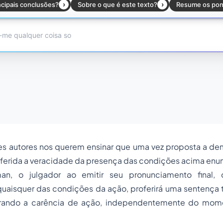
es autores nos querem ensinar que uma vez proposta a de
 aferida a veracidade da presença das condições acima en
n, o julgador ao emitir seu pronunciamento final, 
quaisquer das condições da ação, proferirá uma sentença 
clarando a carência de ação, independentemente do mom