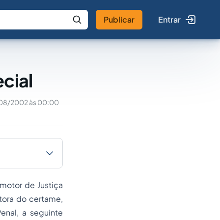
Publicar
Entrar
 IA
Buscar no Jus
cial
08/2002 às 00:00
motor de Justiça
tora do certame,
enal, a seguinte