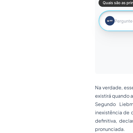
Na verdade, ess
existirá quando
Segundo Liebma
inexistência de 
definitiva, de
pronunciada.