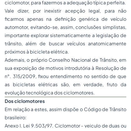
ciclomotor, para fazermos a adequação típica perfeita.
Vale dizer, por inexistir acepção legal, para não
ficarmos apenas na definição genérica de veículo
automotor, evitando-se, assim, conclusões simplistas,
importante explorar sistematicamente a legislação de
trânsito, além de buscar veículos anatomicamente
próximos à bicicleta elétrica.
Ademais, o próprio Conselho Nacional de Trânsito, em
sua exposição de motivos introdutória à Resolução de
n°. 315/2009, fixou entendimento no sentido de que
as bicicletas elétricas são, em verdade, fruto da
evolução tecnológica dos ciclomotores.
Dos ciclomotores
Em relação a estes, assim dispõe o Código de Trânsito
brasileiro:
Anexo I. Lei 9.503/97. Ciclomotor - veiculo de duas ou