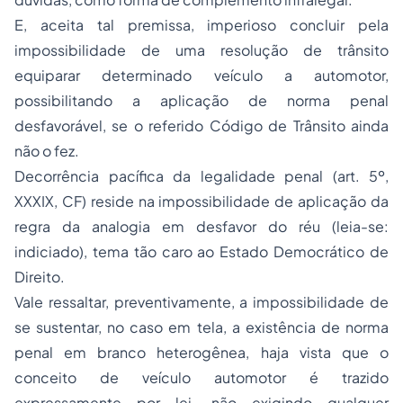
E, aceita tal premissa, imperioso concluir pela
impossibilidade de uma resolução de trânsito
equiparar determinado veículo a automotor,
possibilitando a aplicação de norma penal
desfavorável, se o referido Código de Trânsito ainda
não o fez.
Decorrência pacífica da legalidade penal (art. 5º,
XXXIX, CF) reside na impossibilidade de aplicação da
regra da analogia em desfavor do réu (leia-se:
indiciado), tema tão caro ao Estado Democrático de
Direito.
Vale ressaltar, preventivamente, a impossibilidade de
se sustentar, no caso em tela, a existência de norma
penal em branco heterogênea, haja vista que o
conceito de veículo automotor é trazido
expressamente por lei, não exigindo qualquer