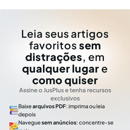
Leia seus artigos
favoritos
sem
distrações
, em
qualquer lugar
e
como quiser
Assine o JusPlus e tenha recursos
exclusivos
Baixe
arquivos PDF
: imprima ou leia
depois
Navegue
sem anúncios
: concentre-se