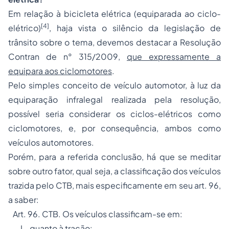
Em relação à bicicleta elétrica (equiparada ao ciclo-
[4]
elétrico)
, haja vista o silêncio da legislação de
trânsito sobre o tema, devemos destacar a Resolução
Contran de n° 315/2009,
que expressamente a
equipara aos ciclomotores
.
Pelo simples conceito de veículo automotor, à luz da
equiparação infralegal realizada pela resolução,
possível seria considerar os ciclos-elétricos como
ciclomotores, e, por consequência, ambos como
veículos automotores.
Porém, para a referida conclusão, há que se meditar
sobre outro fator, qual seja, a classificação dos veículos
trazida pelo CTB, mais especificamente em seu art. 96,
a saber:
Art. 96. CTB. Os veículos classificam-se em:
I - quanto à tração: