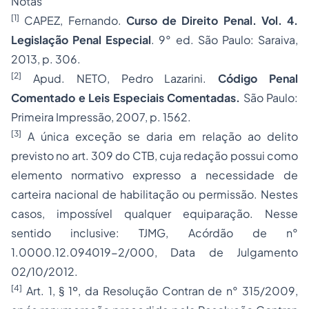
Notas
[1]
CAPEZ, Fernando.
Curso de Direito Penal. Vol. 4.
Legislação Penal Especial
. 9° ed. São Paulo: Saraiva,
2013, p. 306.
[2]
Apud. NETO, Pedro Lazarini.
Código Penal
Comentado e Leis Especiais Comentadas.
São Paulo:
Primeira Impressão, 2007, p. 1562.
[3]
A única exceção se daria em relação ao delito
previsto no art. 309 do CTB, cuja redação possui como
elemento normativo expresso a necessidade de
carteira nacional de habilitação ou permissão. Nestes
casos, impossível qualquer equiparação. Nesse
sentido inclusive: TJMG, Acórdão de n°
1.0000.12.094019-2/000, Data de Julgamento
02/10/2012.
[4]
Art. 1, § 1º, da Resolução Contran de n° 315/2009,