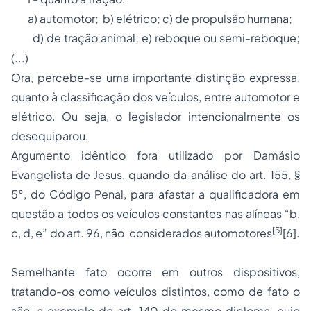
a) automotor; b) elétrico; c) de propulsão humana;
d) de tração animal; e) reboque ou semi-reboque;
(...)
Ora, percebe-se uma importante distinção expressa,
quanto à classificação dos veículos, entre automotor e
elétrico. Ou seja, o legislador intencionalmente os
desequiparou.
Argumento idêntico fora utilizado por Damásio
Evangelista de Jesus, quando da análise do art. 155, §
5°, do Código Penal, para afastar a qualificadora em
questão a todos os veículos constantes nas alíneas “b,
[5]
c, d, e” do art. 96, não considerados automotores
[6].
Semelhante fato ocorre em outros dispositivos,
tratando-os como veículos distintos, como de fato o
são, a exemplo do art. 140 do mesmo diploma, cujo