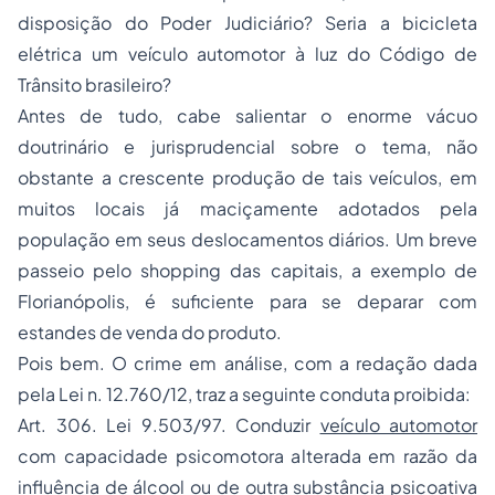
disposição do Poder Judiciário? Seria a bicicleta
elétrica um veículo automotor à luz do Código de
Trânsito brasileiro?
Antes de tudo, cabe salientar o enorme vácuo
doutrinário e jurisprudencial sobre o tema, não
obstante a crescente produção de tais veículos, em
muitos locais já maciçamente adotados pela
população em seus deslocamentos diários. Um breve
passeio pelo shopping das capitais, a exemplo de
Florianópolis, é suficiente para se deparar com
estandes de venda do produto.
Pois bem. O crime em análise, com a redação dada
pela Lei n. 12.760/12, traz a seguinte conduta proibida:
Art. 306. Lei 9.503/97. Conduzir
veículo automotor
com capacidade psicomotora alterada em razão da
influência de álcool ou de outra substância psicoativa