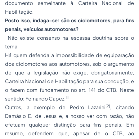
documento semelhante à Carteira Nacional de
Habilitação.
Posto isso, indaga-se: são os ciclomotores, para fins
penais, veículos automotores?
Não existe consenso na escassa doutrina sobre o
tema.
Há quem defenda a impossibilidade de equiparação
dos ciclomotores aos automotores, sob o argumento
de que a legislação não exige, obrigatoriamente,
Carteira Nacional de Habilitação para sua condução, e
o fazem com fundamento no art. 141 do CTB. Neste
[1]
sentido: Fernando Capez.
[2]
Outros, a exemplo de Pedro Lazarini
, citando
Damásio E. de Jesus e, a nosso ver com razão, não
efetuam qualquer distinção para fins penais. Em
resumo, defendem que, apesar de o CTB, ao