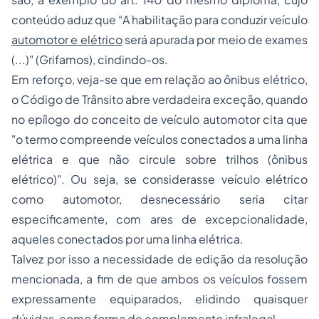
conteúdo aduz que “A habilitação para conduzir veículo
automotor e elétrico
será apurada por meio de exames
(...)" (Grifamos), cindindo-os.
Em reforço, veja-se que em relação ao ônibus elétrico,
o Código de Trânsito abre verdadeira exceção, quando
no epílogo do conceito de veículo automotor cita que
"o termo compreende veículos conectados a uma linha
elétrica e que não circule sobre trilhos (ônibus
elétrico)". Ou seja, se considerasse veículo elétrico
como automotor, desnecessário seria citar
especificamente, com ares de excepcionalidade,
aqueles conectados por uma linha elétrica.
Talvez por isso a necessidade de edição da resolução
mencionada, a fim de que ambos os veículos fossem
expressamente equiparados, elidindo quaisquer
dúvidas, como forma de complemento infralegal.