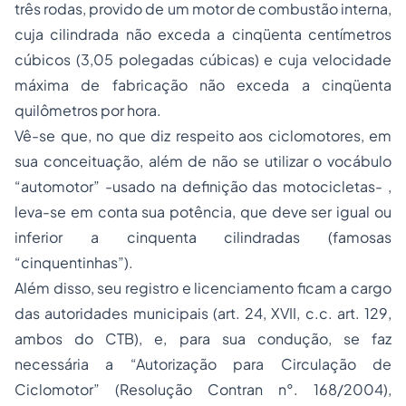
três rodas, provido de um motor de combustão interna,
cuja cilindrada não exceda a cinqüenta centímetros
cúbicos (3,05 polegadas cúbicas) e cuja velocidade
máxima de fabricação não exceda a cinqüenta
quilômetros por hora.
Vê-se que, no que diz respeito aos ciclomotores, em
sua conceituação, além de não se utilizar o vocábulo
“automotor” -usado na definição das motocicletas- ,
leva-se em conta sua potência, que deve ser igual ou
inferior a cinquenta cilindradas (famosas
“cinquentinhas”).
Além disso, seu registro e licenciamento ficam a cargo
das autoridades municipais (art. 24, XVII, c.c. art. 129,
ambos do CTB), e, para sua condução, se faz
necessária a “Autorização para Circulação de
Ciclomotor” (Resolução Contran n°. 168/2004),