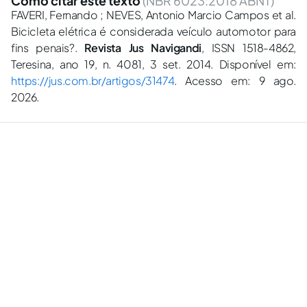
Como citar este texto
(NBR 6023:2018 ABNT)
FAVERI, Fernando ; NEVES, Antonio Marcio Campos et al.
Bicicleta elétrica é considerada veículo automotor para
fins penais?.
Revista Jus Navigandi
, ISSN 1518-4862,
Teresina, ano 19, n. 4081, 3 set. 2014. Disponível em:
https://jus.com.br/artigos/31474
. Acesso em: 9 ago.
2026.