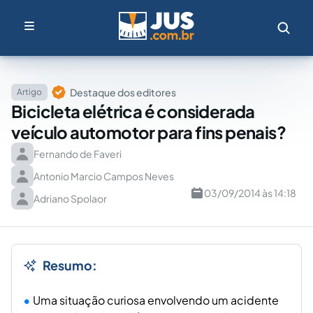
Destaque dos editores
Artigo
Bicicleta elétrica é considerada
veículo automotor para fins penais?
Fernando de Faveri
Antonio Marcio Campos Neves
03/09/2014 às 14:18
Adriano Spolaor
Resumo:
Uma situação curiosa envolvendo um acidente