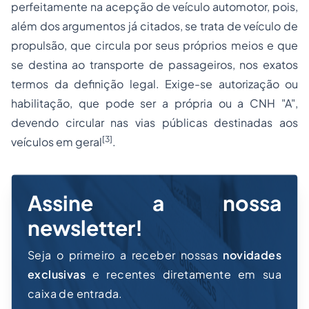
perfeitamente na acepção de veículo automotor, pois,
além dos argumentos já citados, se trata de veículo de
propulsão, que circula por seus próprios meios e que
se destina ao transporte de passageiros, nos exatos
termos da definição legal. Exige-se autorização ou
habilitação, que pode ser a própria ou a CNH "A",
devendo circular nas vias públicas destinadas aos
[3]
veículos em geral
.
Assine a nossa
newsletter!
Seja o primeiro a receber nossas
novidades
exclusivas
e recentes diretamente em sua
caixa de entrada.