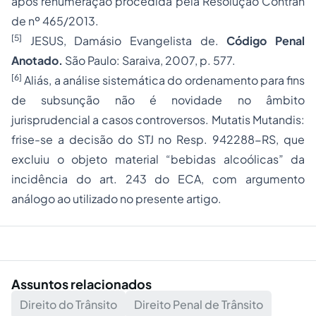
após renumeração procedida pela Resolução Contran
de nº 465/2013.
[5]
JESUS, Damásio Evangelista de.
Código Penal
Anotado.
São Paulo: Saraiva, 2007, p. 577.
[6]
Aliás, a análise sistemática do ordenamento para fins
de subsunção não é novidade no âmbito
jurisprudencial a casos controversos. Mutatis Mutandis:
frise-se a decisão do STJ no Resp. 942288-RS, que
excluiu o objeto material “bebidas alcoólicas” da
incidência do art. 243 do ECA, com argumento
análogo ao utilizado no presente artigo.
Assuntos relacionados
Direito do Trânsito
Direito Penal de Trânsito