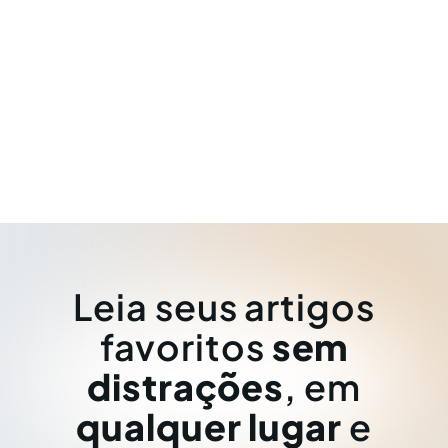
Leia seus artigos
favoritos
sem
distrações
, em
qualquer lugar
e