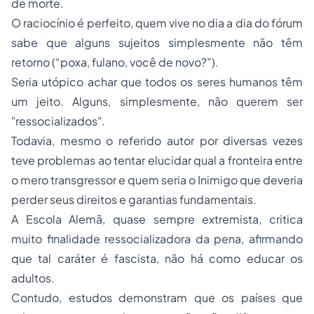
de morte.
O raciocínio é perfeito, quem vive no dia a dia do fórum
sabe que alguns sujeitos simplesmente não têm
retorno (“poxa, fulano, você de novo?”).
Seria utópico achar que todos os seres humanos têm
um jeito. Alguns, simplesmente, não querem ser
"ressocializados".
Todavia, mesmo o referido autor por diversas vezes
teve problemas ao tentar elucidar qual a fronteira entre
o mero transgressor e quem seria o Inimigo que deveria
perder seus direitos e garantias fundamentais.
A Escola Alemã, quase sempre extremista, critica
muito finalidade ressocializadora da pena, afirmando
que tal caráter é fascista, não há como educar os
adultos.
Contudo, estudos demonstram que os países que