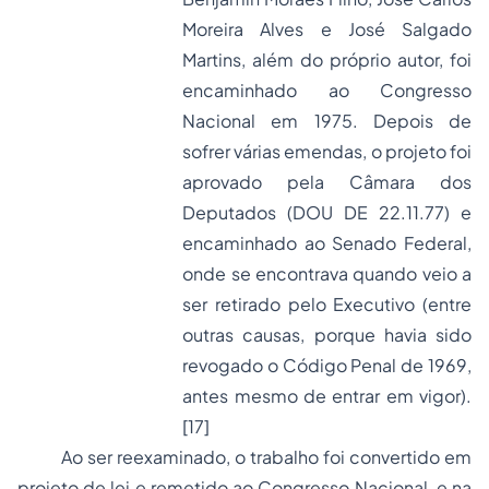
Moreira Alves e José Salgado
Martins, além do próprio autor, foi
encaminhado ao Congresso
Nacional em 1975. Depois de
sofrer várias emendas, o projeto foi
aprovado pela Câmara dos
Deputados (
DOU
DE 22.11.77) e
encaminhado ao Senado Federal,
onde se encontrava quando veio a
ser retirado pelo Executivo (entre
outras causas, porque havia sido
revogado o Código Penal de 1969,
antes mesmo de entrar em vigor).
[17]
Ao ser reexaminado, o trabalho foi convertido em
projeto de lei e remetido ao Congresso Nacional, e na