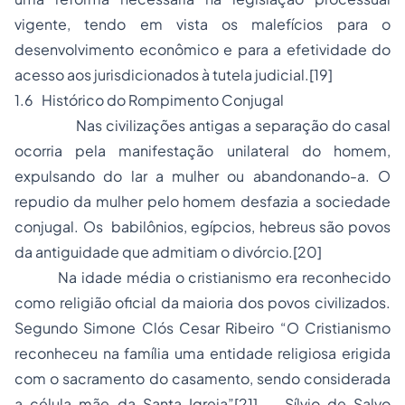
vigente, tendo em vista os malefícios para o
desenvolvimento econômico e para a efetividade do
acesso aos jurisdicionados à tutela judicial.
[19]
1.6 Histórico do Rompimento Conjugal
Nas civilizações antigas a separação do casal
ocorria pela manifestação unilateral do homem,
expulsando do lar a mulher ou abandonando-a. O
repudio da mulher pelo homem desfazia a sociedade
conjugal. Os babilônios, egípcios, hebreus são povos
da antiguidade que admitiam o divórcio.
[20]
Na idade média o cristianismo era reconhecido
como
religião
oficial da maioria dos povos civilizados.
Segundo Simone Clós Cesar Ribeiro “O Cristianismo
reconheceu na família uma entidade religiosa erigida
com o sacramento do casamento, sendo considerada
a célula mãe da Santa Igreja”
[21]
. Sílvio de Salvo