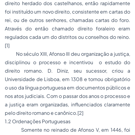
direito herdado dos castelhanos, então rapidamente
foi instituído um novo direito, consistente em cartas do
rei, ou de outros senhores, chamadas cartas do foro.
Através do então chamado direito
foraleiro
eram
regulados cada um do distritos ou conselhos do reino.
[1]
No século XIII, Afonso III deu organização a justiça,
disciplinou o processo e incentivou o estudo do
direito romano
. D. Diniz, seu sucessor, criou a
Universidade de Lisboa, em 1308 e tornou obrigatório
o uso da língua portuguesa em documentos públicos e
nos atos judiciais. Com o passar dos anos o processo e
a justiça eram organizadas, influenciados claramente
pelo direito romano e canônico.
[2]
1.2 Ordenações Portuguesas
Somente no reinado de Afonso V, em 1446, foi