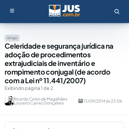
Artigo
Celeridade e segurança jurídica na
adoção de procedimentos
extrajudiciais de inventário e
rompimento conjugal (de acordo
com a Lei nº 11.441/2007)
Exibindo página 1 de 2
Ricardo Celso de Magalhães
13/09/2014 às 23:06
Loureiro Carrez Gonçalves