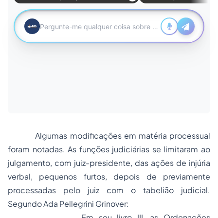
Algumas modificações em matéria processual
foram notadas. As funções judiciárias se limitaram ao
julgamento, com juiz-presidente, das ações de injúria
verbal, pequenos furtos, depois de previamente
processadas pelo juiz com o tabelião judicial.
Segundo Ada Pellegrini Grinover:
Em seu livro III, as Ordenações