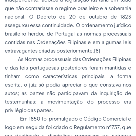
que não contrariasse o regime brasileiro e a soberania
nacional. O Decreto de 20 de outubro de 1823
assegurou essa continuidade. O ordenamento jurídico
brasileiro herdou de Portugal as normas processuais
contidas nas Ordenações Filipinas e em algumas leis
extravagantes criadas posteriormente.
[8]
As Normas processuais das Ordenações Filipinas
e das leis portuguesas posteriores foram mantidas e
tinham como características principais: a forma
escrita, o juiz só podia apreciar o que constava nos
autos; as partes não participavam da inquirição de
testemunhas; a movimentação do processo era
privilégio das partes.
Em 1850 foi promulgado o Código Comercial e
logo em seguida foi criado o Regulamento nº737, que
era destinado a disciplinar processos de natureza