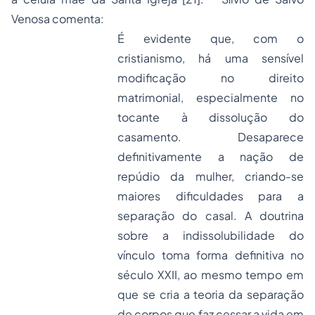
Venosa comenta:
É evidente que, com o
cristianismo, há uma sensível
modificação no direito
matrimonial, especialmente no
tocante à dissolução do
casamento. Desaparece
definitivamente a nação de
repúdio da mulher, criando-se
maiores dificuldades para a
separação do casal. A doutrina
sobre a indissolubilidade do
vínculo toma forma definitiva no
século XXII, ao mesmo tempo em
que se cria a teoria da separação
de corpos que faz cessar a vida em