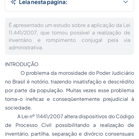
Leia nesta página:
É apresentado um estudo sobre a aplicação da Lei
11.441/2007, que tornou possível a realização de
inventário e rompimento conjugal pela via
administrativa.
INTRODUÇÃO
O problema da morosidade do Poder Judiciário
no Brasil é notório, trazendo insatisfação e descrédito
por parte da população. Muitas vezes esse problema
torna-o ineficaz e conseqüentemente prejudicial à
sociedade.
A Lei nº 11441/2007 altera dispositivos do Código
de
Processo
Civil possibilitando a realização de
inventário, partilha,
separação
e
divórcio
consensuais