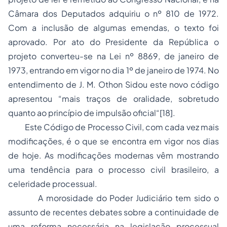
Câmara dos Deputados adquiriu o nº 810 de 1972.
Com a inclusão de algumas emendas, o texto foi
aprovado. Por ato do Presidente da República o
projeto converteu-se na Lei nº 8869, de janeiro de
1973, entrando em vigor no dia 1º de janeiro de 1974. No
entendimento de J. M. Othon Sidou este novo código
apresentou “mais traços de oralidade, sobretudo
quanto ao princípio de impulsão oficial“
[18]
.
Este Código de Processo Civil, com cada vez mais
modificações, é o que se encontra em vigor nos dias
de hoje. As modificações modernas vêm mostrando
uma tendência para o processo civil brasileiro, a
celeridade processual.
A morosidade do Poder Judiciário tem sido o
assunto de recentes debates sobre a continuidade de
uma reforma necessária na legislação processual