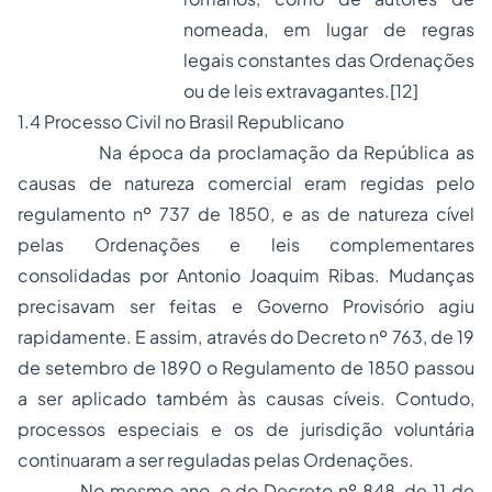
nomeada, em lugar de regras
legais constantes das Ordenações
ou de leis extravagantes.
[12]
1.4 Processo Civil no Brasil Republicano
Na época da proclamação da República as
causas de natureza comercial eram regidas pelo
regulamento nº 737 de 1850, e as de natureza cível
pelas Ordenações e leis complementares
consolidadas por Antonio Joaquim Ribas. Mudanças
precisavam ser feitas e Governo Provisório agiu
rapidamente. E assim, através do Decreto nº 763, de 19
de setembro de 1890 o Regulamento de 1850 passou
a ser aplicado também às causas cíveis. Contudo,
processos especiais e os de jurisdição voluntária
continuaram a ser reguladas pelas Ordenações.
No mesmo ano, o do Decreto nº 848, de 11 de