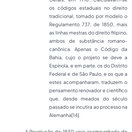
os códigos estaduais no direito
tradicional, tomado por modelo o
Regulamento 737, de 1850, mais
as linhas mestras do direito filipino,
ambos de substância romano-
canônica. Apenas o Código da
Bahia, cujo o projeto se deve a
Espínola, e em parte, os do Distrito
Federal e de São Paulo, e os que a
estes acompanharam, traduzem o
pensamento renovador e científico
que, desde meados do século
passado se incutira ao processo na
Alemanha
[14]
.
A Revolução de 1930 veio acompanhada do