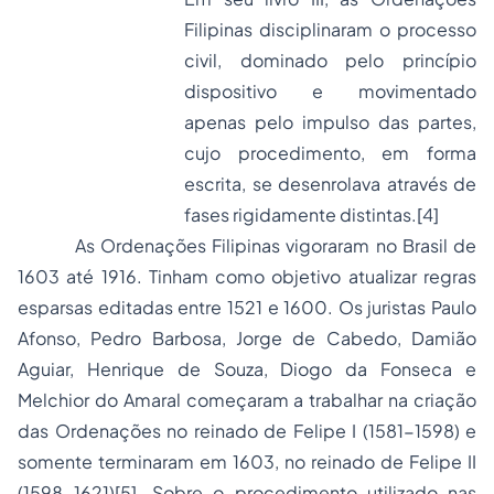
Filipinas disciplinaram o processo
civil, dominado pelo princípio
dispositivo e movimentado
apenas pelo impulso das partes,
cujo procedimento, em forma
escrita, se desenrolava através de
fases rigidamente distintas.
[4]
As Ordenações Filipinas vigoraram no Brasil de
1603 até 1916. Tinham como objetivo atualizar regras
esparsas editadas entre 1521 e 1600. Os juristas Paulo
Afonso, Pedro Barbosa, Jorge de Cabedo, Damião
Aguiar, Henrique de Souza, Diogo da Fonseca e
Melchior do Amaral começaram a trabalhar na criação
das Ordenações no reinado de Felipe I (1581-1598) e
somente terminaram em 1603, no reinado de Felipe II
(1598-1621)
[5]
. Sobre o procedimento utilizado nas