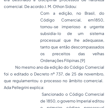
comercial. De acordo J. M. Othon Sidou:
Com a edição, no Brasil, do
Código Comercial, em1850,
tornou-se imperioso e urgente
subsidia-lo de um sistema
processual que lhe adequasse,
tanto que então descompassados
os preceitos das velhas
Ordenações Filipinas.
[9]
No mesmo ano da edição do Código Comercial
foi o editado o Decreto nº 737, de 25 de novembro,
que regulamentou o processo no âmbito comercial.
Ada Pellegrini explica:
Sancionado o Código Comercial
de 1850, o governo Imperial editou
o primeiro código processual