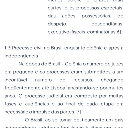
curtos, e os processos especiais,
das ações possessórias, de
despejo, descendiárias,
executivo-fiscais, cominatórias
[6]
.
1.3 Processo civil no Brasil enquanto colônia e após a
independência
Na época do Brasil - Colônia o número de juízes
era pequeno e os processos eram submetidos a um
incontável número de recursos, chegando
freqüentemente até Lisboa, arrastando-se por muitos
anos. O processo judicial era composto por muitas
fases e audiências e ao final de cada etapa era
necessário o impulso das partes.
[7]
O Brasil, ao se tornar politicamente um país
independente, adotou a legislação lusitana em tudo