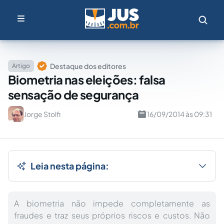
Destaque dos editores
Artigo
Biometria nas eleições: falsa
sensação de segurança
Jorge Stolfi
16/09/2014 às 09:31
Leia nesta página:
A biometria não impede completamente as
fraudes e traz seus próprios riscos e custos. Não