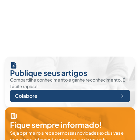
Publique seus artigos
Compartilhe conhecimento e ganhe reconhecimento. É
fácil e rápido!
Colabore
Fique sempre informado!
Seja o primeiro a receber nossas novidades exclusivas e
recentes diretamente em sua caixa de entrada.