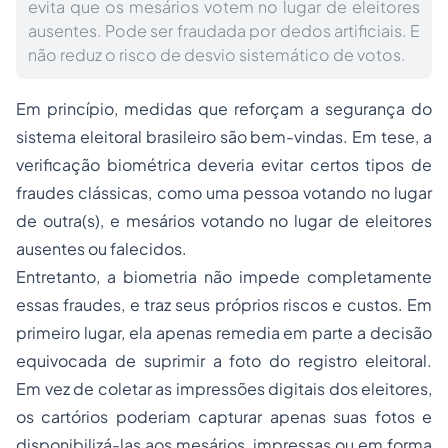
evita que os mesários votem no lugar de eleitores
ausentes. Pode ser fraudada por dedos artificiais. E
não reduz o risco de desvio sistemático de votos.
Em princípio, medidas que reforçam a segurança do
sistema eleitoral brasileiro são bem-vindas. Em tese, a
verificação biométrica deveria evitar certos tipos de
fraudes clássicas, como uma pessoa votando no lugar
de outra(s), e mesários votando no lugar de eleitores
ausentes ou falecidos.
Entretanto, a
biometria
não impede completamente
essas fraudes, e traz seus próprios riscos e custos. Em
primeiro lugar, ela apenas remedia em parte a decisão
equivocada de suprimir a foto do registro eleitoral.
Em vez de coletar as impressões digitais dos eleitores,
os cartórios poderiam capturar apenas suas fotos e
disponibilizá-las aos mesários, impressas ou em forma