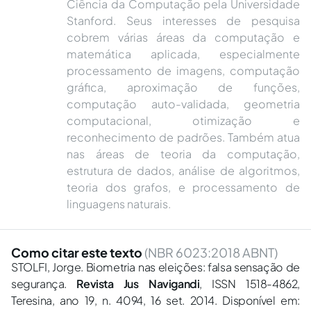
Ciência da Computação pela Universidade
Stanford. Seus interesses de pesquisa
cobrem várias áreas da computação e
matemática aplicada, especialmente
processamento de imagens, computação
gráfica, aproximação de funções,
computação auto-validada, geometria
computacional, otimização e
reconhecimento de padrões. Também atua
nas áreas de teoria da computação,
estrutura de dados, análise de algoritmos,
teoria dos grafos, e processamento de
linguagens naturais.
Como citar este texto
(NBR 6023:2018 ABNT)
STOLFI, Jorge. Biometria nas eleições: falsa sensação de
segurança.
Revista Jus Navigandi
, ISSN 1518-4862,
Teresina, ano 19, n. 4094, 16 set. 2014. Disponível em: