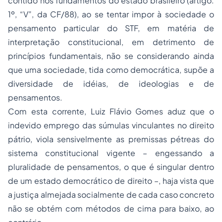
contido nos fundamentos do estado brasileiro (artigo.
1º, “V”, da CF/88), ao se tentar impor à sociedade o
pensamento particular do STF, em matéria de
interpretação constitucional, em detrimento de
princípios fundamentais, não se considerando ainda
que uma sociedade, tida como democrática, supõe a
diversidade de idéias, de ideologias e de
pensamentos.
Com esta corrente, Luiz Flávio Gomes aduz que o
indevido emprego das súmulas vinculantes no direito
pátrio, viola sensivelmente as premissas pétreas do
sistema constitucional vigente – engessando a
pluralidade de pensamentos, o que é singular dentro
de um estado democrático de direito –, haja vista que
a justiça almejada socialmente de cada caso concreto
não se obtém com métodos de cima para baixo, ao