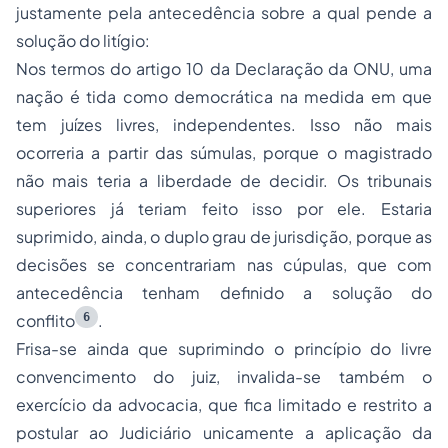
justamente pela antecedência sobre a qual pende a
solução do litígio:
Nos termos do artigo 10 da Declaração da ONU, uma
nação é tida como democrática na medida em que
tem juízes livres, independentes. Isso não mais
ocorreria a partir das súmulas, porque o magistrado
não mais teria a liberdade de decidir. Os tribunais
superiores já teriam feito isso por ele. Estaria
suprimido, ainda, o duplo grau de jurisdição, porque as
decisões se concentrariam nas cúpulas, que com
antecedência tenham definido a solução do
6
conflito
.
Frisa-se ainda que suprimindo o princípio do livre
convencimento do juiz, invalida-se também o
exercício da advocacia, que fica limitado e restrito a
postular ao Judiciário unicamente a aplicação da