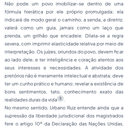
Não pode um povo imobilizar-se dentro de uma
fórmula hierática por ele próprio promulgada; ela
indicará de modo geral o caminho, a senda, a diretriz;
valerá como um guia, jamais como um laço que
prenda, um grilhão que encadeie. Dilata-se a regra
severa, com imprimir elasticidade relativa por meio de
interpretação. Os juízes, oriundos do povo, devem ficar
ao lado dele, e ter inteligência e coração atentos aos
seus interesses e necessidades. A atividade dos
pretórios não é meramente intelectual e abstrata; deve
ter um cunho prático e humano; revelar a existência de
bons sentimentos, tato, conhecimento exato das
5
realidades duras da vida
.
No mesmo sentido, Urbano Ruiz entende ainda que a
supressão da liberdade jurisdicional dos magistrados
fere o artigo 10º da Declaração das Nações Unidas,