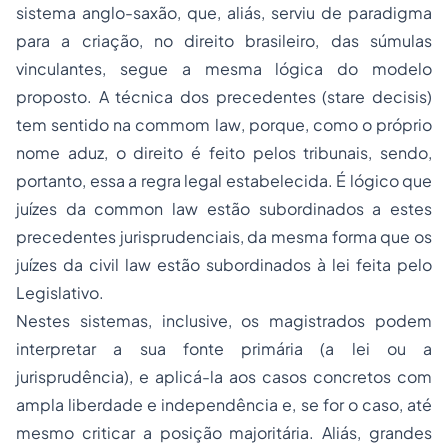
sistema anglo-saxão, que, aliás, serviu de paradigma
para a criação, no direito brasileiro, das súmulas
vinculantes, segue a mesma lógica do modelo
proposto. A técnica dos precedentes (
stare decisis
)
tem sentido na
commom law
, porque, como o próprio
nome aduz, o direito é feito pelos tribunais, sendo,
portanto, essa a regra legal estabelecida. É lógico que
juízes da
common law
estão subordinados a estes
precedentes jurisprudenciais, da mesma forma que os
juízes da
civil law
estão subordinados à lei feita pelo
Legislativo.
Nestes sistemas, inclusive, os magistrados podem
interpretar a sua fonte primária (a lei ou a
jurisprudência), e aplicá-la aos casos concretos com
ampla liberdade e independência e, se for o caso, até
mesmo criticar a posição majoritária. Aliás, grandes