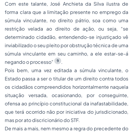
Com este talante, José Anchieta da Silva ilustra de
forma clara que a limitação presente no emprego da
súmula vinculante, no direito pátrio, soa como uma
restrição velada ao direito de ação, ou seja, “se
determinado cidadão, entendendo-se injustiçado vê
inviabilizado o seu pleito por obstrução técnica de uma
súmula vinculante em seu caminho, a ele estar-se-á
9
negando o processo”
.
Pois bem, uma vez editada a súmula vinculante, o
Estado passa a ser o titular de um direito contra todos
os cidadãos compreendidos horizontalmente naquela
situação versada, ocasionando, por conseguinte,
ofensa ao princípio constitucional da inafastabilidade,
que terá ocorrido não por iniciativa do jurisdicionado,
mas por ato discricionário do STF.
De mais a mais, nem mesmo a regra do precedente do