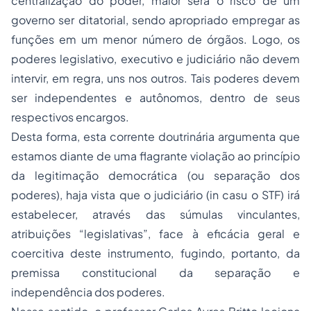
centralização do poder, maior será o risco de um
governo ser ditatorial, sendo apropriado empregar as
funções em um menor número de órgãos. Logo, os
poderes legislativo, executivo e judiciário não devem
intervir, em regra, uns nos outros. Tais poderes devem
ser independentes e autônomos, dentro de seus
respectivos encargos.
Desta forma, esta corrente doutrinária argumenta que
estamos diante de uma flagrante violação ao princípio
da legitimação democrática (ou separação dos
poderes), haja vista que o judiciário (
in casu
o STF) irá
estabelecer, através das súmulas vinculantes,
atribuições “legislativas”, face à eficácia geral e
coercitiva deste instrumento, fugindo, portanto, da
premissa constitucional da separação e
independência dos poderes.