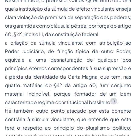
Nesse sentido, o professor Carlos Ayres Britto leciona
que a instituição da súmula de efeito vinculante enseja
clara violação da premissa da separação dos poderes,
ora garantida como cláusula pétrea, por força do artigo
60, § 4º, inciso III, da constituição federal.
a criação da súmula vinculante, com atribuição ao
Poder Judiciário, de função típica de outro Poder,
equivale a uma desnaturação de qualquer dos
princípios eternos correspondentes à sua supressão e
à perda da identidade da Carta Magna, que tem, nas
quatro matérias do §4º da artigo 60, ‘um conjunto
material incindível, porque formador de um bem
3
caracterizado regime constitucional brasileiro
.
Há também outro ponto atacado por esta corrente
contrária à súmula vinculante, que entende que esta
fere o respeito ao princípio do pluralismo político,