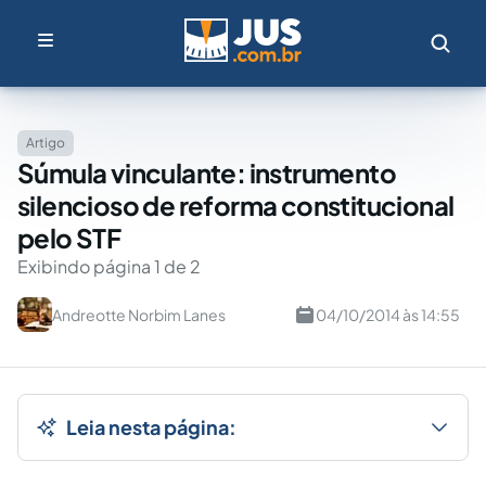
Artigo
Súmula vinculante: instrumento
silencioso de reforma constitucional
pelo STF
Exibindo página 1 de 2
Andreotte Norbim Lanes
04/10/2014 às 14:55
Leia nesta página: