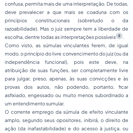
confusa, permita mais de uma interpretação. De todas,
deve prevalecer a que mais se coaduna com os
princípios constitucionais (sobretudo o da
razoabilidade). Mas o juiz sempre tem a liberdade de
8
escolha, dentre todas as interpretações possíveis
.
Como visto, as súmulas vinculantes ferem, de igual
modo, o princípio do livre convencimento do juiz (ou da
independência funcional), pois este deve, na
atribuição de suas funções, ser completamente livre
para julgar, preso, apenas, às suas convicções e às
provas dos autos, não podendo, portanto, ficar
asfixiado, engessado ou muito menos subordinado a
um entendimento sumular.
O corrente emprego da súmula de efeito vinculante
amplo, segundo seus opositores, inibirá, o direito de
ação (da inafastabilidade) e do acesso à justiça, ou