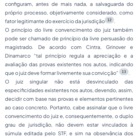
configuram, antes de mais nada, a salvaguarda do
próprio processo, objetivamente considerado, como
12
fator legitimante do exercício da jurisdição
.
O princípio do livre convencimento do juiz também
pode ser chamado de princípio da livre persuasão do
magistrado. De acordo com Cintra, Grinover e
Dinamarco “tal princípio regula a apreciação e a
avaliação das provas existentes nos autos, indicando
13
que o juiz deve formar livremente sua convicção”
.
O juiz singular não está desvinculado das
especificidades existentes nos autos, devendo, assim,
decidir com base nas provas e elementos pertinentes
ao caso concreto. Portanto, cabe assinalar que o livre
convencimento do juiz e, consequentemente, o duplo
grau de jurisdição, não devem estar vinculados à
súmula editada pelo STF, e sim na observância dos