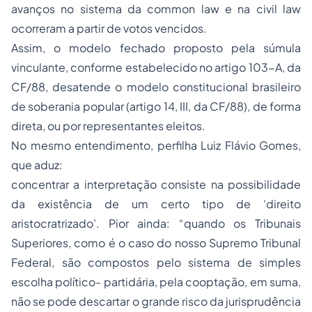
avanços no sistema da
common law
e na
civil law
ocorreram a partir de votos vencidos.
Assim, o modelo fechado proposto pela súmula
vinculante, conforme estabelecido no artigo 103-A, da
CF/88, desatende o modelo constitucional brasileiro
de soberania popular (artigo 14, III, da CF/88), de forma
direta, ou por representantes eleitos.
No mesmo entendimento, perfilha Luiz Flávio Gomes,
que aduz:
concentrar a interpretação consiste na possibilidade
da existência de um certo tipo de ‘direito
aristocratrizado’. Pior ainda: “quando os Tribunais
Superiores, como é o caso do nosso Supremo Tribunal
Federal, são compostos pelo sistema de simples
escolha político- partidária, pela cooptação, em suma,
não se pode descartar o grande risco da jurisprudência