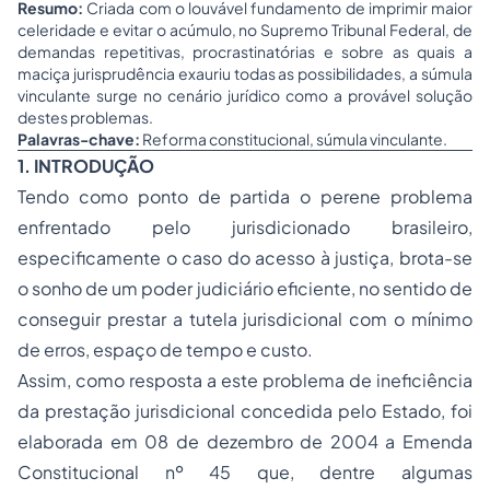
Resumo:
Criada com o louvável fundamento de imprimir maior
celeridade e evitar o acúmulo, no Supremo Tribunal Federal, de
demandas repetitivas, procrastinatórias e sobre as quais a
maciça jurisprudência exauriu todas as possibilidades, a súmula
vinculante surge no cenário jurídico como a provável solução
destes problemas.
Palavras-chave:
Reforma constitucional, súmula vinculante.
1. INTRODUÇÃO
Tendo como ponto de partida o perene problema
enfrentado pelo jurisdicionado brasileiro,
especificamente o caso do acesso à justiça, brota-se
o sonho de um poder judiciário eficiente, no sentido de
conseguir prestar a tutela jurisdicional com o mínimo
de erros, espaço de tempo e custo.
Assim, como resposta a este problema de ineficiência
da prestação jurisdicional concedida pelo Estado, foi
elaborada em 08 de dezembro de 2004 a Emenda
Constitucional nº 45 que, dentre algumas