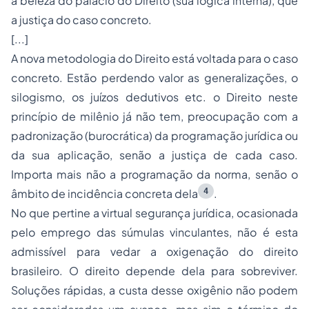
a beleza do palácio do Direito (sua lógica interna), que
a justiça do caso concreto.
[...]
A nova metodologia do Direito está voltada para o caso
concreto. Estão perdendo valor as generalizações, o
silogismo, os juízos dedutivos etc. o Direito neste
princípio de milênio já não tem, preocupação com a
padronização (burocrática) da programação jurídica ou
da sua aplicação, senão a justiça de cada caso.
Importa mais não a programação da norma, senão o
4
âmbito de incidência concreta dela
.
No que pertine a virtual segurança jurídica, ocasionada
pelo emprego das súmulas vinculantes, não é esta
admissível para vedar a oxigenação do direito
brasileiro. O direito depende dela para sobreviver.
Soluções rápidas, a custa desse oxigênio não podem