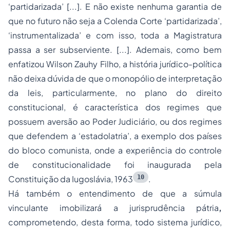
‘partidarizada’ [...]. E não existe nenhuma garantia de
que no futuro não seja a Colenda Corte ‘partidarizada’,
‘instrumentalizada’ e com isso, toda a Magistratura
passa a ser subserviente. [...]. Ademais, como bem
enfatizou Wilson Zauhy Filho, a história jurídico-política
não deixa dúvida de que o monopólio de interpretação
da leis, particularmente, no plano do direito
constitucional, é característica dos regimes que
possuem aversão ao Poder Judiciário, ou dos regimes
que defendem a ‘estadolatria’, a exemplo dos países
do bloco comunista, onde a experiência do controle
de constitucionalidade foi inaugurada pela
10
Constituição da Iugoslávia, 1963
.
Há também o entendimento de que a súmula
vinculante imobilizará a jurisprudência pátria
,
comprometendo, desta forma, todo sistema jurídico,