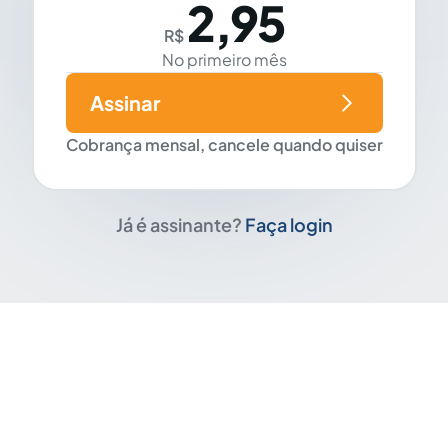
2,95
R$
No primeiro mês
Assinar
Cobrança mensal, cancele quando quiser
Já é assinante?
Faça login