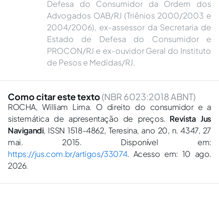
Defesa do Consumidor da Ordem dos
Advogados OAB/RJ (Triênios 2000/2003 e
2004/2006), ex-assessor da Secretaria de
Estado de Defesa do Consumidor e
PROCON/RJ e ex-ouvidor Geral do Instituto
de Pesos e Medidas/RJ.
Como citar este texto
(NBR 6023:2018 ABNT)
ROCHA, William Lima. O direito do consumidor e a
sistemática de apresentação de preços.
Revista Jus
Navigandi
, ISSN 1518-4862, Teresina, ano 20, n. 4347, 27
mai. 2015. Disponível em:
https://jus.com.br/artigos/33074
. Acesso em: 10 ago.
2026.