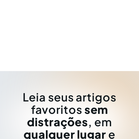
Leia seus artigos
favoritos
sem
distrações
, em
qualquer lugar
e