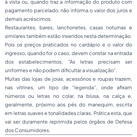
à vista ou, quando traz a informação do produto com
pagamento parcelado, não informa o valor dos juros e
demais acréscimos.
Restaurantes, bares, lanchonetes, casas noturnas e
similares também estão inseridos nesta determinação.
Pois os preços praticados no cardápio e o valor do
ingresso, quando for o caso, devem constar na entrada
dos estabelecimentos. "As letras precisam ser
uniformes e não podem dificultar a visualização".
Muitas das lojas de joias, acessórios e roupas trazem,
nas vitrines, um tipo de “legenda”, onde afixam
números ou letras no colar, na blusa, na calça e,
geralmente, próximo aos pés do manequim, escrita
em letras suaves e tonalidades claras. Prática esta, que
vai ser duramente reprimida pelos órgãos de Defesa
dos Consumidores.