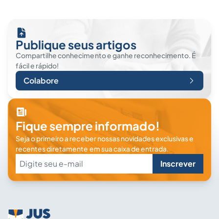
Publique seus artigos
Compartilhe conhecimento e ganhe reconhecimento. É
fácil e rápido!
Colabore
Fique sempre informado!
Seja o primeiro a receber nossas novidades exclusivas e
recentes diretamente em sua caixa de entrada.
Inscrever