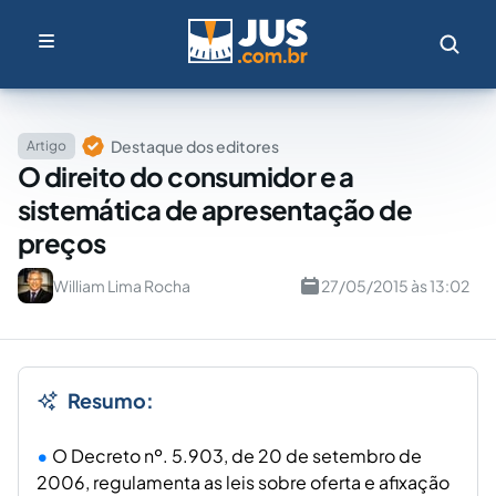
Destaque dos editores
Artigo
O direito do consumidor e a
sistemática de apresentação de
preços
William Lima Rocha
27/05/2015 às 13:02
Resumo:
O Decreto nº. 5.903, de 20 de setembro de
2006, regulamenta as leis sobre oferta e afixação