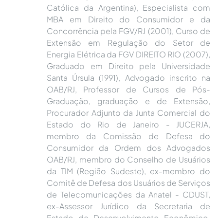
Católica da Argentina), Especialista com
MBA em Direito do Consumidor e da
Concorrência pela FGV/RJ (2001), Curso de
Extensão em Regulação do Setor de
Energia Elétrica da FGV DIREITO RIO (2007),
Graduado em Direito pela Universidade
Santa Úrsula (1991), Advogado inscrito na
OAB/RJ, Professor de Cursos de Pós-
Graduação, graduação e de Extensão,
Procurador Adjunto da Junta Comercial do
Estado do Rio de Janeiro - JUCERJA,
membro da Comissão de Defesa do
Consumidor da Ordem dos Advogados
OAB/RJ, membro do Conselho de Usuários
da TIM (Região Sudeste), ex-membro do
Comitê de Defesa dos Usuários de Serviços
de Telecomunicações da Anatel - CDUST,
ex-Assessor Jurídico da Secretaria de
Estado de Desenvolvimento Econômico,