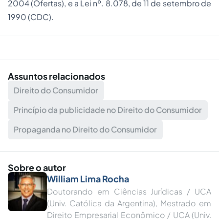
2004 (Ofertas), e a Lei nº. 8.078, de 11 de setembro de
1990 (CDC).
Assuntos relacionados
Direito do Consumidor
Princípio da publicidade no Direito do Consumidor
Propaganda no Direito do Consumidor
Sobre o autor
William Lima Rocha
Doutorando em Ciências Jurídicas / UCA
(Univ. Católica da Argentina), Mestrado em
Direito Empresarial Econômico / UCA (Univ.