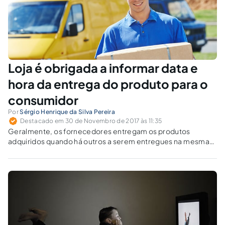
Loja é obrigada a informar data e
hora da entrega do produto para o
consumidor
Por
Sérgio Henrique da Silva Pereira
Destacado em 30 de Novembro de 2017 às 11:35
Geralmente, os fornecedores entregam os produtos
adquiridos quando há outros a serem entregues na mesma
localidade. Saiba o que fazer para evitar dores de cabeça,
caso você, consumidor, não se encontre em casa para
receber o produto.