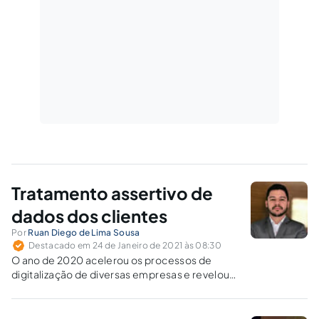
Tratamento assertivo de
dados dos clientes
Por
Ruan Diego de Lima Sousa
Destacado em 24 de Janeiro de 2021 às 08:30
O ano de 2020 acelerou os processos de
digitalização de diversas empresas e revelou
muitas oportunidades de ganhos em possuir,
trabalhar, e saber manejar quantidades
gigantescas de dados dos seus clientes.