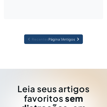
Recentes
Página 1
Antigos
Leia seus artigos
favoritos
sem