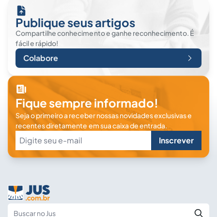
Publique seus artigos
Compartilhe conhecimento e ganhe reconhecimento. É
fácil e rápido!
Colabore
Fique sempre informado!
Seja o primeiro a receber nossas novidades exclusivas e
recentes diretamente em sua caixa de entrada.
Inscrever