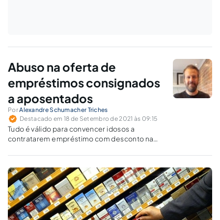
Abuso na oferta de
empréstimos consignados
a aposentados
Por
Alexandre Schumacher Triches
Destacado em 18 de Setembro de 2021 às 09:15
Tudo é válido para convencer idosos a
contratarem empréstimo com desconto na
mensalidade do benefício?