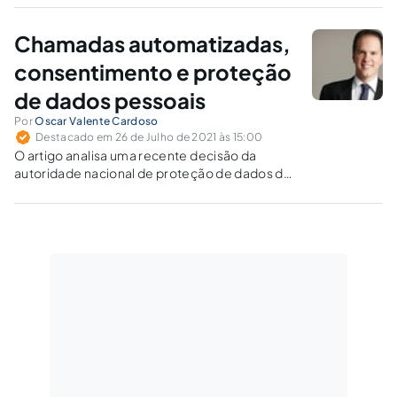
comum. Normalmente, as vítimas são pessoas
desempregadas.
Chamadas automatizadas,
consentimento e proteção
de dados pessoais
Por
Oscar Valente Cardoso
Destacado em 26 de Julho de 2021 às 15:00
O artigo analisa uma recente decisão da
autoridade nacional de proteção de dados da
Finlândia sobre o consentimento para a
realização de marketing direto com ligações
automatizadas, e compara o caso com as
normas da Lei Geral de Proteção de Dados.