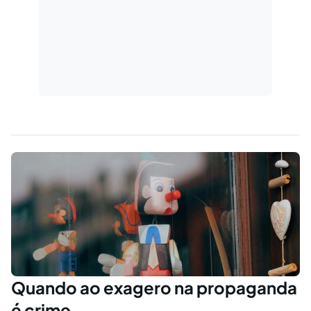
Quando ao exagero na propaganda
é crime