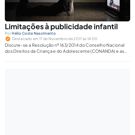
Limitações à publicidade infantil
Por
Hélio Costa Nascimento
Destacado em 17 de Novembro de 2017 às 14:00
Discute-se a Resolução nº 163/2014 do Conselho Nacional
dos Direitos da Criança e do Adolescente (CONANDA) e as
limitações impostas no que concerne à publicidade e
comunicação mercadológica direcionada a crianças e
adolescentes.