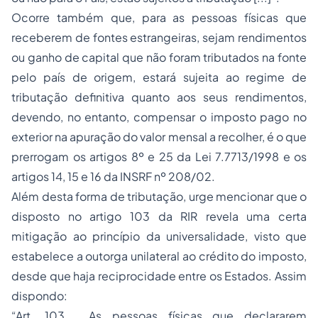
Ocorre também que, para as pessoas físicas que
receberem de fontes estrangeiras, sejam rendimentos
ou ganho de capital que não foram tributados na fonte
pelo país de origem, estará sujeita ao regime de
tributação definitiva quanto aos seus rendimentos,
devendo, no entanto, compensar o imposto pago no
exterior na apuração do valor mensal a recolher, é o que
prerrogam os artigos 8º e 25 da Lei 7.7713/1998 e os
artigos 14, 15 e 16 da INSRF nº 208/02.
Além desta forma de tributação, urge mencionar que o
disposto no artigo 103 da RIR revela uma certa
mitigação ao princípio da universalidade, visto que
estabelece a outorga unilateral ao crédito do imposto,
desde que haja reciprocidade entre os Estados. Assim
dispondo:
“Art. 103. As pessoas físicas que declararem