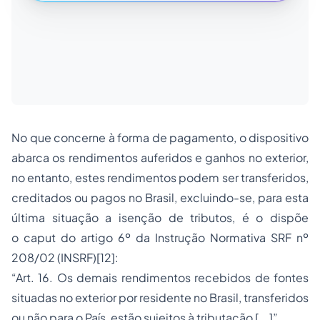
No que concerne à forma de pagamento, o dispositivo
abarca os rendimentos auferidos e ganhos no exterior,
no entanto, estes rendimentos podem ser transferidos,
creditados ou pagos no Brasil, excluindo-se, para esta
última situação a isenção de tributos, é o dispõe
o caput do artigo 6º da Instrução Normativa SRF nº
208/02 (INSRF)[12]:
“Art. 16. Os demais rendimentos recebidos de fontes
situadas no exterior por residente no Brasil, transferidos
ou não para o País, estão sujeitos à tributação [...]”.