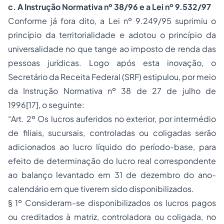
c.
A Instrução Normativa nº 38/96 e a Lei nº 9.532/97
Conforme já fora dito, a Lei nº 9.249/95 suprimiu o
princípio da territorialidade e adotou o princípio da
universalidade no que tange ao imposto de renda das
pessoas jurídicas. Logo após esta inovação, o
Secretário da Receita Federal (SRF) estipulou, por meio
da Instrução Normativa nº 38 de 27 de julho de
1996[17], o seguinte:
“Art. 2º Os lucros auferidos no exterior, por intermédio
de filiais, sucursais, controladas ou coligadas serão
adicionados ao lucro líquido do período-base, para
efeito de determinação do lucro real correspondente
ao balanço levantado em 31 de dezembro do ano-
calendário em que tiverem sido disponibilizados.
§ 1º Consideram-se disponibilizados os lucros pagos
ou creditados à matriz, controladora ou coligada, no