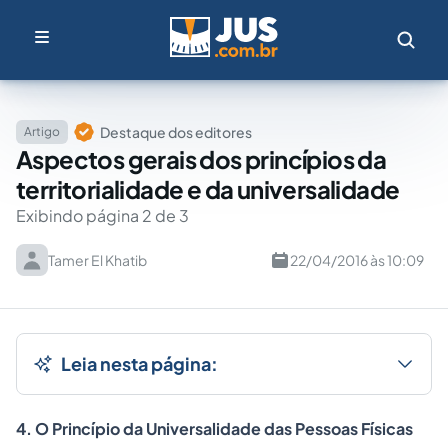
Destaque dos editores
Artigo
Aspectos gerais dos princípios da
territorialidade e da universalidade
Exibindo página 2 de 3
Tamer El Khatib
22/04/2016 às 10:09
Leia nesta página:
4. O Princípio da Universalidade das Pessoas Físicas