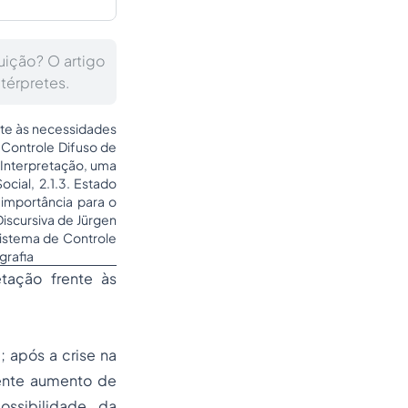
uição? O artigo
térpretes.
nte às necessidades
o Controle Difuso de
. Interpretação, uma
ocial, 2.1.3. Estado
 importância para o
Discursiva de Jürgen
Sistema de Controle
grafia
etação frente às
 após a crise na
ente aumento de
ssibilidade da