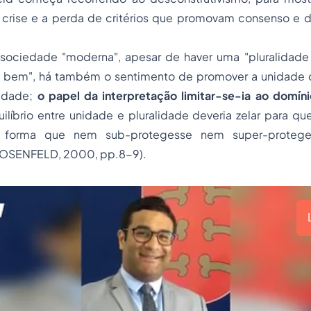
crise e a perda de critérios que promovam consenso e
 sociedade "moderna", apesar de haver uma "pluralidad
o bem", há também o sentimento de promover a unidade 
lidade;
o papel da interpretação limitar-se-ia ao domíni
líbrio entre unidade e pluralidade deveria zelar para qu
l forma que nem sub-protegesse nem super-proteges
ROSENFELD, 2000, pp.8-9).