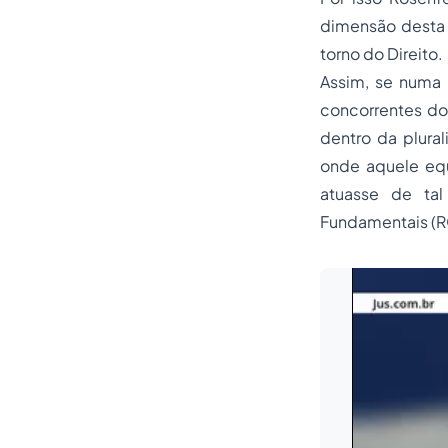
dimensão desta 
torno do Direito.
Assim, se numa
concorrentes d
dentro da plura
onde aquele equi
atuasse de ta
Fundamentais (