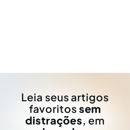
Leia seus artigos
favoritos
sem
distrações
, em