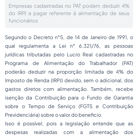
Empresas cadastradas no PAT podem deduzir 4%
do IRPJ a pagar referente à alimentação de seus
funcionários
Segundo o Decreto n°5, de 14 de Janeiro de 1991, o
qual regulamenta a Lei n° 6.321/76, as pessoas
jurídicas tributadas pelo Lucro Real cadastradas no
Programa de Alimentação do Trabalhador (PAT)
poderão deduzir na proporção limitada de 4% do
Imposto de Renda (IRPJ) devido, sem o adicional, dos
gastos diretos com alimentação. Também, recebe
isenção da Contribuição para o Fundo de Garantia
sobre o Tempo de Serviço (FGTS e Contribuição
Previdenciária) sobre o valor do beneficio.
Isso é possível, pois a legislação entende que as
despesas realizadas com a alimentação dos