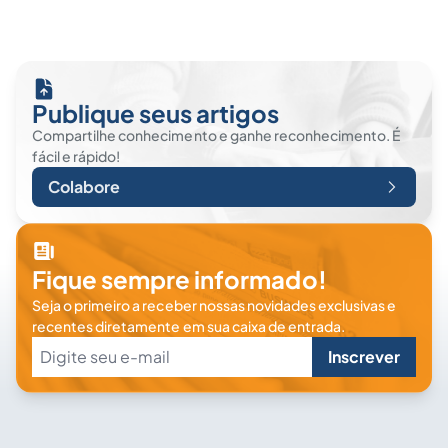
Publique seus artigos
Compartilhe conhecimento e ganhe reconhecimento. É
fácil e rápido!
Colabore
Fique sempre informado!
Seja o primeiro a receber nossas novidades exclusivas e
recentes diretamente em sua caixa de entrada.
Inscrever