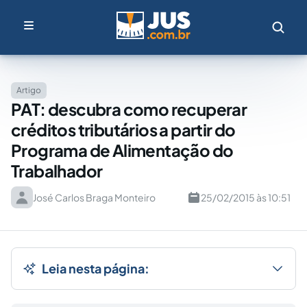
Artigo
PAT: descubra como recuperar
créditos tributários a partir do
Programa de Alimentação do
Trabalhador
José Carlos Braga Monteiro
25/02/2015 às 10:51
Leia nesta página: