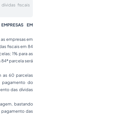
ívidas fiscais
 EMPRESAS EM
e as empresas em
as fiscais em 84
elas; 1% para as
a 84ª parcela será
 as 60 parcelas
de pagamento do
ento das dívidas
tagem, bastando
 um pagamento das