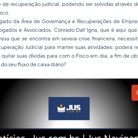
o de recuperação judicial, podendo ser solvidas através 
isco.
gado da Área de Governança e Recuperações de Empresa
vogados e Associados, Conrado Dall´Igna, que é aqui que 
a que se encontra em severa crise financeira, necessi
uperação Judicial para manter suas atividades, poderá 
, quitar suas dívidas para com o Fisco em dia, a fim de 
do seu fluxo de caixa diário?