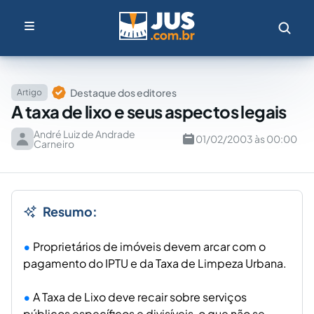
Destaque dos editores
Artigo
A taxa de lixo e seus aspectos legais
André Luiz de Andrade
01/02/2003 às 00:00
Carneiro
Resumo:
Proprietários de imóveis devem arcar com o
pagamento do IPTU e da Taxa de Limpeza Urbana.
A Taxa de Lixo deve recair sobre serviços
públicos específicos e divisíveis, o que não se