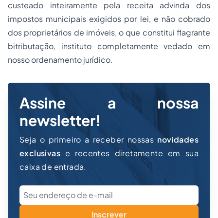
custeado inteiramente pela receita advinda dos
impostos municipais exigidos por lei, e não cobrado
dos proprietários de imóveis, o que constitui flagrante
bitributação, instituto completamente vedado em
nosso ordenamento jurídico.
Assine a nossa
newsletter!
Seja o primeiro a receber nossas
novidades
exclusivas
e recentes diretamente em sua
caixa de entrada.
Inscrever