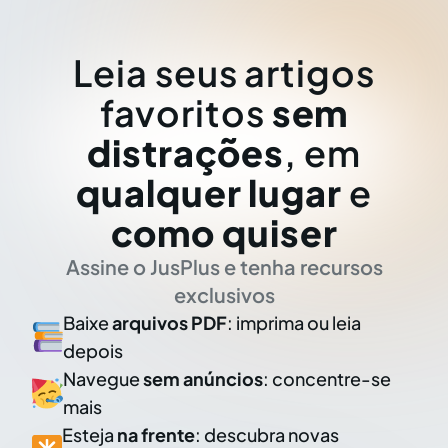
Leia seus artigos
favoritos
sem
distrações
, em
qualquer lugar
e
como quiser
Assine o JusPlus e tenha recursos
exclusivos
Baixe
arquivos PDF
: imprima ou leia
depois
Navegue
sem anúncios
: concentre-se
mais
Esteja
na frente
: descubra novas