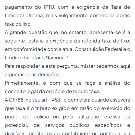
pagamento do IPTU, com a exigência da Taxa de
Limpeza Urbana, mais vulgarmente conhecida como
taxa de lixo.
A grande questão que, no entanto, apresenta-se é a
seguinte: estaria a exigência da referida taxa de lixo,
em conformidade com a atual Constituição Federal e o
Código Tributário Nacional?
Para responder a esta pergunta, mister tecermos aqui
algumas considerações.
Primeiramente, é bom que se faça a análise do
conceito legal da espécie de tributo taxa.
A CF/88, no seu art. 145,II, é bem clara quando assevera
que taxa é o tributo exigido em razão do exercício do
poder de polícia
ou pela utilização, efetiva ou
potencial, de
serviços públicos
específicos e
divisíveis, prestados ao contribuinte ou postos a sua