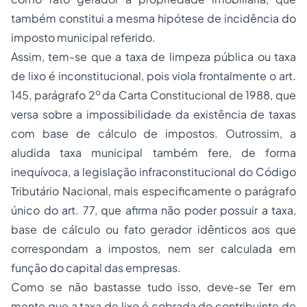
também constitui a mesma hipótese de incidência do
imposto municipal referido.
Assim, tem-se que a taxa de limpeza pública ou taxa
de lixo é inconstitucional, pois viola frontalmente o art.
o
145, parágrafo 2
da Carta Constitucional de 1988, que
versa sobre a impossibilidade da existência de taxas
com base de cálculo de impostos. Outrossim, a
aludida taxa municipal também fere, de forma
inequívoca, a legislação infraconstitucional do Código
Tributário Nacional, mais especificamente o parágrafo
único do art. 77, que afirma não poder possuir a taxa,
base de cálculo ou fato gerador idênticos aos que
correspondam a impostos, nem ser calculada em
função do capital das empresas.
Como se não bastasse tudo isso, deve-se Ter em
mente que a taxa de lixo é cobrada do contribuinte de