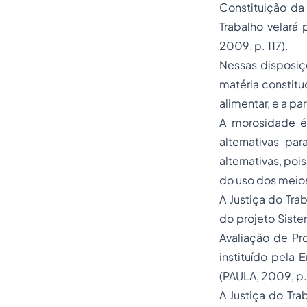
Constituição da 
Trabalho velará
2009, p. 117).
Nessas disposiç
matéria constituc
alimentar, e a p
A morosidade é 
alternativas pa
alternativas, poi
do uso dos meios
A Justiça do Tra
do projeto Sist
Avaliação de Pr
instituído pela
(PAULA, 2009, p. 
A Justiça do Tra