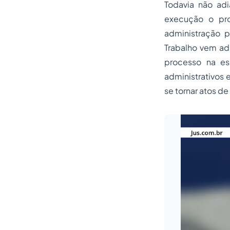
Todavia não ad
execução o pro
administração p
Trabalho vem a
processo na es
administrativos 
se tornar atos d