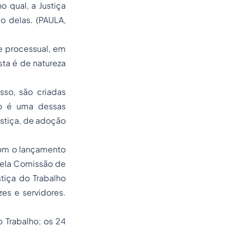
o qual, a Justiça
o delas. (PAULA,
e processual, em
ista é de natureza
sso, são criadas
ico é uma dessas
ustiça, de
adoção
 com o lançamento
pela Comissão de
tiça do Trabalho
es e servidores.
o Trabalho; os 24