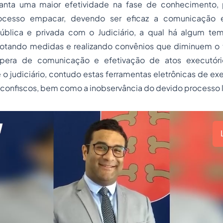
ianta uma maior efetividade na fase de conhecimento, 
cesso empacar, devendo ser eficaz a comunicação e
ública e privada com o Judiciário, a qual há algum te
dotando medidas e realizando convênios que diminuem o
pera de comunicação e efetivação de atos executóri
e o judiciário, contudo estas ferramentas eletrônicas de 
e confiscos, bem como a inobservância do devido processo 