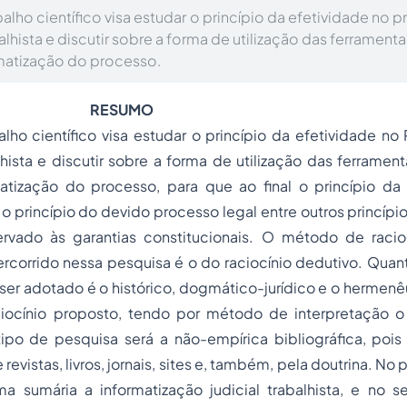
alho científico visa estudar o princípio da efetividade no p
alhista e discutir sobre a forma de utilização das ferrament
matização do processo.
RESUMO
lho científico visa estudar o princípio da efetividade no
lhista e discutir sobre a forma de utilização das ferramen
atização do processo, para que ao final o princípio da 
 o princípio do devido processo legal entre outros princípi
vado às garantias constitucionais. O método de racioc
ercorrido nessa pesquisa é o do raciocínio dedutivo. Qua
er adotado é o histórico, dogmático-jurídico e o hermenê
ocínio proposto, tendo por método de interpretação o
tipo de pesquisa será a não-empírica bibliográfica, pois
revistas, livros, jornais, sites e, também, pela doutrina. No 
a sumária a informatização judicial trabalhista, e no