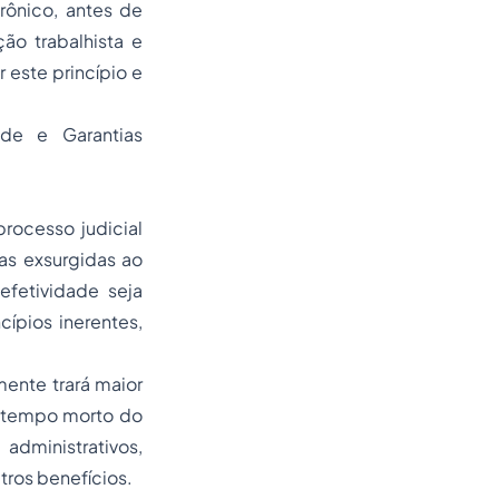
rônico, antes de
ão trabalhista
e
 este princípio e
ade e Garantias
processo judicial
tas exsurgidas ao
efetividade seja
cípios inerentes,
mente trará maior
 o tempo morto do
administrativos,
tros benefícios.