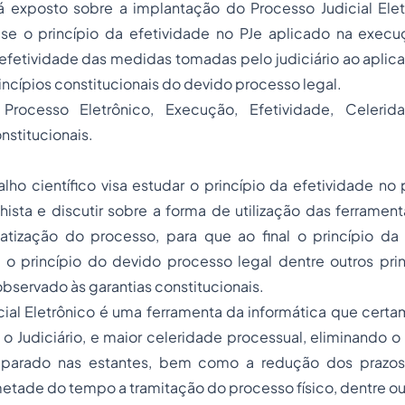
á exposto sobre a implantação do Processo Judicial Elet
e-se o princípio da efetividade no PJe aplicado na
execuç
 efetividade das medidas tomadas pelo judiciário ao aplicar
rincípios constitucionais do devido processo legal.
Processo Eletrônico, Execução, Efetividade, Celerid
nstitucionais.
lho científico visa estudar o princípio da efetividade no 
lhista e discutir sobre a forma de utilização das ferramen
atização do processo, para que ao final o princípio da 
 o princípio do devido processo legal dentre outros prin
servado às garantias constitucionais.
ial Eletrônico é uma ferramenta da informática que certa
 o Judiciário, e maior celeridade processual, eliminando
 parado nas estantes, bem como a redução dos prazos 
etade do tempo a tramitação do processo físico, dentre ou