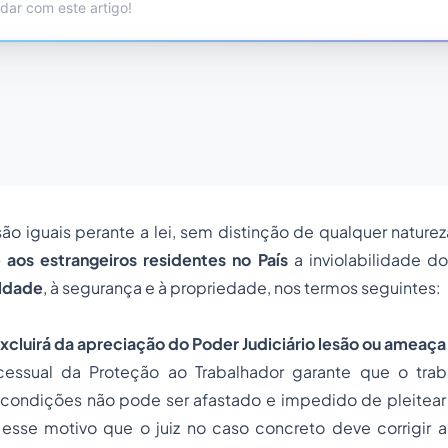
 são iguais perante a lei, sem distinção de qualquer nature
e aos estrangeiros residentes no País
a inviolabilidade do 
aldade
, à segurança e à propriedade, nos termos seguintes:
excluirá da apreciação do Poder Judiciário lesão ou ameaça 
cessual da Proteção ao Trabalhador garante que o trab
 condições não pode ser afastado e impedido de pleitear 
r esse motivo que o juiz no caso concreto deve corrigir 