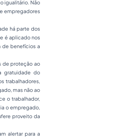
o igualitário. Não
) e empregadores
dade há parte dos
e é aplicado nos
a de benefícios a
s de proteção ao
 a gratuidade do
s trabalhadores,
egado, mas não ao
e o trabalhador,
cia o empregado,
fere proveito da
m alertar para a