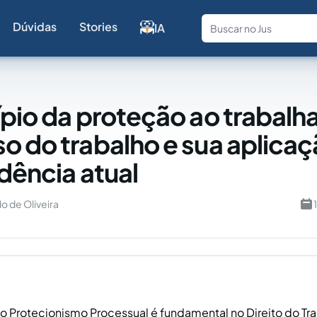
Dúvidas
Stories
IA
Fale com a
ípio da proteção ao trabalh
o do trabalho e sua aplicaç
udência atual
o de Oliveira
do Protecionismo Processual é fundamental no Direito do Tra