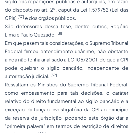
sigilo das repartições públicas e autarquias, em razão
do disposto no art. 2º, caput da Lei 1.579/52 (Lei das
[37]
CPIs)
e dos órgãos públicos.
São defensores dessa tese, dentre outros, Rogério
[38]
Lima e Paulo Quezado.
Em que pesem tais considerações, o Supremo Tribunal
Federal firmou entendimento unânime, não obstante
ainda não tenha analisado a LC 105/2001, de que a CPI
pode quebrar o sigilo bancário, independente de
[39]
autorização judicial.
Ressaltam os Ministros do Supremo Tribunal Federal,
como embasamento para tais decisões, o caráter
relativo do direito fundamental ao sigilo bancário e a
exceção da função investigatória da CPI ao princípio
da reserva de jurisdição, podendo este órgão dar a
"primeira palavra" em termos de restrição de direitos