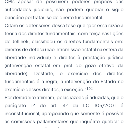
CPIs apesar de possuírem
poderes próprios das
autoridades judiciais
, não podem quebrar o sigilo
bancário por tratar-se de direito fundamental.
Citam os defensores dessa tese que "por essa razão a
teoria dos direitos fundamentais, com força nas lições
de Jellinek, classificou os direitos fundamentais em:
direitos de defesa
(não intromissão estatal na esfera da
liberdade individual) e
direitos à prestação jurídica
(intervenção estatal em prol do gozo efetivo da
liberdade). Destarte, o exercício dos direitos
fundamentais é a regra; a intervenção do Estado no
[36]
exercício desses direitos, a exceção."
Por derradeiro afirmam, pelas razões já aduzidas, que o
parágrafo 1º do art. 4º da LC 105/2001 é
inconstitucional, apregoando que somente é possível
as comissões parlamentares que inquérito quebrar o