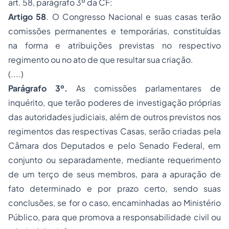
art. 58, parágrafo 3º da CF:
Artigo 58
. O Congresso Nacional e suas casas terão
comissões permanentes e temporárias, constituídas
na forma e atribuições previstas no respectivo
regimento ou no ato de que resultar sua criação.
(....)
Parágrafo 3º.
As comissões parlamentares de
inquérito, que terão poderes de investigação próprias
das autoridades judiciais, além de outros previstos nos
regimentos das respectivas Casas, serão criadas pela
Câmara dos Deputados e pelo Senado Federal, em
conjunto ou separadamente, mediante requerimento
de um terço de seus membros, para a apuração de
fato determinado e por prazo certo, sendo suas
conclusões, se for o caso, encaminhadas ao Ministério
Público, para que promova a
responsabilidade civil
ou