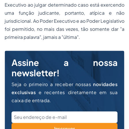
Executivo ao julgar determinado caso está exercendo
uma função judicante, portanto, atípica e não
jurisdicional. Ao Poder Executivo e ao Poder Legislativo
foi permitido, no mais das vezes, tão somente dar "a
primeira palavra", jamais a "última".
Assine a nossa
newsletter!
Seja o primeiro a receber nossas
novidades
exclusivas
e recentes diretamente em sua
caixa de entrada.
Inscrever