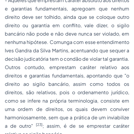
- Àqueles que emprestam caráter absoluto aos direitos
e garantias fundamentais, apregoam que nenhum
direito deve ser tolhido, ainda que se coloque outro
direito ou garantia em conflito, vale dizer, o sigilo
bancário não pode e não deve nunca ser violado, em
nenhuma hipótese. Comunga com esse entendimento
Ives Gandra da Silva Martins, acentuando que sequer a
decisão judicatória tem o condão de violar tal garantia.
Outros contudo, emprestam caráter relativo aos
direitos e garantias fundamentais, apontando que "o
direito ao sigilo bancário, assim como todos os
direitos, são relativos, pois o ordenamento jurídico,
como se infere na própria terminologia, consiste em
uma ordem de direitos, os quais devem conviver
harmoniosamente, sem que a prática de um inviabilize
[23]
a de outro"
; assim, é de se emprestar caráter