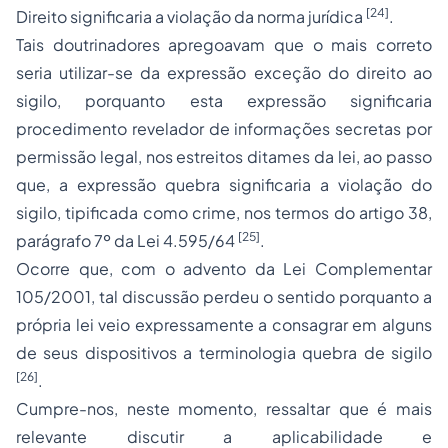
[24]
Direito significaria a violação da norma jurídica
.
Tais doutrinadores apregoavam que o mais correto
seria utilizar-se da expressão
exceção
do direito ao
sigilo, porquanto esta expressão significaria
procedimento revelador de informações secretas por
permissão legal, nos estreitos ditames da lei, ao passo
que, a expressão
quebra
significaria a violação do
sigilo, tipificada como crime, nos termos do artigo 38,
[25]
parágrafo 7º da Lei 4.595/64
.
Ocorre que, com o advento da Lei Complementar
105/2001, tal discussão perdeu o sentido porquanto a
própria lei veio expressamente a consagrar em alguns
de seus dispositivos a terminologia quebra de sigilo
[26]
.
Cumpre-nos, neste momento, ressaltar que é mais
relevante discutir a aplicabilidade e