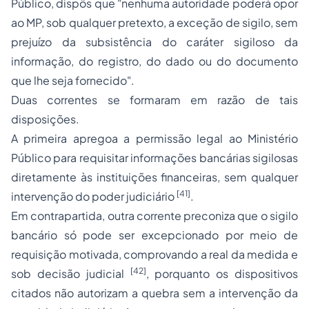
Público, dispôs que "nenhuma autoridade poderá opor
ao MP, sob qualquer pretexto, a exceção de sigilo, sem
prejuízo da subsistência do caráter sigiloso da
informação, do registro, do dado ou do documento
que lhe seja fornecido".
Duas correntes se formaram em razão de tais
disposições.
A primeira apregoa a permissão legal ao Ministério
Público para requisitar informações bancárias sigilosas
diretamente às instituições financeiras, sem qualquer
[41]
intervenção do poder judiciário
.
Em contrapartida, outra corrente preconiza que o sigilo
bancário só pode ser excepcionado por meio de
requisição motivada, comprovando a real da medida e
[42]
sob decisão judicial
, porquanto os dispositivos
citados não autorizam a quebra sem a intervenção da