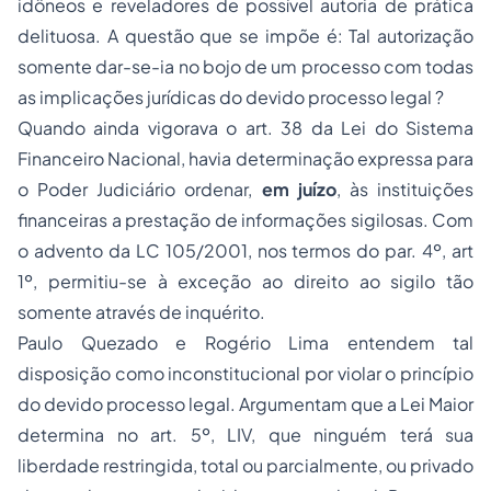
idôneos e reveladores de possível autoria de prática
delituosa. A questão que se impõe é: Tal autorização
somente dar-se-ia no bojo de um processo com todas
as implicações jurídicas do devido processo legal ?
Quando ainda vigorava o art. 38 da Lei do Sistema
Financeiro Nacional, havia determinação expressa para
o Poder Judiciário ordenar,
em juízo
, às instituições
financeiras a prestação de informações sigilosas. Com
o advento da LC 105/2001, nos termos do par. 4º, art
1º, permitiu-se à exceção ao direito ao sigilo tão
somente através de inquérito.
Paulo Quezado e Rogério Lima entendem tal
disposição como inconstitucional por violar o princípio
do devido processo legal. Argumentam que a Lei Maior
determina no art. 5º, LIV, que ninguém terá sua
liberdade restringida, total ou parcialmente, ou privado