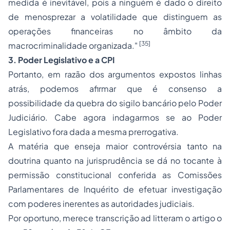
medida é inevitável, pois a ninguém é dado o direito
de menosprezar a volatilidade que distinguem as
operações financeiras no âmbito da
[35]
macrocriminalidade organizada."
3. Poder Legislativo e a CPI
Portanto, em razão dos argumentos expostos linhas
atrás, podemos afirmar que é consenso a
possibilidade da quebra do sigilo bancário pelo Poder
Judiciário. Cabe agora indagarmos se ao Poder
Legislativo fora dada a mesma prerrogativa.
A matéria que enseja maior controvérsia tanto na
doutrina quanto na jurisprudência se dá no tocante à
permissão constitucional conferida as Comissões
Parlamentares de Inquérito de efetuar investigação
com poderes inerentes as autoridades judiciais.
Por oportuno, merece transcrição
ad litteram
o artigo o