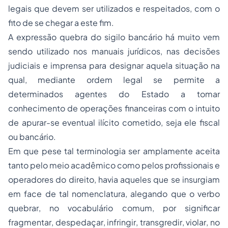
legais que devem ser utilizados e respeitados, com o
fito de se chegar a este fim.
A expressão
quebra do sigilo bancário
há muito vem
sendo utilizado nos manuais jurídicos, nas decisões
judiciais e imprensa para designar aquela situação na
qual, mediante ordem legal se permite a
determinados agentes do Estado a tomar
conhecimento de operações financeiras com o intuito
de apurar-se eventual ilícito cometido, seja ele fiscal
ou bancário.
Em que pese tal terminologia ser amplamente aceita
tanto pelo meio acadêmico como pelos profissionais e
operadores do direito, havia aqueles que se insurgiam
em face de tal nomenclatura, alegando que o verbo
quebrar
, no vocabulário comum, por significar
fragmentar
,
despedaçar
,
infringir
,
transgredir
,
violar
, no