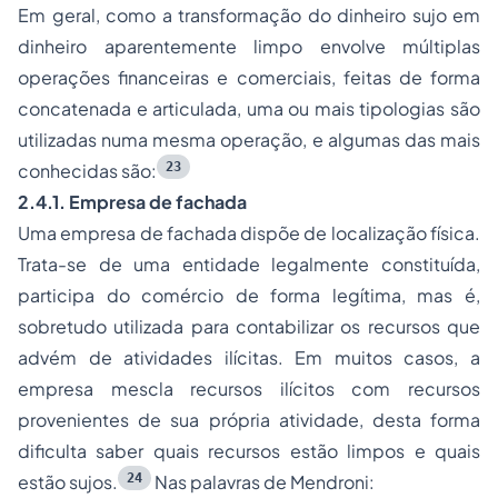
Em geral, como a transformação do dinheiro sujo em
dinheiro aparentemente limpo envolve múltiplas
operações financeiras e comerciais, feitas de forma
concatenada e articulada, uma ou mais tipologias são
utilizadas numa mesma operação, e algumas das mais
23
conhecidas são:
2.4.1. Empresa de fachada
Uma empresa de fachada dispõe de localização física.
Trata-se de uma entidade legalmente constituída,
participa do comércio de forma legítima, mas é,
sobretudo utilizada para contabilizar os recursos que
advém de atividades ilícitas. Em muitos casos, a
empresa mescla recursos ilícitos com recursos
provenientes de sua própria atividade, desta forma
dificulta saber quais recursos estão limpos e quais
24
estão sujos.
Nas palavras de Mendroni: