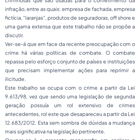
criminosas que são usadas para o cometimento da
infração, entre as quais: empresa de fachada, empresa
fictícia,
“laranjas”
, produtos de seguradoras, off shore e
uma gama extensa que este trabalho não se propõe a
discutir.
Ver-se-á que em face da recente preocupação com o
crime há várias políticas de combate. O combate
repassa pelo esforço conjunto de países e instituições
que precisam implementar ações para reprimir a
ilicitude.
Este trabalho se ocupa com o crime a partir da Lei
9.613/98, vez que sendo uma legislação de segunda
geração possuía um rol extensivo de crimes
antecedentes, rol este que desapareceu a partir da Lei
12.683/2012. Esta sem sombra de dúvidas a mudança
mais significativa na legislação pertinente.