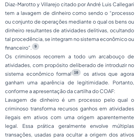
Diaz-Marotto y Villarejo citado por André Luis Callegari
tem a lavagem de dinheiro como sendo o
“processo
ou conjunto de operações mediante o qual os bens ou
dinheiro resultantes de atividades delitivas, ocultando
tal procedência, se integram no sistema econômico ou
9
financeiro”
.
Os criminosos recorrem a todo um arcabouço de
atividades, com propósito deliberado de introduzir no
10
sistema econômico formal
os ativos que agora
ganham uma aparência de legitimidade. Portanto,
conforme a apresentação da cartilha do COAF:
Lavagem de dinheiro é um processo pelo qual o
criminoso transforma recursos ganhos em atividades
ilegais em ativos com uma origem aparentemente
legal. Essa prática geralmente envolve múltiplas
transações, usadas para ocultar a origem dos ativos