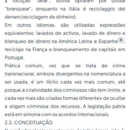
a locução
“lavar”
, outros optaram por utilizar
“branquear”
, enquanto na Itália é
reciclaggio del
denaro
(reciclagem de dinheiro).
Em outros idiomas, são utilizadas expressões
equivalentes:
lavados de activos
,
lavado de dinero
e
4
blanqueo de dinero
na América Latina e Espanha
,
reciclaje
na França e
branqueamento de capitais
em
Portugal.
Prática comum, vez que se trata de crime
transnacional, embora divergentes na nomenclatura a
ser usada, é um ilícito cada vez mais comum, até
porque a criatividade dos criminosos não tem limite, e
cada vez mais são criadas formas diferentes de ocultar
a origem criminosa dos recursos. A legislação pátria
está em sintonia com os acordos internacionais.
2.2. CONCEITUAÇÃO