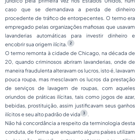
jurídico pela primeira vez nos Estados Unidos, num
caso que se demandava a perda de dinheiro
procedente de tráfico de entorpecentes. O termo era
empregado pelas organizações mafiosas que usavam
lavanderias automáticas para investir dinheiro e
2
encobrir sua origem ilícita.
O termo remonta à cidade de Chicago, na década de
20, quando criminosos abriram lavanderias, onde de
maneira fraudulenta alteravam os lucros, isto é, lavavam
pouca roupa, mas mesclavam os lucros da prestação
de serviços de lavagem de roupas, com aqueles
oriundos de práticas ilícitas, tais como jogos de azar,
bebidas, prostituição, assim justificavam seus ganhos
3
ilícitos e seu alto padrão de vida
.
Não há concordância a respeito da terminologia desta
conduta, de forma que enquanto alguns países utilizam