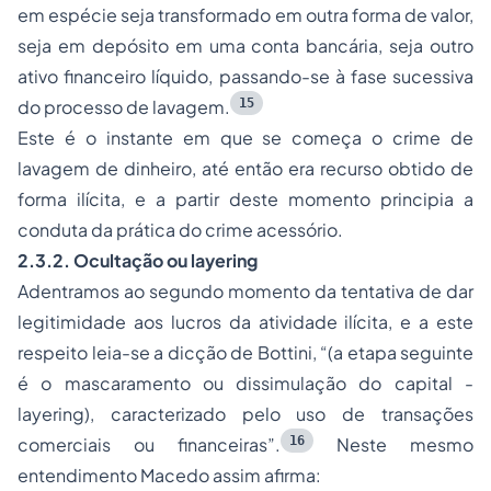
em espécie seja transformado em outra forma de valor,
seja em depósito em uma conta bancária, seja outro
ativo financeiro líquido, passando-se à fase sucessiva
15
do processo de lavagem.
Este é o instante em que se começa o crime de
lavagem de dinheiro, até então era recurso obtido de
forma ilícita, e a partir deste momento principia a
conduta da prática do crime acessório.
2.3.2. Ocultação ou
layering
Adentramos ao segundo momento da tentativa de dar
legitimidade aos lucros da atividade ilícita, e a este
respeito leia-se a dicção de Bottini,
“(a etapa seguinte
é o mascaramento ou dissimulação do capital -
layering), caracterizado pelo uso de transações
16
comerciais ou financeiras”
.
Neste mesmo
entendimento Macedo assim afirma: