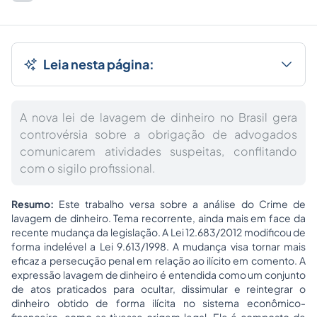
Leia nesta página:
A nova lei de lavagem de dinheiro no Brasil gera
controvérsia sobre a obrigação de advogados
comunicarem atividades suspeitas, conflitando
com o sigilo profissional.
Resumo:
Este trabalho versa sobre a análise do Crime de
lavagem de dinheiro. Tema recorrente, ainda mais em face da
recente mudança da legislação. A Lei 12.683/2012 modificou de
forma indelével a Lei 9.613/1998. A mudança visa tornar mais
eficaz a persecução penal em relação ao ilícito em comento. A
expressão lavagem de dinheiro é entendida como um conjunto
de atos praticados para ocultar, dissimular e reintegrar o
dinheiro obtido de forma ilícita no sistema econômico-