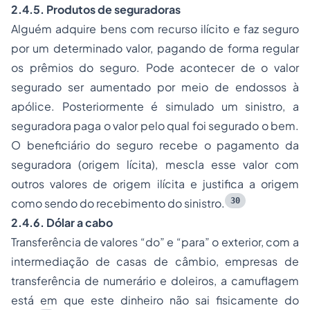
2.4.5. Produtos de seguradoras
Alguém adquire bens com recurso ilícito e faz seguro
por um determinado valor, pagando de forma regular
os prêmios do seguro. Pode acontecer de o valor
segurado ser aumentado por meio de endossos à
apólice. Posteriormente é simulado um sinistro, a
seguradora paga o valor pelo qual foi segurado o bem.
O beneficiário do seguro recebe o pagamento da
seguradora (origem lícita), mescla esse valor com
outros valores de origem ilícita e justifica a origem
30
como sendo do recebimento do sinistro.
2.4.6. Dólar a cabo
Transferência de valores
“do”
e
“para”
o exterior, com a
intermediação de casas de câmbio, empresas de
transferência de numerário e doleiros, a camuflagem
está em que este dinheiro não sai fisicamente do