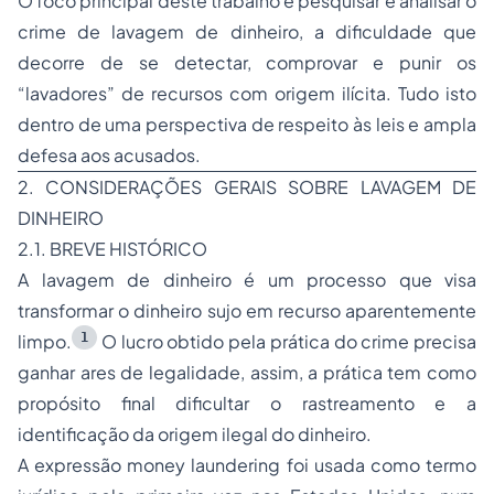
O foco principal deste trabalho é pesquisar e analisar o
crime de lavagem de dinheiro, a dificuldade que
decorre de se detectar, comprovar e punir os
“lavadores”
de recursos com origem ilícita. Tudo isto
dentro de uma perspectiva de respeito às leis e ampla
defesa aos acusados.
2. CONSIDERAÇÕES GERAIS SOBRE LAVAGEM DE
DINHEIRO
2.1. BREVE HISTÓRICO
A lavagem de dinheiro é um processo que visa
transformar o dinheiro sujo em recurso aparentemente
1
limpo.
O lucro obtido pela prática do crime precisa
ganhar ares de legalidade, assim, a prática tem como
propósito final dificultar o rastreamento e a
identificação da origem ilegal do dinheiro.
A expressão
money laundering
foi usada como termo