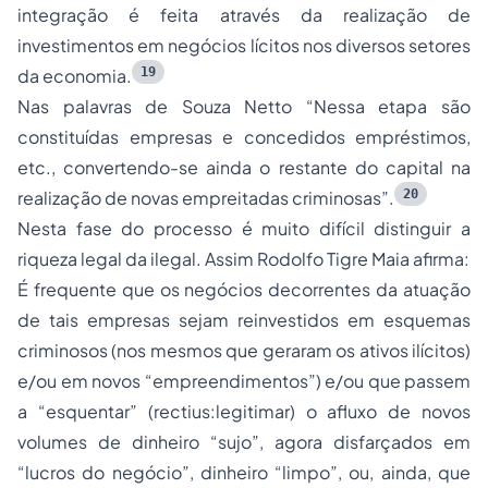
integração é feita através da realização de
investimentos em negócios lícitos nos diversos setores
19
da economia.
Nas palavras de Souza Netto
“Nessa etapa são
constituídas empresas e concedidos empréstimos,
etc., convertendo-se ainda o restante do capital na
20
realização de novas empreitadas criminosas”
.
Nesta fase do processo é muito difícil distinguir a
riqueza legal da ilegal. Assim Rodolfo Tigre Maia afirma:
É frequente que os negócios decorrentes da atuação
de tais empresas sejam reinvestidos em esquemas
criminosos (nos mesmos que geraram os ativos ilícitos)
e/ou em novos
“empreendimentos”
) e/ou que passem
a
“esquentar”
(rectius:legitimar) o afluxo de novos
volumes de dinheiro
“sujo”
, agora disfarçados em
“lucros do negócio”
, dinheiro
“limpo”
, ou, ainda, que