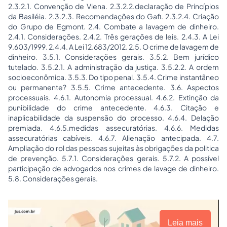
2.3.2.1. Convenção de Viena. 2.3.2.2.declaração de Princípios
da Basiléia. 2.3.2.3. Recomendações do Gafi. 2.3.2.4. Criação
do Grupo de Egmont. 2.4. Combate a lavagem de dinheiro.
2.4.1. Considerações. 2.4.2. Três gerações de leis. 2.4.3. A Lei
9.603/1999. 2.4.4. A Lei 12.683/2012. 2.5. O crime de lavagem de
dinheiro. 3.5.1. Considerações gerais. 3.5.2. Bem jurídico
tutelado. 3.5.2.1. A administração da justiça. 3.5.2.2. A ordem
socioeconômica. 3.5.3. Do tipo penal. 3.5.4. Crime instantãneo
ou permanente? 3.5.5. Crime antecedente. 3.6. Aspectos
processuais. 4.6.1. Autonomia processual. 4.6.2. Extinção da
punibilidade do crime antecedente. 4.6.3. Citação e
inaplicabilidade da suspensão do processo. 4.6.4. Delação
premiada. 4.6.5.medidas assecuratórias. 4.6.6. Medidas
assecuratórias cabíveis. 4.6.7. Alienação antecipada. 4.7.
Ampliação do rol das pessoas sujeitas às obrigações da politica
de prevenção. 5.7.1. Considerações gerais. 5.7.2. A possível
participação de advogados nos crimes de lavage de dinheiro.
5.8. Considerações gerais.
Leia mais