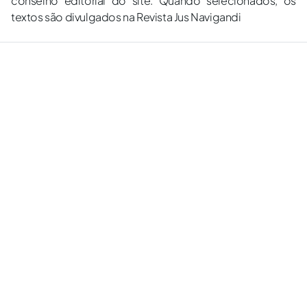
conselho editorial do site. Quando selecionados, os
textos são divulgados na Revista Jus Navigandi