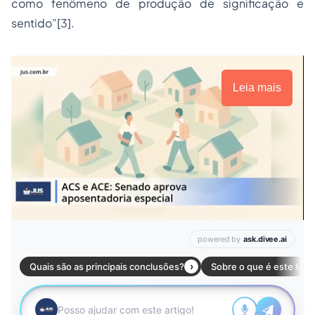
como fenômeno de produção de significação e
sentido”
[3]
.
Leia mais