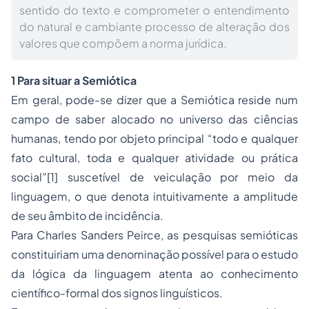
sentido do texto e comprometer o entendimento
do natural e cambiante processo de alteração dos
valores que compõem a norma jurídica.
1 Para situar a Semiótica
Em geral, pode-se dizer que a Semiótica reside num
campo de saber alocado no universo das ciências
humanas, tendo por objeto principal “todo e qualquer
fato cultural, toda e qualquer atividade ou prática
social”
[1]
suscetível de veiculação por meio da
linguagem, o que denota intuitivamente a amplitude
de seu âmbito de incidência.
Para Charles Sanders Peirce, as pesquisas semióticas
constituiriam uma denominação possível para o estudo
da lógica da linguagem atenta ao conhecimento
científico-formal dos signos linguísticos.