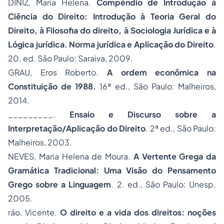
DINIZ, Maria Helena.
Compêndio de Introdução à
Ciência do Direito: Introdução à Teoria Geral do
Direito, à Filosofia do direito, à Sociologia Jurídica e à
Lógica jurídica. Norma jurídica e Aplicação do Direito
.
20. ed. São Paulo: Saraiva, 2009.
GRAU, Eros Roberto.
A ordem econômica na
Constituição de 1988.
16ª ed., São Paulo: Malheiros,
2014.
_________.
Ensaio e Discurso sobre a
Interpretação/Aplicação do Direito
.
2ª ed., São Paulo:
Malheiros, 2003.
NEVES, Maria Helena de Moura.
A Vertente Grega da
Gramática Tradicional: Uma Visão do Pensamento
Grego sobre a Linguagem
. 2. ed., São Paulo: Unesp.
2005.
ráo, Vicente.
O direito e a vida dos direitos: noções