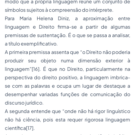
modo que a própria linguagem reúne um conjunto de
símbolos sujeitos à compreensão do intérprete.
Para Maria Helena Diniz, a aproximação entre
linguagem e Direito firma-se a partir de algumas
premissas de sustentação. É o que se passa a analisar,
a título exemplificativo.
A primeira premissa assenta que “o Direito não poderia
produzir seu objeto numa dimensão exterior à
linguagem”
[16]
. É que no Direito, particularmente na
perspectiva do direito positivo, a linguagem imbrica-
se com as palavras e ocupa um lugar de destaque a
desempenhar variadas funções de comunicação do
discurso jurídico.
A segunda entende que “onde não há rigor linguístico
não há ciência, pois esta requer rigorosa linguagem
científica
[17]
.