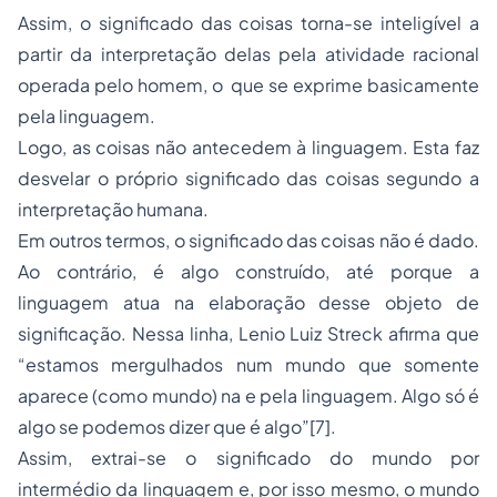
Assim, o significado das coisas torna-se inteligível a
partir da interpretação delas pela atividade racional
operada pelo homem, o que se exprime basicamente
pela linguagem.
Logo, as coisas não antecedem à linguagem. Esta faz
desvelar o próprio significado das coisas segundo a
interpretação humana.
Em outros termos, o significado das coisas não é dado.
Ao contrário, é algo construído, até porque a
linguagem atua na elaboração desse objeto de
significação. Nessa linha, Lenio Luiz Streck afirma que
“estamos mergulhados num mundo que somente
aparece (como mundo) na e pela linguagem. Algo só é
algo se podemos dizer que é algo”
[7]
.
Assim, extrai-se o significado do mundo por
intermédio da linguagem e, por isso mesmo, o mundo