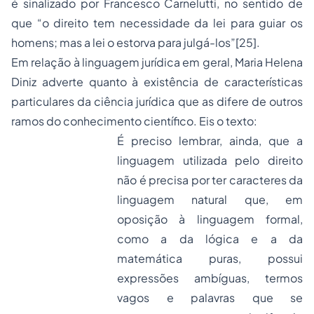
é sinalizado por Francesco Carnelutti, no sentido de
que “o direito tem necessidade da lei para guiar os
homens; mas a lei o estorva para julgá-los”
[25]
.
Em relação à linguagem jurídica em geral, Maria Helena
Diniz adverte quanto à existência de características
particulares da ciência jurídica que as difere de outros
ramos do conhecimento científico. Eis o texto:
É preciso lembrar, ainda, que a
linguagem utilizada pelo direito
não é precisa por ter caracteres da
linguagem natural que, em
oposição à linguagem formal,
como a da lógica e a da
matemática puras, possui
expressões ambíguas, termos
vagos e palavras que se