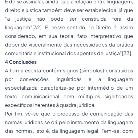
É de se assinalar, ainda, que a relação entre linguagem,
direito e justiça também deve ser estabelecida, já que
“a justiça não pode ser construída fora da
linguagem”
[32]
. E, nesse sentido, “o Direito é, assim
considerado, em sua teoria, fato interpretativo que
depende visceralmente das necessidades da prática
comunitária e institucional dos agentes de justiça”
[33]
.
4 Conclusões
A forma escrita contém signos (símbolos) construídos
por convenções linguísticas e a linguagem
especializada caracteriza-se por intermédio de um
texto comunicacional com múltiplos significados
específicos inerentes à quadra jurídica.
Por fim, vê-se que o processo de comunicação das
normas jurídicas se dá pelo instrumento da linguagem
das normas, isto é, da linguagem legal. Tem-se, com