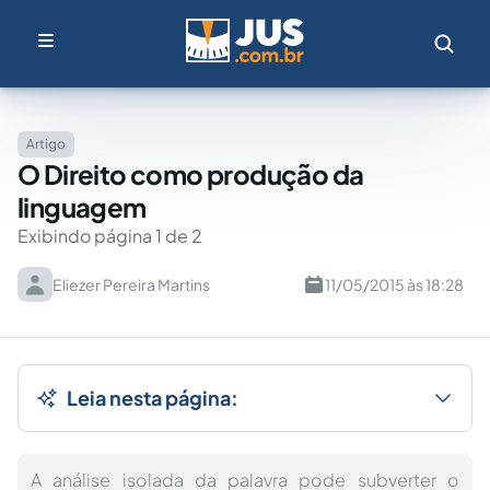
Artigo
O Direito como produção da
linguagem
Exibindo página 1 de 2
Eliezer Pereira Martins
11/05/2015 às 18:28
Leia nesta página:
A análise isolada da palavra pode subverter o