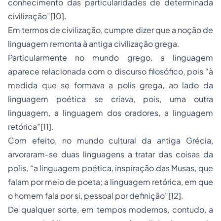
conhecimento das particularidades de determinada
civilização”
[10]
.
Em termos de civilização, cumpre dizer que a noção de
linguagem remonta à antiga civilização grega.
Particularmente no mundo grego, a linguagem
aparece relacionada com o discurso filosófico, pois “à
medida que se formava a
polis
grega, ao lado da
linguagem poética se criava, pois, uma outra
linguagem, a linguagem dos oradores, a linguagem
retórica”
[11]
.
Com efeito, no mundo cultural da antiga Grécia,
arvoraram-se duas linguagens a tratar das coisas da
polis, “a linguagem poética, inspiração das Musas, que
falam por meio de poeta; a linguagem retórica, em que
o homem fala por si, pessoal por definição”
[12]
.
De qualquer sorte, em tempos modernos, contudo, a