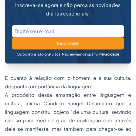
Inscreva-se agora e não perca as novidades
diárias essenciais!
Inscrever
Os boletins são gratuitos. Não enviamos spam.
Privacidade
E quanto à relação com o homem e a sua cultura,
desponta a importância da linguagem.
A propósito dessa amarração entre linguagem e
cultura, afirma Cândido Rangel Dinamarco que a
linguagem constitui objeto “de uma cultura, servindo
não só para medir o grau de civilização que através
dela se manifesta, mas também para chegar-se ao