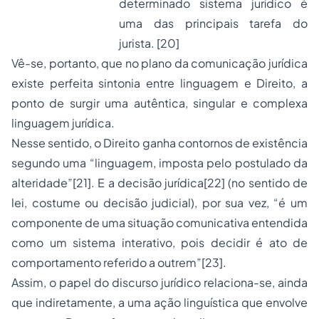
determinado sistema jurídico é
uma das principais tarefa do
jurista.
[20]
Vê-se, portanto, que no plano da comunicação jurídica
existe perfeita sintonia entre linguagem e Direito, a
ponto de surgir uma autêntica, singular e complexa
linguagem jurídica.
Nesse sentido, o Direito ganha contornos de existência
segundo uma “linguagem, imposta pelo postulado da
alteridade”
[21]
. E a decisão jurídica
[22]
(no sentido de
lei, costume ou decisão judicial), por sua vez, “é um
componente de uma situação comunicativa entendida
como um sistema interativo, pois decidir é ato de
comportamento referido a outrem”
[23]
.
Assim, o papel do discurso jurídico relaciona-se, ainda
que indiretamente, a uma ação linguística que envolve