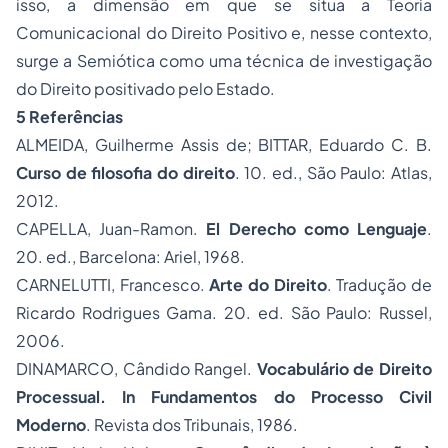
isso, a dimensão em que se situa a Teoria
Comunicacional do Direito Positivo e, nesse contexto,
surge a Semiótica como uma técnica de investigação
do Direito positivado pelo Estado.
5 Referências
ALMEIDA, Guilherme Assis de; BITTAR, Eduardo C. B.
Curso de filosofia do direito
. 10. ed., São Paulo: Atlas,
2012.
CAPELLA, Juan-Ramon.
El Derecho como Lenguaje
.
20. ed., Barcelona: Ariel, 1968.
CARNELUTTI, Francesco.
Arte do Direito
. Tradução de
Ricardo Rodrigues Gama. 20. ed. São Paulo: Russel,
2006.
DINAMARCO, Cândido Rangel.
Vocabulário de Direito
Processual. In Fundamentos do Processo Civil
Moderno
. Revista dos Tribunais, 1986.