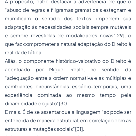
A propósito, cabe destacar a advertência de que o
“abuso de regras e filigramas gramaticais estagnam e
mumificam o sentido dos textos, impedem sua
adaptação às necessidades sociais sempre mutáveis
e sempre revestidas de modalidades novas”
[29]
, o
que faz comprometer a natural adaptação do Direito à
realidade fática.
Aliás, o componente histórico-valorativo do Direito é
acentuado por Miguel Reale, no sentido da
“adequação entre a ordem normativa e as múltiplas e
cambiantes circunstâncias espácio-temporais, uma
experiência dominada ao mesmo tempo pela
dinamicidade do justo”
[30]
.
E mais. É de se assentar que a linguagem “só pode ser
entendida de maneira estrutural, em correlação com as
estruturas e mutações sociais”
[31]
.