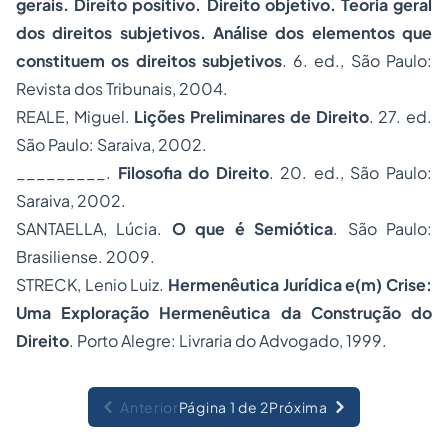
gerais. Direito positivo. Direito objetivo. Teoria geral
dos direitos subjetivos. Análise dos elementos que
constituem os direitos subjetivos
. 6. ed., São Paulo:
Revista dos Tribunais, 2004.
REALE, Miguel.
Lições Preliminares de Direito
. 27. ed.
São Paulo: Saraiva, 2002.
_________.
Filosofia do Direito
. 20. ed., São Paulo:
Saraiva, 2002.
SANTAELLA, Lúcia.
O que é Semiótica
. São Paulo:
Brasiliense. 2009.
STRECK, Lenio Luiz.
Hermenêutica Jurídica e(m) Crise:
Uma Exploração Hermenêutica da Construção do
Direito
. Porto Alegre: Livraria do Advogado, 1999.
Anterior
Página 1 de 2
Próxima