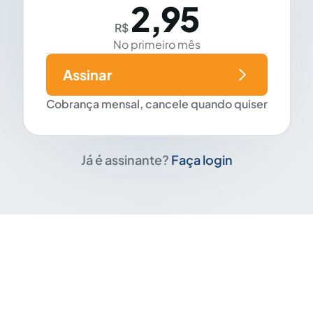
2,95
R$
No primeiro mês
Assinar
Cobrança mensal, cancele quando quiser
Já é assinante?
Faça login