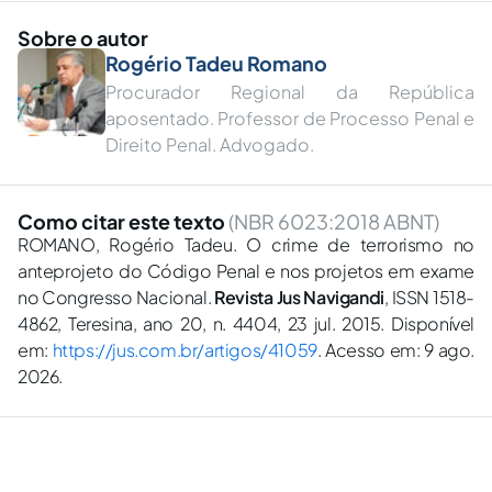
Sobre o autor
Rogério Tadeu Romano
Procurador Regional da República
aposentado. Professor de Processo Penal e
Direito Penal. Advogado.
Como citar este texto
(NBR 6023:2018 ABNT)
ROMANO, Rogério Tadeu. O crime de terrorismo no
anteprojeto do Código Penal e nos projetos em exame
no Congresso Nacional.
Revista Jus Navigandi
, ISSN 1518-
4862, Teresina, ano 20, n. 4404, 23 jul. 2015. Disponível
em:
https://jus.com.br/artigos/41059
. Acesso em: 9 ago.
2026.