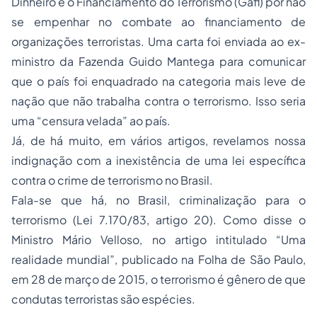
Dinheiro e o Financiamento do Terrorismo (Gafi) por não
se empenhar no combate ao financiamento de
organizações terroristas. Uma carta foi enviada ao ex-
ministro da Fazenda Guido Mantega para comunicar
que o país foi enquadrado na categoria mais leve de
nação que não trabalha contra o terrorismo. Isso seria
uma “censura velada” ao país.
Já, de há muito, em vários artigos, revelamos nossa
indignação com a inexistência de uma lei específica
contra o crime de terrorismo no Brasil.
Fala-se que há, no Brasil, criminalização para o
terrorismo (Lei 7.170/83, artigo 20). Como disse o
Ministro Mário Velloso, no artigo intitulado “Uma
realidade mundial”, publicado na Folha de São Paulo,
em 28 de março de 2015, o terrorismo é gênero de que
condutas terroristas são espécies.