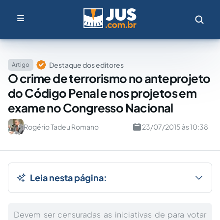
Destaque dos editores
Artigo
O crime de terrorismo no anteprojeto
do Código Penal e nos projetos em
exame no Congresso Nacional
Rogério Tadeu Romano
23/07/2015 às 10:38
Leia nesta página:
Devem ser censuradas as iniciativas de para votar