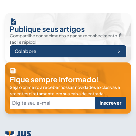
Publique seus artigos
Compartilhe conhecimento e ganhe reconhecimento. É
fácil e rápido!
Colabore
Fique sempre informado!
Seja o primeiro a receber nossas novidades exclusivas e
recentes diretamente em sua caixa de entrada.
Inscrever