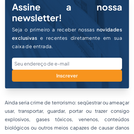
Assine a nossa
newsletter!
Seja o primeiro a receber nossas
novidades
exclusivas
e recentes diretamente em sua
caixa de entrada.
Inscrever
Ainda seria crime de terrorismo: seqüestrar ou ameaçar
usar, transportar, guardar, portar ou trazer consigo
explosivos, gases tóxicos, venenos, conteúdos
biológicos ou outros meios capazes de causar danos