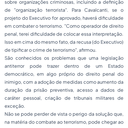
sobre organizações criminosas, incluindo a definição
de "organização terrorista". Para Cavalcanti, se o
projeto do Executivo for aprovado, haverá dificuldade
em combater o terrorismo. "Como operador de direito
penal, terei dificuldade de colocar essa interpretação.
Isso em cima do mesmo fato, da recusa (do Executivo)
de tipificar o crime de terrorismo", afirmou.
São conhecidos os problemas que uma legislação
antiterror pode trazer dentro de um Estado
democrático, em algo próprio do direito penal do
inimigo, com a
adoção
de medidas como aumento da
duração da prisão preventiva, acesso a dados de
caráter pessoal, criação de tribunais militares de
exceção.
Não se pode perder de vista o perigo da solução que,
na matéria do combate ao terrorismo, pode chegar ao