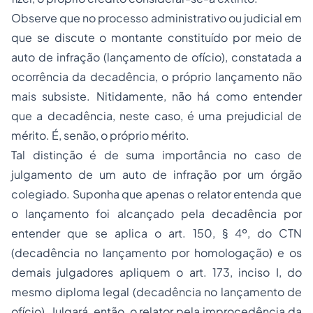
Observe que no processo administrativo ou judicial em
que se discute o montante constituído por meio de
auto de infração (lançamento de ofício), constatada a
ocorrência da decadência, o próprio lançamento não
mais subsiste. Nitidamente, não há como entender
que a decadência, neste caso, é uma prejudicial de
mérito. É, senão, o próprio mérito.
Tal distinção é de suma importância no caso de
julgamento de um auto de infração por um órgão
colegiado. Suponha que apenas o relator entenda que
o lançamento foi alcançado pela decadência por
entender que se aplica o art. 150, § 4º, do CTN
(decadência no lançamento por homologação) e os
demais julgadores apliquem o art. 173, inciso I, do
mesmo diploma legal (decadência no lançamento de
ofício). Julgará, então, o relator pela improcedência da