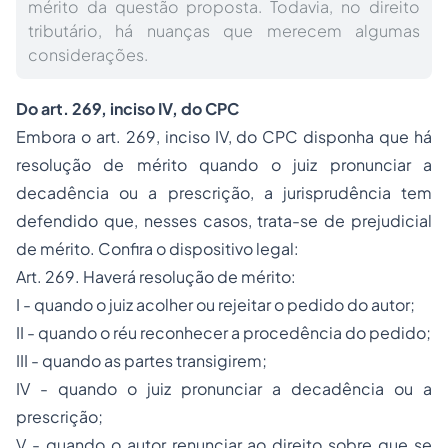
mérito da questão proposta. Todavia, no direito
tributário, há nuanças que merecem algumas
considerações.
Do art. 269, inciso IV, do CPC
Embora o art. 269, inciso IV, do CPC disponha que há
resolução de mérito quando o juiz pronunciar a
decadência ou a prescrição, a jurisprudência tem
defendido que, nesses casos, trata-se de prejudicial
de mérito. Confira o dispositivo legal:
Art. 269. Haverá resolução de mérito:
I - quando o juiz acolher ou rejeitar o pedido do autor;
II - quando o réu reconhecer a procedência do pedido;
III - quando as partes transigirem;
IV - quando o juiz pronunciar a decadência ou a
prescrição;
V - quando o autor renunciar ao direito sobre que se