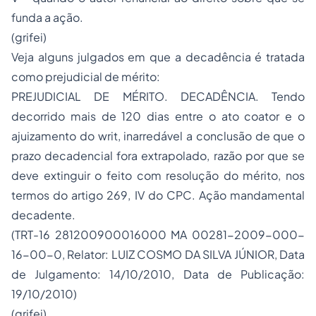
funda a ação.
(grifei)
Veja alguns julgados em que a decadência é tratada
como prejudicial de mérito:
PREJUDICIAL DE MÉRITO. DECADÊNCIA. Tendo
decorrido mais de 120 dias entre o ato coator e o
ajuizamento do writ, inarredável a conclusão de que o
prazo decadencial fora extrapolado, razão por que se
deve extinguir o feito com resolução do mérito, nos
termos do artigo 269, IV do CPC. Ação mandamental
decadente.
(TRT-16 281200900016000 MA 00281-2009-000-
16-00-0, Relator: LUIZ COSMO DA SILVA JÚNIOR, Data
de Julgamento: 14/10/2010, Data de Publicação:
19/10/2010)
(grifei)