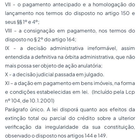
VII - o pagamento antecipado e a homologação do
lançamento nos termos do disposto no artigo 150 e
seus §§ 1º e 4º;
VIII - a consignação em pagamento, nos termos do
disposto no § 2º do artigo 164;
IX - a decisão administrativa irreformável, assim
entendida a definitiva na órbita administrativa, que não
mais possa ser objeto de ação anulatória;
X - a decisão judicial passada em julgado.
XI – a dação em pagamento em bens imóveis, na forma
e condições estabelecidas em lei. (Incluído pela Lcp
nº 104, de 10.1.2001)
Parágrafo único. A lei disporá quanto aos efeitos da
extinção total ou parcial do crédito sobre a ulterior
verificação da irregularidade da sua constituição,
observado o disposto nos artigos 144 e 149.