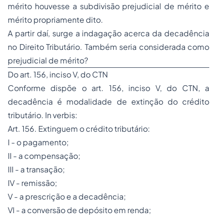
mérito houvesse a subdivisão prejudicial de mérito e
mérito propriamente dito.
A partir daí, surge a indagação acerca da decadência
no Direito Tributário. Também seria considerada como
prejudicial de mérito?
Do art. 156, inciso V, do CTN
Conforme dispõe o art. 156, inciso V, do CTN, a
decadência é modalidade de extinção do crédito
tributário. In verbis:
Art. 156. Extinguem o crédito tributário:
I - o pagamento;
II - a compensação;
III - a transação;
IV - remissão;
V - a prescrição e a decadência;
VI - a conversão de depósito em renda;