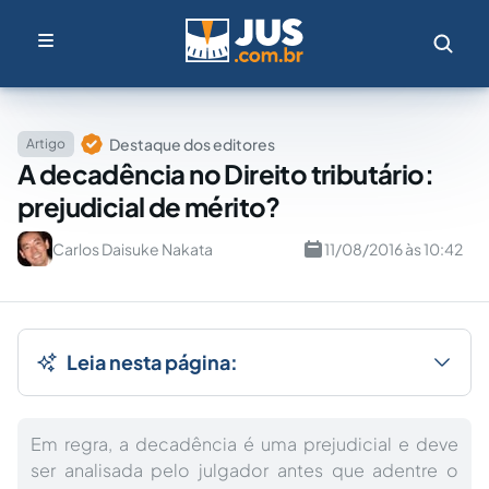
Destaque dos editores
Artigo
A decadência no Direito tributário:
prejudicial de mérito?
Carlos Daisuke Nakata
11/08/2016 às 10:42
Leia nesta página:
Em regra, a decadência é uma prejudicial e deve
ser analisada pelo julgador antes que adentre o