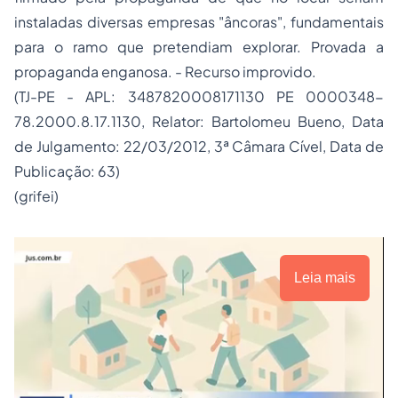
instaladas diversas empresas "âncoras", fundamentais
para o ramo que pretendiam explorar. Provada a
propaganda enganosa. - Recurso improvido.
(TJ-PE - APL: 3487820008171130 PE 0000348-
78.2000.8.17.1130, Relator: Bartolomeu Bueno, Data
de Julgamento: 22/03/2012, 3ª Câmara Cível, Data de
Publicação: 63)
(grifei)
Leia mais