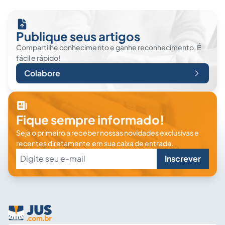
Publique seus artigos
Compartilhe conhecimento e ganhe reconhecimento. É
fácil e rápido!
Colabore
Fique sempre informado!
Seja o primeiro a receber nossas novidades exclusivas e
recentes diretamente em sua caixa de entrada.
Inscrever