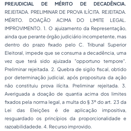
PREJUDICIAL DE MÉRITO DE DECADÊNCIA.
REJEITADA. PRELIMINAR DE PROVA ILÍCITA. REJEITADA.
MÉRITO. DOAÇÃO ACIMA DO LIMITE LEGAL.
IMPROVIMENTO. 1. O ajuizamento da Representação,
ainda que perante órgão judiciário incompetente, mas
dentro do prazo fixado pelo C. Tribunal Superior
Eleitoral, impede que se consuma a decadência, uma
vez que terá sido ajuizada "opportuno tempore".
Preliminar rejeitada. 2. Quebra de sigilo fiscal, obtido
por determinação judicial, após propositura da ação
não constituiu prova ilícita. Preliminar rejeitada. 3.
Averiguada a doação de quantia acima dos limites
fixados pela norma legal, a multa do § 3º do art. 23 da
Lei das Eleições é de aplicação impositiva,
resguardado os princípios da proporcionalidade e
razoabilidadede. 4. Recurso improvido.