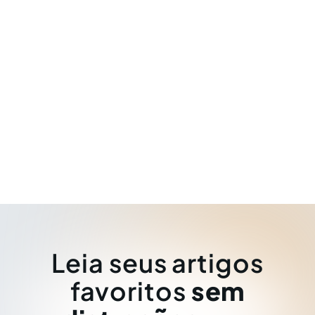
Leia seus artigos
favoritos
sem