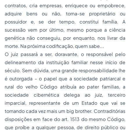
contratos, cria empresas, enriquece ou empobrece,
adquire bens ou não, torna-se proprietário ou
possuidor e, se der tempo, constitui família. A
sucessão vem por último, mesmo porque a ciência
genética não conseguiu, por enquanto, nos livrar da
morte. Na próxima codificação, quem sabe...
O juiz passará a ser, doravante, o responsável pelo
delineamento da instituição familiar nesse início de
século. Sem dúvida, uma grande responsabilidade lhe
é outorgada – o papel que a sociedade patriarcal e
rural do velho Código atribuía ao
pater familias
, a
sociedade cibernética delega ao juiz, terceiro
imparcial, representante de um Estado que vai se
tornando cada vez mais um b
ig brother.
Contraditórias
disposições em face do art. 1513 do mesmo Código,
que proíbe a qualquer pessoa, de direito público ou