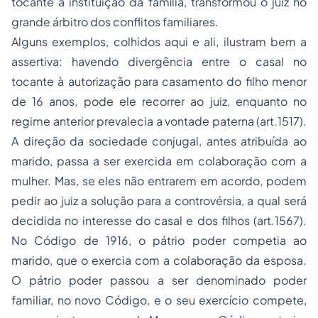
tocante à instituição da família, transformou o juiz no
grande árbitro dos conflitos familiares.
Alguns exemplos, colhidos aqui e ali, ilustram bem a
assertiva: havendo divergência entre o casal no
tocante à autorização para casamento do filho menor
de 16 anos, pode ele recorrer ao juiz, enquanto no
regime anterior prevalecia a vontade paterna (art.1517).
A direção da sociedade conjugal, antes atribuída ao
marido, passa a ser exercida em colaboração com a
mulher. Mas, se eles não entrarem em acordo, podem
pedir ao juiz a solução para a controvérsia, a qual será
decidida no interesse do casal e dos filhos (art.1567).
No Código de 1916, o pátrio poder competia ao
marido, que o exercia com a colaboração da esposa.
O pátrio poder passou a ser denominado poder
familiar, no novo Código, e o seu exercício compete,