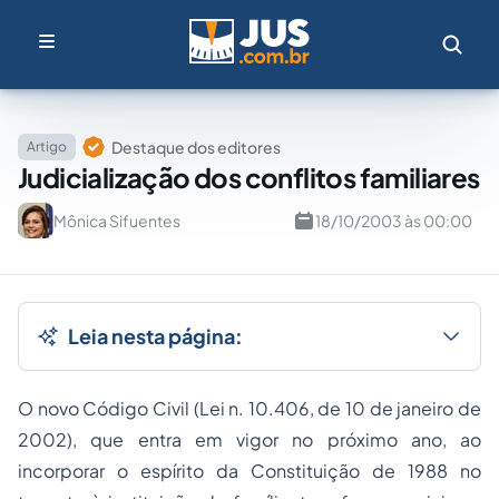
Destaque dos editores
Artigo
Judicialização dos conflitos familiares
Mônica Sifuentes
18/10/2003 às 00:00
Leia nesta página:
O novo Código Civil (Lei n. 10.406, de 10 de janeiro de
2002), que entra em vigor no próximo ano, ao
incorporar o espírito da Constituição de 1988 no