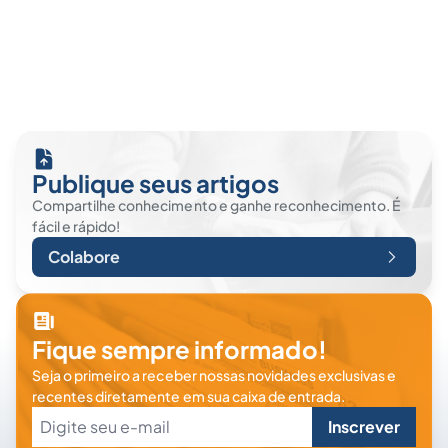
Publique seus artigos
Compartilhe conhecimento e ganhe reconhecimento. É
fácil e rápido!
Colabore
Fique sempre informado!
Seja o primeiro a receber nossas novidades exclusivas e
recentes diretamente em sua caixa de entrada.
Inscrever