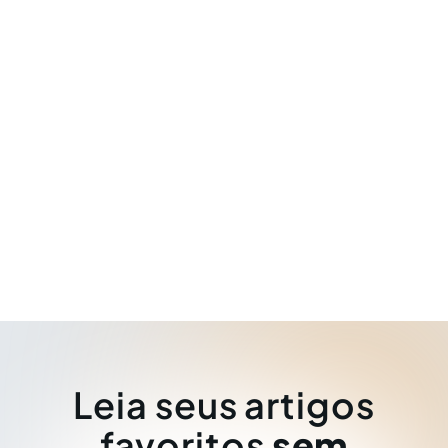
Leia seus artigos
favoritos
sem