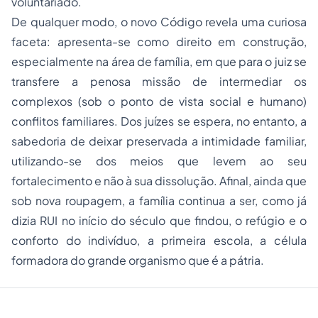
voluntariado.
De qualquer modo, o novo Código revela uma curiosa
faceta: apresenta-se como
direito em construção
,
especialmente na área de família, em que para o juiz se
transfere a penosa missão de intermediar os
complexos (sob o ponto de vista social e humano)
conflitos familiares. Dos juízes se espera, no entanto, a
sabedoria de deixar preservada a intimidade familiar,
utilizando-se dos meios que levem ao seu
fortalecimento e não à sua dissolução. Afinal, ainda que
sob nova roupagem, a família continua a ser, como já
dizia RUI no início do século que findou, o refúgio e o
conforto do indivíduo, a primeira escola, a célula
formadora do grande organismo que é a
pátria.