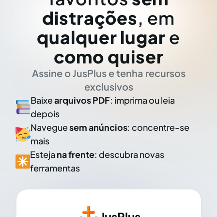
distrações
, em
qualquer lugar
e
como quiser
Assine o JusPlus e tenha recursos
exclusivos
Baixe
arquivos PDF
: imprima ou leia
depois
Navegue
sem anúncios
: concentre-se
mais
Esteja
na frente
: descubra novas
ferramentas
JusPlus