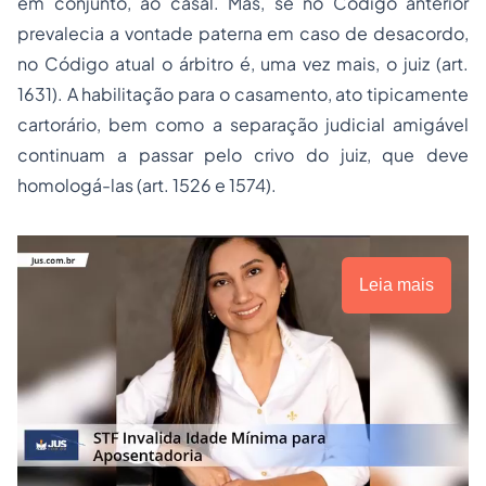
em conjunto, ao casal. Mas, se no Código anterior
prevalecia a vontade paterna em caso de desacordo,
no Código atual o árbitro é, uma vez mais, o juiz (art.
1631). A habilitação para o casamento, ato tipicamente
cartorário, bem como a separação judicial amigável
continuam a passar pelo crivo do juiz, que deve
homologá-las (art. 1526 e 1574).
Leia mais