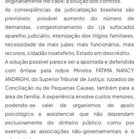
originariamente lhe cabe: a solução dos conflitos.
As conseqüências da judicialização brasileira são
previsíveis: provável aumento do número de
demandas, congestionamento do (já sufocado)
aparelho judiciário, eternização dos litígios familiares,
necessidade de mais juízes, mais funcionários, mais
recursos, cidadão insatisfeito, Estado em descrédito.
A solução possível parece ser a apontada e defendida
com ênfase pela nobre Ministra FÁTIMA NANCY
ANDRIGHI, do Superior Tribunal de Justiça: Juizados de
Conciliação ou de Pequenas Causas, também para a
área de família. A experiência envolve custos menores,
podendo-se valer de organismos de apoio
psicológico e assistencial que não dependam
exclusivamente do dinheiro público, como por
exemplo, as associações não-governamentais e o