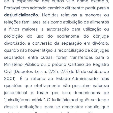
Se a experiência dos outros vale como exemplo,
Portugal tem adotado caminho diferente: partiu para a
desjudicialização
. Medidas relativas a menores ou
relações familiares, tais como atribuição de alimentos
a filhos maiores, a autorização para utilização ou
proibição do uso do sobrenome do cônjuge
divorciado, a conversão da
separação
em divórcio,
quando não houver litígio, a reconciliação de cônjuges
separados, entre outras, foram transferidas para o
Ministério Público ou o próprio Cartório de Registro
Civil (Decretos-Leis n. 272 e 273 de 13 de outubro de
2001). É o retorno ao Estado-Administrador das
questões que efetivamente não possuíam natureza
jurisdicional e foram por isso denominadas de
"jurisdição voluntária". O Judiciário português se despe
dessas atribuições, para se concentrar naquilo que