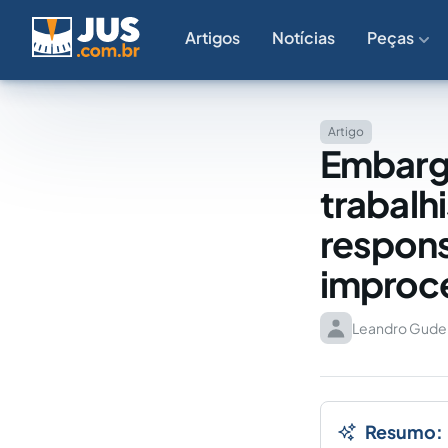
Artigos
Notícias
Peças
Artigo
Embargo
trabalh
respons
improc
Leandro Gude
Resumo: