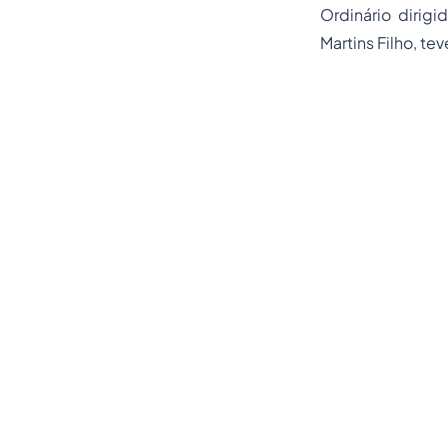
Ordinário dirigi
Martins Filho, te