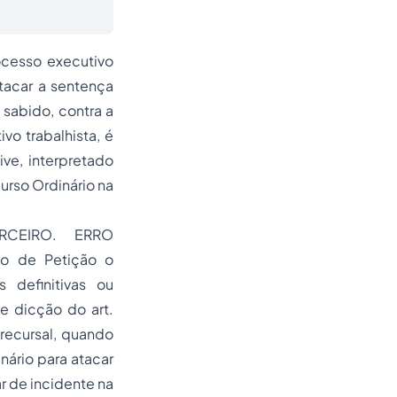
ocesso executivo
atacar a sentença
 sabido, contra a
vo trabalhista, é
ive, interpretado
urso Ordinário na
CEIRO. ERRO
 de Petição o
 definitivas ou
e dicção do art.
 recursal, quando
nário para atacar
r de incidente na