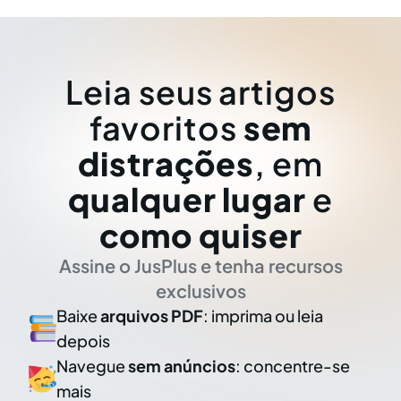
Leia seus artigos
favoritos
sem
distrações
, em
qualquer lugar
e
como quiser
Assine o JusPlus e tenha recursos
exclusivos
Baixe
arquivos PDF
: imprima ou leia
depois
Navegue
sem anúncios
: concentre-se
mais