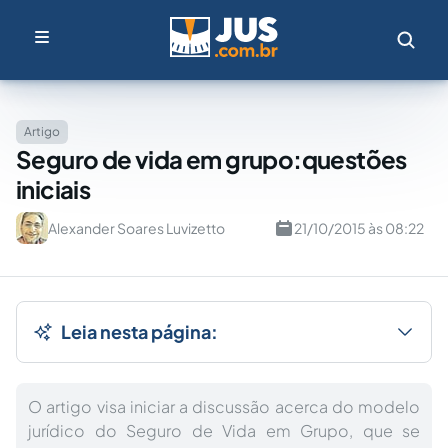
Artigo
Seguro de vida em grupo:questões
iniciais
Alexander Soares Luvizetto
21/10/2015 às 08:22
Leia nesta página:
O artigo visa iniciar a discussão acerca do modelo
jurídico do Seguro de Vida em Grupo, que se