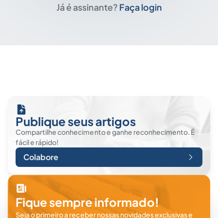
Já é assinante?
Faça login
Publique seus artigos
Compartilhe conhecimento e ganhe reconhecimento. É
fácil e rápido!
Colabore
Fique sempre informado!
Seja o primeiro a receber nossas novidades exclusivas e