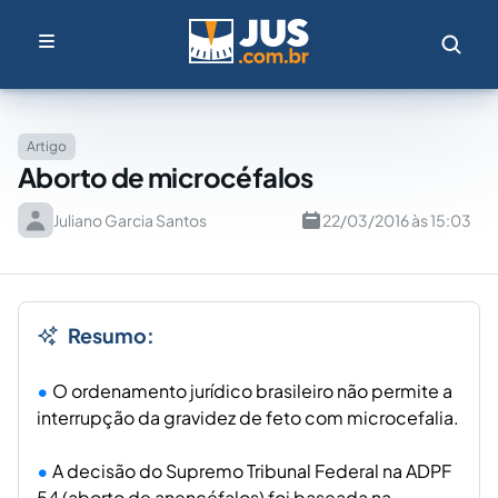
Artigo
Aborto de microcéfalos
Juliano Garcia Santos
22/03/2016 às 15:03
Resumo:
O ordenamento jurídico brasileiro não permite a
interrupção da gravidez de feto com microcefalia.
A decisão do Supremo Tribunal Federal na ADPF
54 (aborto de anencéfalos) foi baseada na