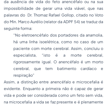
da ausência de vida do feto anencéfalo ou na sua
impossibilidade de gerar uma vida viável, que nas
palavras do Dr. Thomaz Rafael Gollop, citado no Voto
do Min. Marco Aurélio (relator da ADPF 54) se traduz da
seguinte forma:
“No eletroencéfalo dos portadores da anamolia,
há uma linha isoelétrica, como no caso de um
paciente com morte cerebral. Assim, concluiu o
especialista, “isto é a morte cerebral,
rigorosamente igual. O anencéfalo é um morto
cerebral, que tem batimento cardíaco e
respiração”
Assim, a distinção entre anencéfalo e microcefalia é
evidente. Enquanto a primeira não é capaz de gerar
vida e pode ser considerada como um feto sem vida,
na microcefalia a vida se faz presente e é plenamente