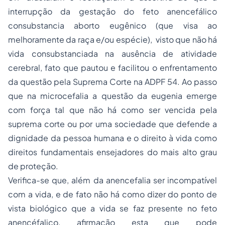
interrupção da gestação do feto anencefálico
consubstancia aborto eugênico (que visa ao
melhoramente da raça e/ou espécie), visto que não há
vida consubstanciada na ausência de atividade
cerebral, fato que pautou e facilitou o enfrentamento
da questão pela Suprema Corte na ADPF 54. Ao passo
que na microcefalia a questão da eugenia emerge
com força tal que não há como ser vencida pela
suprema corte ou por uma sociedade que defende a
dignidade da pessoa humana e o direito à vida como
direitos fundamentais ensejadores do mais alto grau
de proteção.
Verifica-se que, além da anencefalia ser incompatível
com a vida, e de fato não há como dizer do ponto de
vista biológico que a vida se faz presente no feto
anencéfalico, afirmação esta que pode