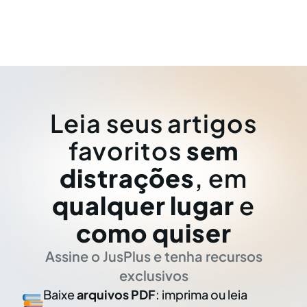
Leia seus artigos
favoritos
sem
distrações
, em
qualquer lugar
e
como quiser
Assine o JusPlus e tenha recursos
exclusivos
Baixe
arquivos PDF
: imprima ou leia