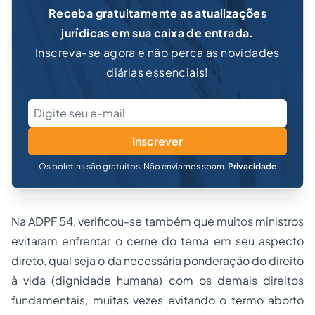
Receba gratuitamente as atualizações
jurídicas em sua caixa de entrada.
Inscreva-se agora e não perca as novidades
diárias essenciais!
Inscrever
Os boletins são gratuitos. Não enviamos spam.
Privacidade
Na ADPF 54, verificou-se também que muitos ministros
evitaram enfrentar o cerne do tema em seu aspecto
direto, qual seja o da necessária ponderação do direito
à vida (dignidade humana) com os demais direitos
fundamentais, muitas vezes evitando o termo aborto