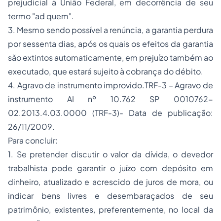
prejudicial à União Federal, em decorrência de seu
termo "ad quem".
3. Mesmo sendo possível a renúncia, a garantia perdura
por sessenta dias, após os quais os efeitos da garantia
são extintos automaticamente, em prejuízo também ao
executado, que estará sujeito à cobrança do débito.
4. Agravo de instrumento improvido.TRF-3 – Agravo de
instrumento AI nº 10.762 SP 0010762-
02.2013.4.03.0000 (TRF-3)- Data de publicação:
26/11/2009.
Para concluir:
1. Se pretender discutir o valor da dívida, o devedor
trabalhista pode garantir o juízo com depósito em
dinheiro, atualizado e acrescido de juros de mora, ou
indicar bens livres e desembaraçados de seu
patrimônio, existentes,
preferentemente
, no local da