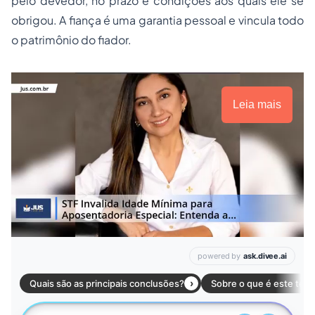
pelo devedor, no prazo e condições aos quais ele se
obrigou. A fiança é uma garantia pessoal e vincula todo
o patrimônio do fiador.
Leia mais