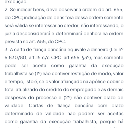
execução.
2. Se indicar bens, deve observar a ordem do art. 655,
do CPC; indicação de bens fora dessa ordem somente
será válida se interessar ao credor; não interessando, o
juiz a desconsiderará e determinará penhora na ordem
prevista no art. 655, do CPC.
3. A carta de fiança bancária equivale a dinheiro (Lei nº
6.830/80, art.15 c/c CPC, art.656, §3º), mas somente
pode ser aceita como garantia da execução
trabalhista se (1º) não contiver restrição de modo, valor
e tempo, isto é, se o valor afiançado na apólice cobrir o
total atualizado do crédito do empregado e as demais
despesas do processo e (2º) não contiver prazo de
validade. Cartas de fiança bancária com prazo
determinado de validade não podem ser aceitas
como garantia da execução trabalhista, porque há