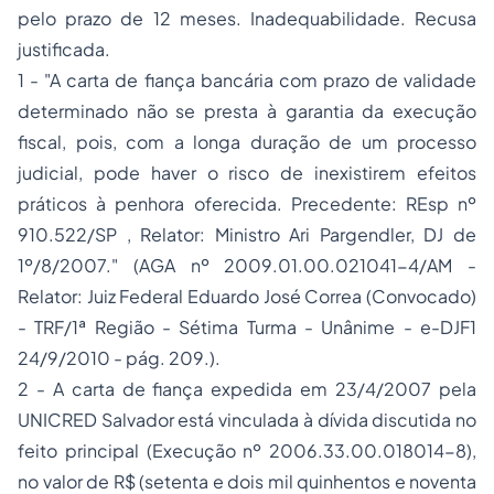
pelo prazo de 12 meses. Inadequabilidade. Recusa
justificada.
1 - "A carta de fiança bancária com prazo de validade
determinado não se presta à garantia da execução
fiscal, pois, com a longa duração de um processo
judicial, pode haver o risco de inexistirem efeitos
práticos à penhora oferecida. Precedente: REsp nº
910.522/SP , Relator: Ministro Ari Pargendler, DJ de
1º/8/2007." (AGA nº 2009.01.00.021041-4/AM -
Relator: Juiz Federal Eduardo José Correa (Convocado)
- TRF/1ª Região - Sétima Turma - Unânime - e-DJF1
24/9/2010 - pág. 209.).
2 - A carta de fiança expedida em 23/4/2007 pela
UNICRED Salvador está vinculada à dívida discutida no
feito principal (Execução nº 2006.33.00.018014-8),
no valor de R$ (setenta e dois mil quinhentos e noventa