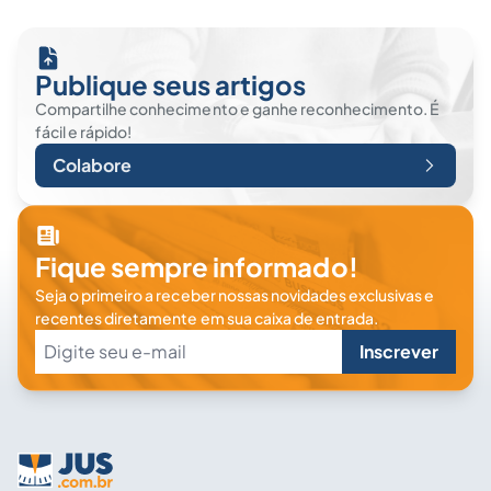
Publique seus artigos
Compartilhe conhecimento e ganhe reconhecimento. É
fácil e rápido!
Colabore
Fique sempre informado!
Seja o primeiro a receber nossas novidades exclusivas e
recentes diretamente em sua caixa de entrada.
Inscrever