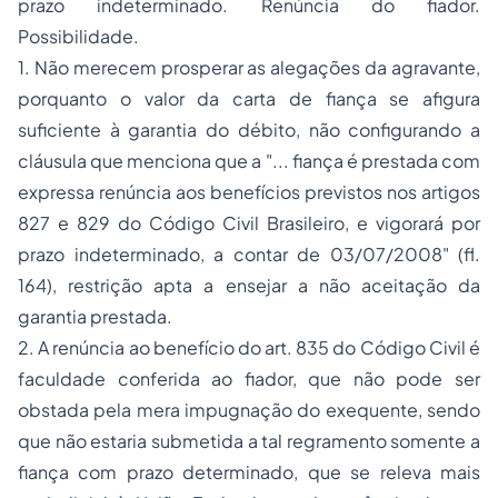
prazo indeterminado. Renúncia do fiador.
Possibilidade.
1. Não merecem prosperar as alegações da agravante,
porquanto o valor da carta de fiança se afigura
suficiente à garantia do débito, não configurando a
cláusula que menciona que a "... fiança é prestada com
expressa renúncia aos benefícios previstos nos artigos
827 e 829 do Código Civil Brasileiro, e vigorará por
prazo indeterminado, a contar de 03/07/2008" (fl.
164), restrição apta a ensejar a não aceitação da
garantia prestada.
2. A renúncia ao benefício do art. 835 do Código Civil é
faculdade conferida ao fiador, que não pode ser
obstada pela mera impugnação do exequente, sendo
que não estaria submetida a tal regramento somente a
fiança com prazo determinado, que se releva mais