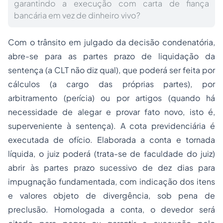
garantindo a execução com carta de fiança
bancária em vez de dinheiro vivo?
Com o trânsito em julgado da decisão condenatória,
abre-se para as partes prazo de
liquidação da
sentença
(a CLT não diz qual), que poderá ser feita por
cálculos (a cargo das próprias partes), por
arbitramento (perícia) ou por artigos (quando há
necessidade de alegar e provar
fato novo
, isto é,
superveniente à sentença). A cota previdenciária é
executada de ofício. Elaborada a conta e tornada
líquida, o juiz
poderá
(trata-se de faculdade do juiz)
abrir às partes prazo sucessivo de dez dias para
impugnação fundamentada, com indicação dos itens
e valores objeto de divergência, sob pena de
preclusão. Homologada a conta, o devedor será