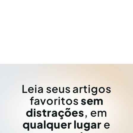
Leia seus artigos
favoritos
sem
distrações
, em
qualquer lugar
e