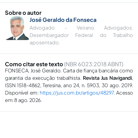
Sobre o autor
José Geraldo da Fonseca
Advogado - Veirano Advogados.
Desembargador Federal do Trabalho
aposentado.
Como citar este texto
(NBR 6023:2018 ABNT)
FONSECA, José Geraldo. Carta de fiança bancária como
garantia da execução trabalhista.
Revista Jus Navigandi
,
ISSN 1518-4862, Teresina, ano 24, n. 5903, 30 ago. 2019.
Disponível em:
https://jus.com.br/artigos/48297
. Acesso
em: 8 ago. 2026.