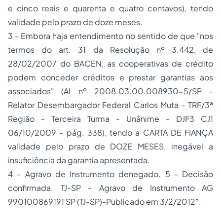
e cinco reais e quarenta e quatro centavos), tendo
validade pelo prazo de doze meses.
3 - Embora haja entendimento no sentido de que "nos
termos do art. 31 da Resolução nº 3.442, de
28/02/2007 do BACEN, as cooperativas de crédito
podem conceder créditos e prestar garantias aos
associados" (AI nº 2008.03.00.008930-5/SP -
Relator Desembargador Federal Carlos Muta - TRF/3ª
Região - Terceira Turma - Unânime - DJF3 CJ1
06/10/2009 - pág. 338), tendo a CARTA DE FIANÇA
validade pelo prazo de DOZE MESES, inegável a
insuficiência da garantia apresentada.
4 - Agravo de Instrumento denegado. 5 - Decisão
confirmada. TJ-SP - Agravo de Instrumento AG
990100869191 SP (TJ-SP)-Publicado em 3/2/2012”.