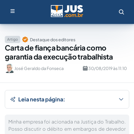
Destaque dos editores
Artigo
Carta de fiança bancária como
garantia da execução trabalhista
José Geraldo da Fonseca
30/08/2019 às 11:10
Leia nesta página:
Minha empresa foi acionada na Justiça do Trabalho.
Posso discutir o débito em embargos de devedor