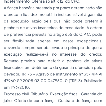
Indeferimento. Ofensa ao art. 612, do CPC.
A fiança bancária prestada por prazo determinado não
oferece a liquidez monetária indispensável à garantia
da execução, razão pela qual não pode preferir à
penhora de ativos financeiros do executado. A ordem
de preferência prevista no artigo 655 do C.P.C. pode
ser flexibilizada apenas em casos excepcionais,
devendo sempre ser observado o princípio de que a
execução realizar-se-á no interesse do credor.
Recurso provido para deferir a penhora de ativos
financeiros em detrimento da garantia oferecida pelo
devedor. TRF-3 – Agravo de instrumento nº 357.414 AI
47960 SP 2008.03.00.047960-0 (TRF-3)-Publicado
em 1º/6/2010
.
Processo civil. Tributário. Execução fiscal. Garantia do
juízo. Oferta de carta-fiança. Contrato de fiança com