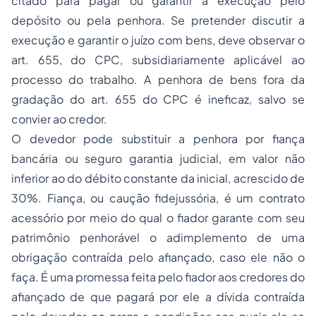
citado para pagar ou garantir a execução pelo
depósito ou pela penhora. Se pretender discutir a
execução e garantir o juízo com bens, deve observar o
art. 655, do CPC, subsidiariamente aplicável ao
processo do trabalho. A penhora de bens fora da
gradação do art. 655 do CPC é ineficaz, salvo se
convier ao credor.
O devedor pode substituir a penhora por
fiança
bancária
ou seguro garantia judicial, em valor não
inferior ao do débito constante da inicial, acrescido de
30%. Fiança, ou caução fidejussória, é um contrato
acessório por meio do qual o fiador garante com seu
patrimônio penhorável o adimplemento de uma
obrigação contraída pelo afiançado, caso ele não o
faça. É uma promessa feita pelo fiador aos credores do
afiançado de que pagará por ele a dívida contraída