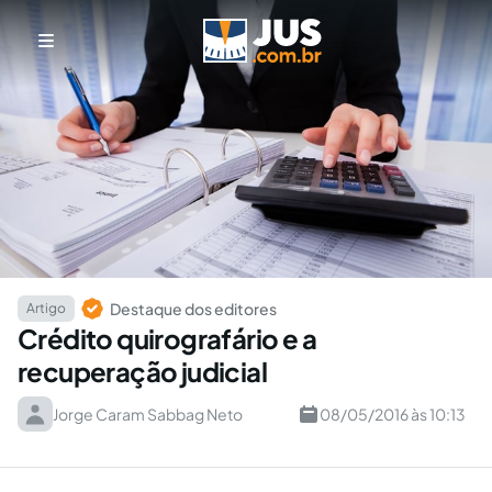
Destaque dos editores
Artigo
Crédito quirografário e a
recuperação judicial
Jorge Caram Sabbag Neto
08/05/2016 às 10:13