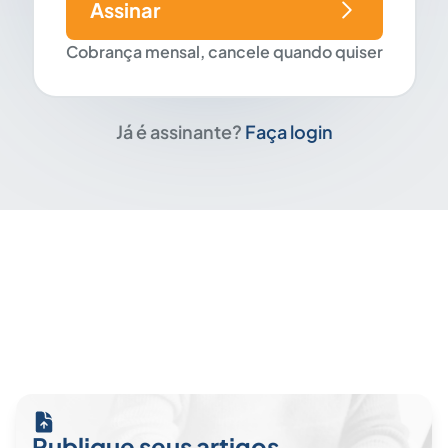
Assinar
Cobrança mensal, cancele quando quiser
Já é assinante?
Faça login
Publique seus artigos