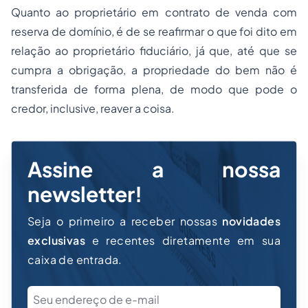
Quanto ao proprietário em contrato de venda com
reserva de domínio, é de se reafirmar o que foi dito em
relação ao proprietário fiduciário, já que, até que se
cumpra a obrigação, a propriedade do bem não é
transferida de forma plena, de modo que pode o
credor, inclusive, reaver a coisa.
Assine a nossa
newsletter!
Seja o primeiro a receber nossas
novidades
exclusivas
e recentes diretamente em sua
caixa de entrada.