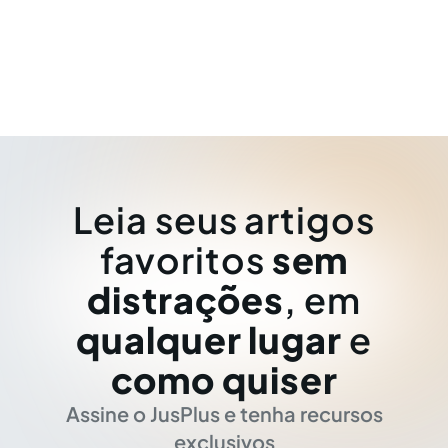
Leia seus artigos
favoritos
sem
distrações
, em
qualquer lugar
e
como quiser
Assine o JusPlus e tenha recursos
exclusivos