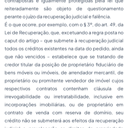
contrapostas e igualmente protegidas pela lei que
reiteradamente são objeto de questionamento
perante o juízo da recuperação judicial e falência.
É o que ocorre, por exemplo, com o § 3º, do art. 49, da
Lei de Recuperação, que, excetuando a regra posta no
caput do artigo – que submete à recuperação judicial
todos os créditos existentes na data do pedido, ainda
que não vencidos – estabelece que se tratando de
credor titular da posição de proprietário fiduciário de
bens móveis ou imóveis, de arrendador mercantil, de
proprietário ou promitente vendedor de imóvel cujos
respectivos contratos contenham cláusula de
irrevogabilidade ou irretratabilidade, inclusive em
incorporações imobiliárias, ou de proprietário em
contrato de venda com reserva de domínio, seu
crédito não se submeterá aos efeitos da recuperação