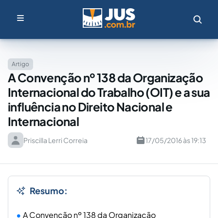
Artigo
A Convenção nº 138 da Organização
Internacional do Trabalho (OIT) e a sua
influência no Direito Nacional e
Internacional
Priscilla Lerri Correia
17/05/2016 às 19:13
Resumo:
A Convenção nº 138 da Organização