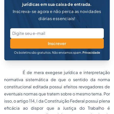
jurídicas em sua caixa de entrada.
Inscreva-se agora e não perca as novidades
diárias essenciais!
Inscrever
Os boletins são gratuitos. Não enviamos spam.
Privacidade
É de mera exegese jurídica e interpretação
normativa sistemática de que o sentido da norma
constitucional editada possui efeitos revogadores de
eventuais normas que tratem sobre o mesmo tema. Por
isso, o artigo 114, I da Constituição Federal possui plena
eficácia ao dispor que a Justiça do Trabalho é