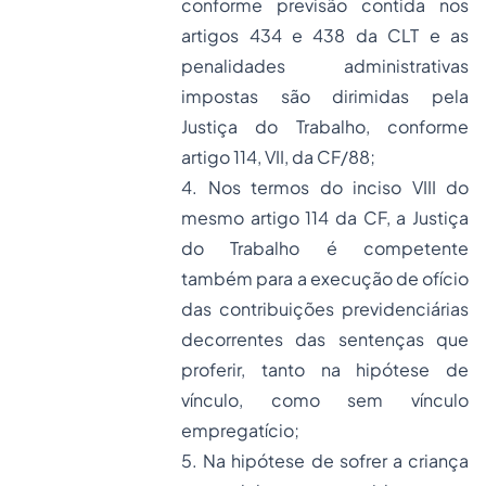
conforme previsão contida nos
artigos 434 e 438 da CLT e as
penalidades administrativas
impostas são dirimidas pela
Justiça do Trabalho, conforme
artigo 114, VII, da CF/88;
4. Nos termos do inciso VIII do
mesmo artigo 114 da CF, a Justiça
do Trabalho é competente
também para a execução de ofício
das contribuições previdenciárias
decorrentes das sentenças que
proferir, tanto na hipótese de
vínculo, como sem vínculo
empregatício;
5. Na hipótese de sofrer a criança