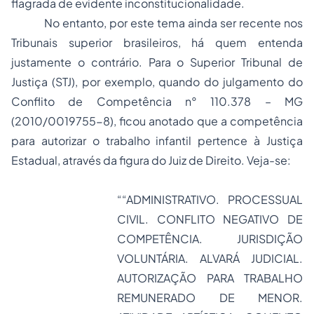
flagrada de evidente inconstitucionalidade.
No entanto, por este tema ainda ser recente nos
Tribunais superior brasileiros, há quem entenda
justamente o contrário. Para o Superior Tribunal de
Justiça (STJ), por exemplo, quando do julgamento do
Conflito de Competência n° 110.378 – MG
(2010/0019755-8), ficou anotado que a competência
para autorizar o trabalho infantil pertence à Justiça
Estadual, através da figura do Juiz de Direito. Veja-se:
““ADMINISTRATIVO. PROCESSUAL
CIVIL. CONFLITO NEGATIVO DE
COMPETÊNCIA. JURISDIÇÃO
VOLUNTÁRIA. ALVARÁ JUDICIAL.
AUTORIZAÇÃO PARA TRABALHO
REMUNERADO DE MENOR.